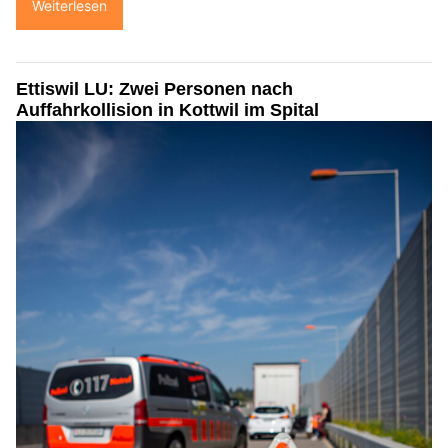
Weiterlesen
Ettiswil LU: Zwei Personen nach
Auffahrkollision in Kottwil im Spital