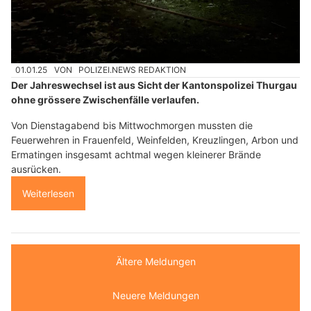
01.01.25
VON
POLIZEI.NEWS REDAKTION
Der Jahreswechsel ist aus Sicht der Kantonspolizei Thurgau
ohne grössere Zwischenfälle verlaufen.
Von Dienstagabend bis Mittwochmorgen mussten die
Feuerwehren in Frauenfeld, Weinfelden, Kreuzlingen, Arbon und
Ermatingen insgesamt achtmal wegen kleinerer Brände
ausrücken.
Weiterlesen
Ältere Meldungen
Neuere Meldungen