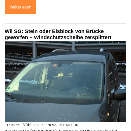
Weiterlesen
Wil SG: Stein oder Eisblock von Brücke
geworfen – Windschutzscheibe zersplittert
17.02.25
VON
POLIZEI.NEWS REDAKTION