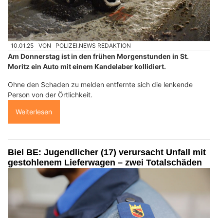
10.01.25
VON
POLIZEI.NEWS REDAKTION
Am Donnerstag ist in den frühen Morgenstunden in St.
Moritz ein Auto mit einem Kandelaber kollidiert.
Ohne den Schaden zu melden entfernte sich die lenkende
Person von der Örtlichkeit.
Weiterlesen
Biel BE: Jugendlicher (17) verursacht Unfall mit
gestohlenem Lieferwagen – zwei Totalschäden