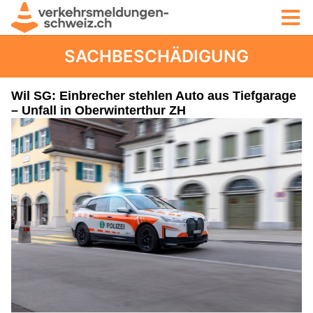
SACHBESCHÄDIGUNG
Wil SG: Einbrecher stehlen Auto aus Tiefgarage
– Unfall in Oberwinterthur ZH