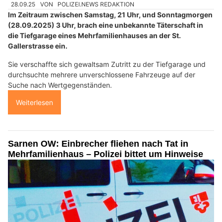
28.09.25
VON
POLIZEI.NEWS REDAKTION
Im Zeitraum zwischen Samstag, 21 Uhr, und Sonntagmorgen
(28.09.2025) 3 Uhr, brach eine unbekannte Täterschaft in
die Tiefgarage eines Mehrfamilienhauses an der St.
Gallerstrasse ein.
Sie verschaffte sich gewaltsam Zutritt zu der Tiefgarage und
durchsuchte mehrere unverschlossene Fahrzeuge auf der
Suche nach Wertgegenständen.
Weiterlesen
Sarnen OW: Einbrecher fliehen nach Tat in
Mehrfamilienhaus – Polizei bittet um Hinweise