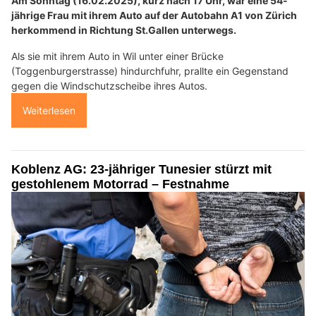
Am Sonntag (16.02.2025), kurz nach 17 Uhr, war eine 54-
jährige Frau mit ihrem Auto auf der Autobahn A1 von Zürich
herkommend in Richtung St.Gallen unterwegs.
Als sie mit ihrem Auto in Wil unter einer Brücke
(Toggenburgerstrasse) hindurchfuhr, prallte ein Gegenstand
gegen die Windschutzscheibe ihres Autos.
Weiterlesen
Koblenz AG: 23-jähriger Tunesier stürzt mit
gestohlenem Motorrad – Festnahme