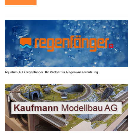
Aquatum AG / regenfänger: Ihr Partner für Regenwassernutzung