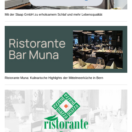
Mit der Slaap GmbH zu erholsamem Schlaf und mehr Lebensqualität
Ristorante Muna: Kulinarische Highlights der Mittelmeerküche in Bern