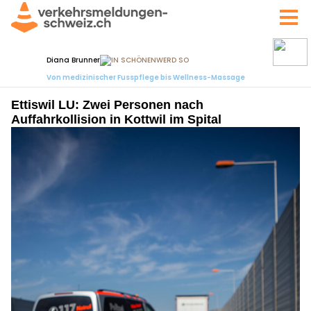
Ettiswil LU: Zwei Personen nach
Auffahrkollision in Kottwil im Spital