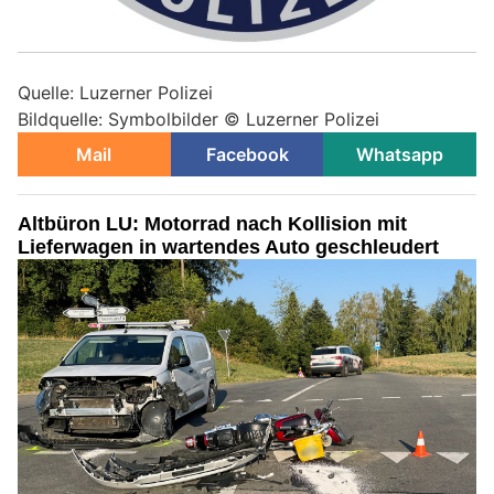
Quelle: Luzerner Polizei
Bildquelle: Symbolbilder © Luzerner Polizei
Mail
Facebook
Whatsapp
Altbüron LU: Motorrad nach Kollision mit
Lieferwagen in wartendes Auto geschleudert