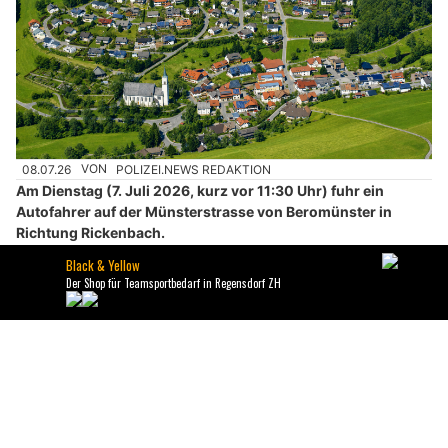
08.07.26
VON
POLIZEI.NEWS REDAKTION
Am Dienstag (7. Juli 2026, kurz vor 11:30 Uhr) fuhr ein
Autofahrer auf der Münsterstrasse von Beromünster in
Richtung Rickenbach.
Gleichzeitig war ein E-Bikefahrer auf einer Nebenstrasse
unterwegs und überquerte am Ortsausgang von Rickenbach
die Münsterstrasse.
Weiterlesen