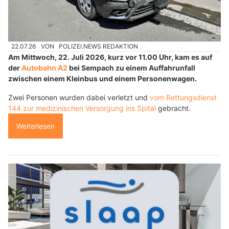
22.07.26
VON
POLIZEI.NEWS REDAKTION
Am Mittwoch, 22. Juli 2026, kurz vor 11.00 Uhr, kam es auf
der
Autobahn A2
bei Sempach zu einem Auffahrunfall
zwischen einem Kleinbus und einem Personenwagen.
Zwei Personen wurden dabei verletzt und
vom Rettungsdienst
144 zur medizinischen Versorgung ins Spital
gebracht.
Weiterlesen