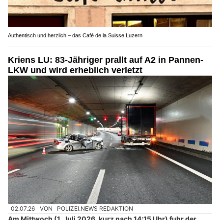
Authentisch und herzlich – das Café de la Suisse Luzern
Kriens LU: 83-Jähriger prallt auf A2 in Pannen-
LKW und wird erheblich verletzt
02.07.26
VON
POLIZEI.NEWS REDAKTION
Am Mittwoch (1. Juli 2026, kurz nach 14:15 Uhr) fuhr der