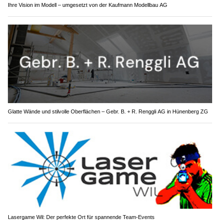
Ihre Vision im Modell – umgesetzt von der Kaufmann Modellbau AG
Glatte Wände und stilvolle Oberflächen – Gebr. B. + R. Renggli AG in Hünenberg ZG
Lasergame Wil: Der perfekte Ort für spannende Team-Events