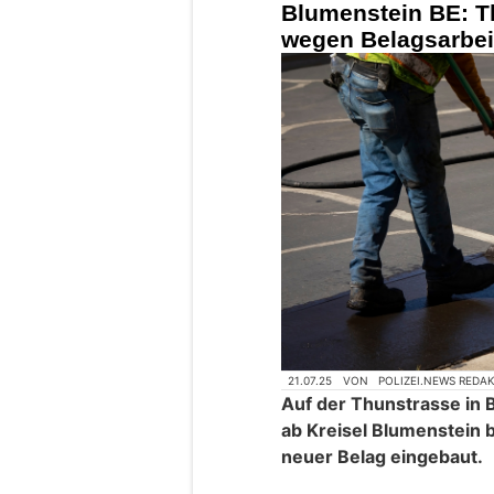
Blumenstein BE: T
wegen Belagsarbei
21.07.25
VON
POLIZEI.NEWS REDA
Auf der Thunstrasse in 
ab Kreisel Blumenstein 
neuer Belag eingebaut.