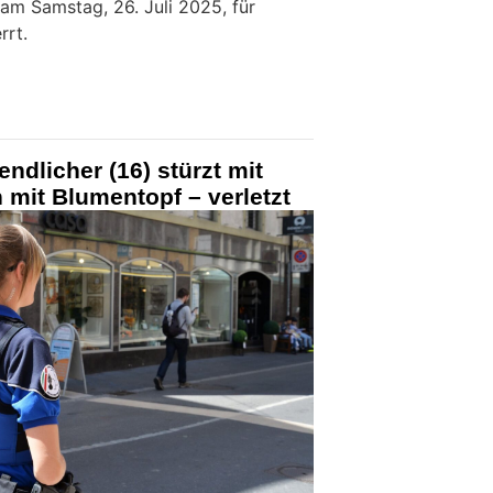
 am Samstag, 26. Juli 2025, für
rrt.
ndlicher (16) stürzt mit
 mit Blumentopf – verletzt