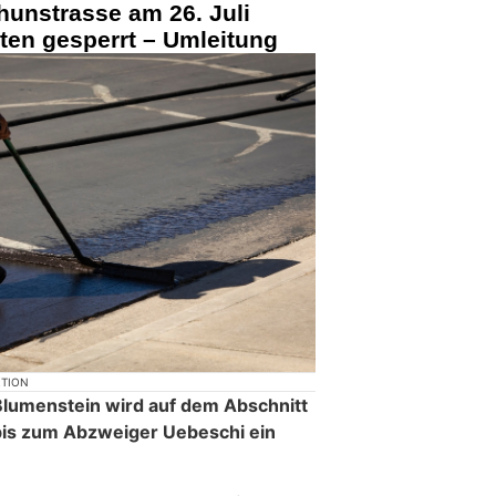
hunstrasse am 26. Juli
ten gesperrt – Umleitung
KTION
Blumenstein wird auf dem Abschnitt
bis zum Abzweiger Uebeschi ein