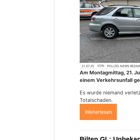
21.07.25
VON
POLIZEI.NEWS REDA
Am Montagmittag, 21. Jul
einem Verkehrsunfall 
Es wurde niemand verletz
Totalschaden.
Weiterlesen
Bilten GL: Unbekan