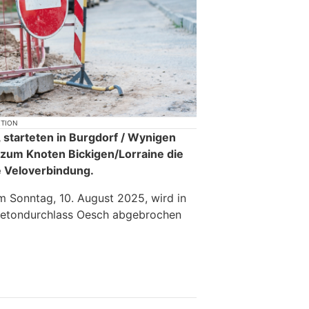
KTION
 starteten in Burgdorf / Wynigen
zum Knoten Bickigen/Lorraine die
e Veloverbindung.
 am Sonntag, 10. August 2025, wird in
 Betondurchlass Oesch abgebrochen