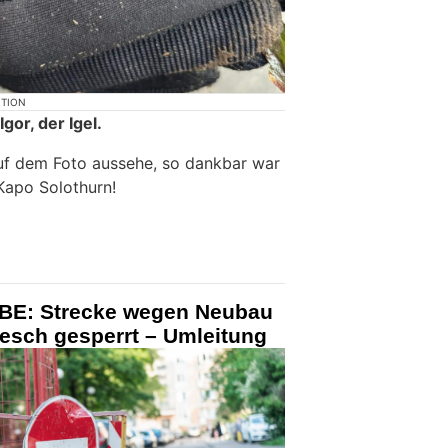
KTION
gor, der Igel.
f dem Foto aussehe, so dankbar war
 Kapo Solothurn!
 BE: Strecke wegen Neubau
esch gesperrt – Umleitung