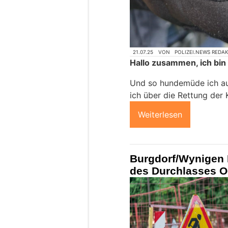
21.07.25
VON
POLIZEI.NEWS REDA
Hallo zusammen, ich bin I
Und so hundemüde ich au
ich über die Rettung der
Weiterlesen
Burgdorf/Wynigen
des Durchlasses O