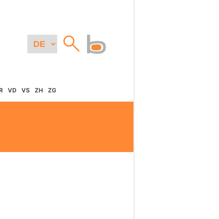
R
VD
VS
ZH
ZG