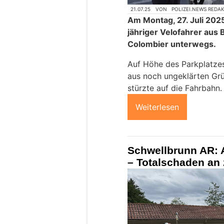
21.07.25
VON
POLIZEI.NEWS REDA
Am Montag, 27. Juli 2025
jähriger Velofahrer aus 
Colombier unterwegs.
Auf Höhe des Parkplatzes
aus noch ungeklärten Gr
stürzte auf die Fahrbahn.
Weiterlesen
Schwellbrunn AR: A
– Totalschaden an