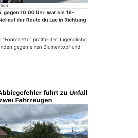
KTION
, gegen 10.00 Uhr, war ein 16-
Biel auf der Route du Lac in Richtung
 "Fontenette" prallte der Jugendliche
ünden gegen einen Blumentopf und
bbiegefehler führt zu Unfall
 zwei Fahrzeugen