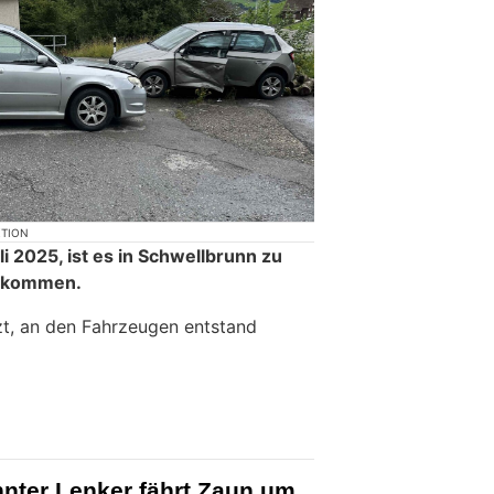
KTION
i 2025, ist es in Schwellbrunn zu
gekommen.
t, an den Fahrzeugen entstand
nter Lenker fährt Zaun um