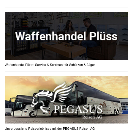
Waffenhandel Plüss: Service & Sortiment für Schützen & Jäger
Unvergessliche Reiseerlebnisse mit der PEGASUS Reisen AG