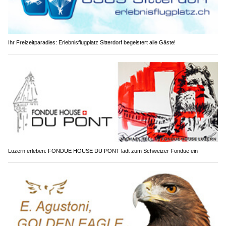
Ihr Freizeitparadies: Erlebnisflugplatz Sitterdorf begeistert alle Gäste!
Luzern erleben: FONDUE HOUSE DU PONT lädt zum Schweizer Fondue ein