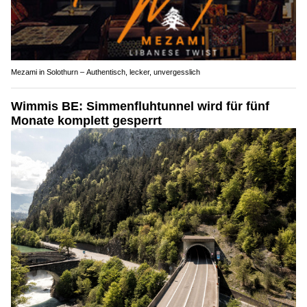
Mezami in Solothurn – Authentisch, lecker, unvergesslich
Wimmis BE: Simmenfluhtunnel wird für fünf
Monate komplett gesperrt