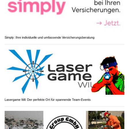
Simply: Ihre individuelle und umfassende Versicherungsberatung
Lasergame Wil: Der perfekte Ort für spannende Team-Events