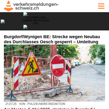
Burgdorf/Wynigen BE: Strecke wegen Neubau
des Durchlasses Oesch gesperrt – Umleitung
21.07.25
VON
POLIZEI.NEWS REDAKTION