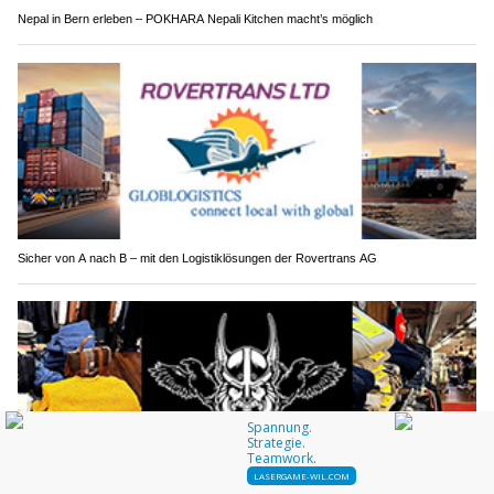
Nepal in Bern erleben – POKHARA Nepali Kitchen macht’s möglich
Sicher von A nach B – mit den Logistiklösungen der Rovertrans AG