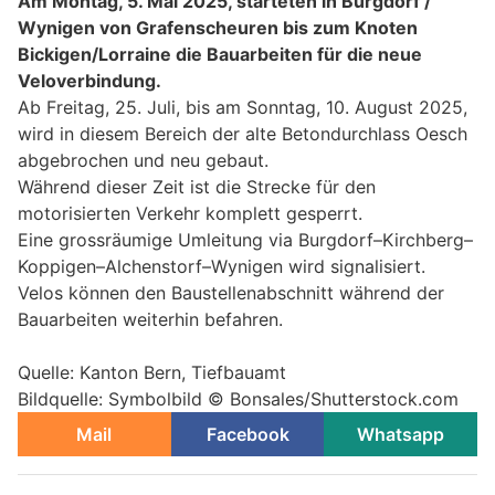
Am Montag, 5. Mai 2025, starteten in Burgdorf /
Wynigen von Grafenscheuren bis zum Knoten
Bickigen/Lorraine die Bauarbeiten für die neue
Veloverbindung.
Ab Freitag, 25. Juli, bis am Sonntag, 10. August 2025,
wird in diesem Bereich der alte Betondurchlass Oesch
abgebrochen und neu gebaut.
Während dieser Zeit ist die Strecke für den
motorisierten Verkehr komplett gesperrt.
Eine grossräumige Umleitung via Burgdorf–Kirchberg–
Koppigen–Alchenstorf–Wynigen wird signalisiert.
Velos können den Baustellenabschnitt während der
Bauarbeiten weiterhin befahren.
Quelle: Kanton Bern, Tiefbauamt
Bildquelle: Symbolbild © Bonsales/Shutterstock.com
Mail
Facebook
Whatsapp