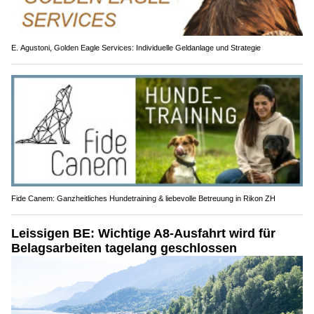
E. Agustoni, Golden Eagle Services: Individuelle Geldanlage und Strategie
Fide Canem: Ganzheitliches Hundetraining & liebevolle Betreuung in Rikon ZH
Leissigen BE: Wichtige A8-Ausfahrt wird für
Belagsarbeiten tagelang geschlossen