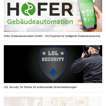
Hofer Gebäudeautomation GmbH – Ihre Experten für intelligente Gebäudesteuerung
LDL Security: Ihr Partner für professionelle Sicherheitslösungen