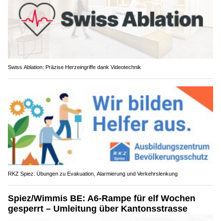
Swiss Ablation: Präzise Herzeingriffe dank Videotechnik
RKZ Spiez: Übungen zu Evakuation, Alarmierung und Verkehrslenkung
Spiez/Wimmis BE: A6-Rampe für elf Wochen
gesperrt – Umleitung über Kantonsstrasse