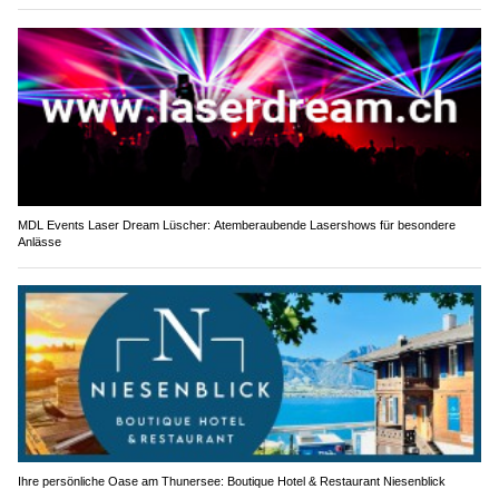
MDL Events Laser Dream Lüscher: Atemberaubende Lasershows für besondere
Anlässe
Ihre persönliche Oase am Thunersee: Boutique Hotel & Restaurant Niesenblick