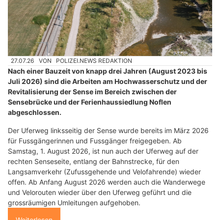
27.07.26
VON
POLIZEI.NEWS REDAKTION
Nach einer Bauzeit von knapp drei Jahren (August 2023 bis
Juli 2026) sind die Arbeiten am Hochwasserschutz und der
Revitalisierung der Sense im Bereich zwischen der
Sensebrücke und der Ferienhaussiedlung Noflen
abgeschlossen.
Der Uferweg linksseitig der Sense wurde bereits im März 2026
für Fussgängerinnen und Fussgänger freigegeben. Ab
Samstag, 1. August 2026, ist nun auch der Uferweg auf der
rechten Senseseite, entlang der Bahnstrecke, für den
Langsamverkehr (Zufussgehende und Velofahrende) wieder
offen. Ab Anfang August 2026 werden auch die Wanderwege
und Velorouten wieder über den Uferweg geführt und die
grossräumigen Umleitungen aufgehoben.
Weiterlesen