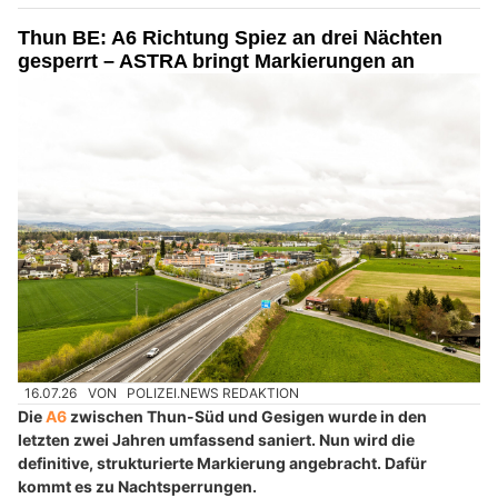
Thun BE: A6 Richtung Spiez an drei Nächten
gesperrt – ASTRA bringt Markierungen an
16.07.26
VON
POLIZEI.NEWS REDAKTION
Die
A6
zwischen Thun-Süd und Gesigen wurde in den
letzten zwei Jahren umfassend saniert. Nun wird die
definitive, strukturierte Markierung angebracht. Dafür
kommt es zu Nachtsperrungen.