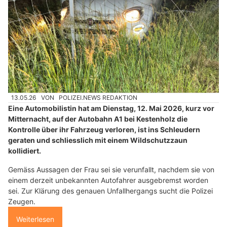
13.05.26
VON
POLIZEI.NEWS REDAKTION
Eine Automobilistin hat am Dienstag, 12. Mai 2026, kurz vor
Mitternacht, auf der Autobahn A1 bei Kestenholz die
Kontrolle über ihr Fahrzeug verloren, ist ins Schleudern
geraten und schliesslich mit einem Wildschutzzaun
kollidiert.
Gemäss Aussagen der Frau sei sie verunfallt, nachdem sie von
einem derzeit unbekannten Autofahrer ausgebremst worden
sei. Zur Klärung des genauen Unfallhergangs sucht die Polizei
Zeugen.
Weiterlesen