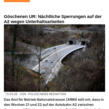
Göschenen UR: Nächtliche Sperrungen auf der
A2 wegen Unterhaltsarbeiten
13.05.26
VON
POLIZEI.NEWS REDAKTION
Das Amt für Betrieb Nationalstrassen (AfBN) teilt mit, dass in
den Wochen 21 und 22 auf der Autobahn A2 zwischen