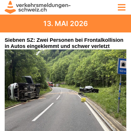
13. MAI 2026
Siebnen SZ: Zwei Personen bei Frontalkollision
in Autos eingeklemmt und schwer verletzt