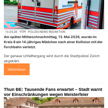
13.05.26
VON
POLIZEI.NEWS REDAKTION
Am späten Mittwochnachmittag, 13. Mai 2026, wurde im
Kreis 8 ein 14-jähriges Mädchen nach einer Kollision mit der
Forchbahn verletzt.
Der genaue Unfallhergang wird durch die Stadtpolizei Zürich
abgeklärt.
Weiterlesen
Thun BE: Tausende Fans erwartet – Stadt warnt
vor Einschränkungen wegen Meisterfeier