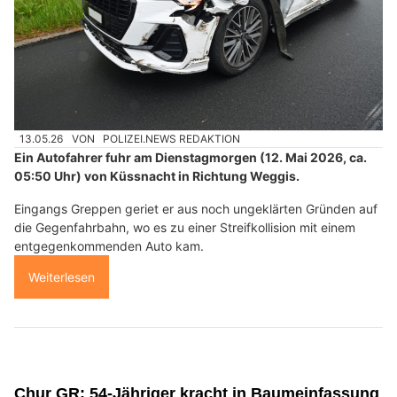
13.05.26
VON
POLIZEI.NEWS REDAKTION
Ein Autofahrer fuhr am Dienstagmorgen (12. Mai 2026, ca.
05:50 Uhr) von Küssnacht in Richtung Weggis.
Eingangs Greppen geriet er aus noch ungeklärten Gründen auf
die Gegenfahrbahn, wo es zu einer Streifkollision mit einem
entgegenkommenden Auto kam.
Weiterlesen
Chur GR: 54-Jähriger kracht in Baumeinfassung