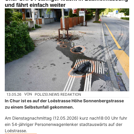
und fährt einfach weiter
13.05.26
VON
POLIZEI.NEWS REDAKTION
In Chur ist es auf der Loëstrasse Höhe Sonnenbergstrasse
zu einem Selbstunfall gekommen.
Am Dienstagnachmittag (12.05.2026) kurz nach18:00 Uhr fuhr
ein 54-jähriger Personenwagenlenker stadtauswärts auf der
Loëstrasse.