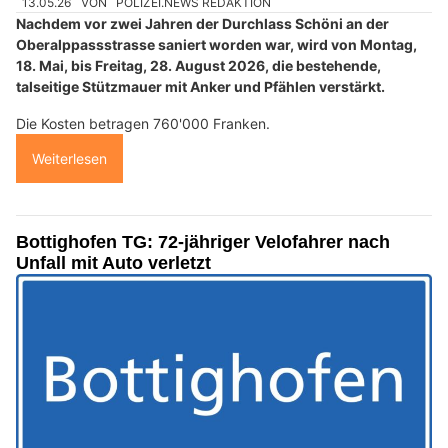
13.05.26
VON
POLIZEI.NEWS REDAKTION
Nachdem vor zwei Jahren der Durchlass Schöni an der
Oberalppassstrasse saniert worden war, wird von Montag,
18. Mai, bis Freitag, 28. August 2026, die bestehende,
talseitige Stützmauer mit Anker und Pfählen verstärkt.
Die Kosten betragen 760'000 Franken.
Weiterlesen
Bottighofen TG: 72-jähriger Velofahrer nach
Unfall mit Auto verletzt