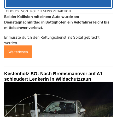
13.05.26
VON
POLIZEI.NEWS REDAKTION
Bei der Kollision mit einem Auto wurde am
Dienstagnachmittag in Bottighofen ein Velofahrer leicht bis
mittelschwer verletzt.
Er musste durch den Rettungsdienst ins Spital gebracht
werden.
Weiterlesen
Kestenholz SO: Nach Bremsmanöver auf A1
schleudert Lenkerin in Wildschutzzaun