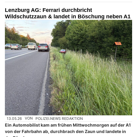
Lenzburg AG: Ferrari durchbricht
Wildschutzzaun & landet in Böschung neben A1
13.05.26
VON
POLIZEI.NEWS REDAKTION
Ein Automobilist kam am frühen Mittwochmorgen auf der A1
von der Fahrbahn ab, durchbrach den Zaun und landete in