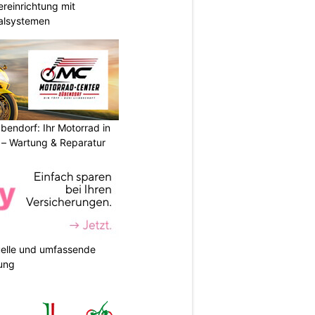
reinrichtung mit
galsystemen
endorf: Ihr Motorrad in
– Wartung & Reparatur
duelle und umfassende
ung