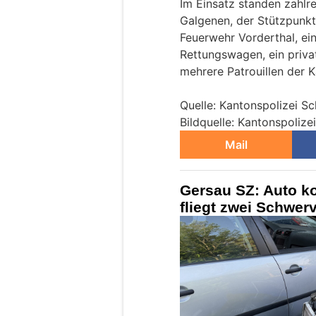
Im Einsatz standen zahlr
Galgenen, der Stützpunkt
Feuerwehr Vorderthal, ei
Rettungswagen, ein priv
mehrere Patrouillen der 
Quelle: Kantonspolizei S
Bildquelle: Kantonspoliz
Mail
Gersau SZ: Auto ko
fliegt zwei Schwerv