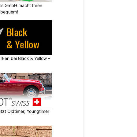
ss GmbH macht Ihren
 bequem!
rken bei Black & Yellow –
zt Oldtimer, Youngtimer