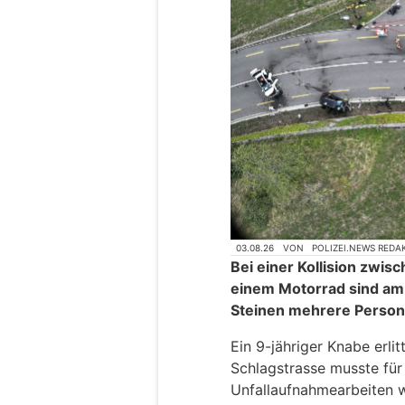
03.08.26
VON
POLIZEI.NEWS REDA
Bei einer Kollision zwi
einem Motorrad sind am 
Steinen mehrere Person