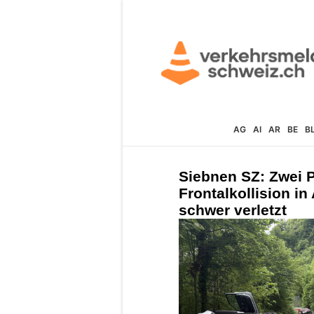
AG
AI
AR
BE
B
Siebnen SZ: Zwei 
Frontalkollision i
schwer verletzt