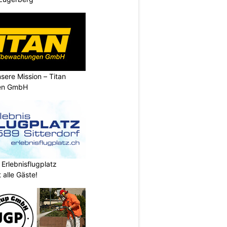
nsere Mission – Titan
en GmbH
 Erlebnisflugplatz
 alle Gäste!