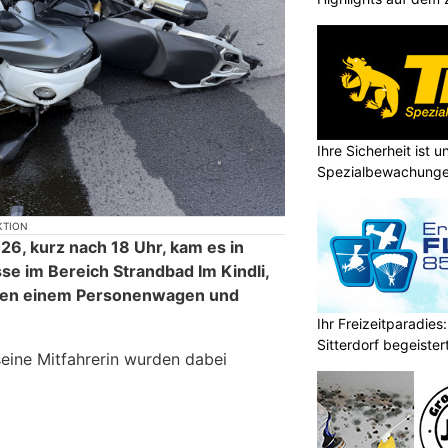
Ihre Sicherheit ist u
Spezialbewachung
KTION
26, kurz nach 18 Uhr, kam es in
se im Bereich Strandbad Im Kindli,
schen einem Personenwagen und
Ihr Freizeitparadies:
Sitterdorf begeistert
eine Mitfahrerin wurden dabei