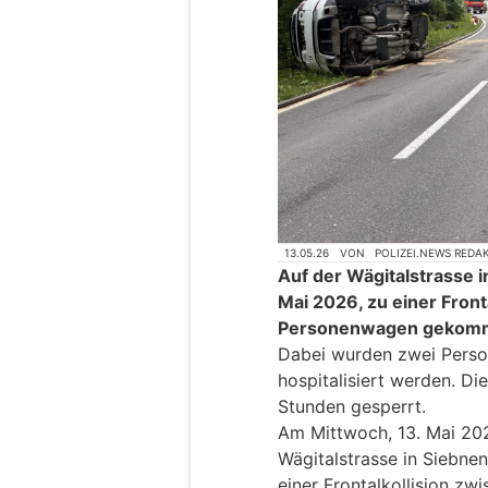
13.05.26
VON
POLIZEI.NEWS REDA
Auf der Wägitalstrasse i
Mai 2026, zu einer Front
Personenwagen gekom
Dabei wurden zwei Person
hospitalisiert werden. Di
Stunden gesperrt.
Am Mittwoch, 13. Mai 2026
Wägitalstrasse in Siebn
einer Frontalkollision z