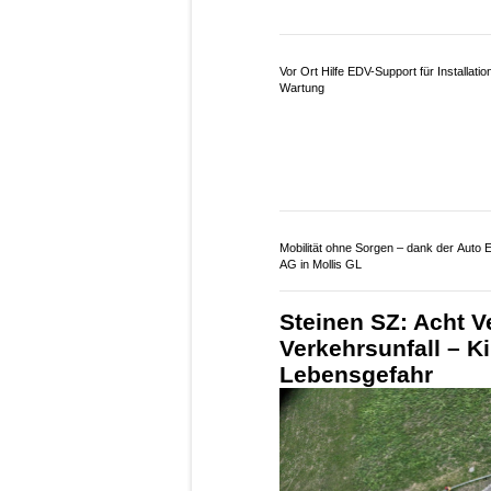
Vor Ort Hilfe EDV-Support für Installatio
Wartung
Mobilität ohne Sorgen – dank der Auto 
AG in Mollis GL
Steinen SZ: Acht V
Verkehrsunfall – K
Lebensgefahr