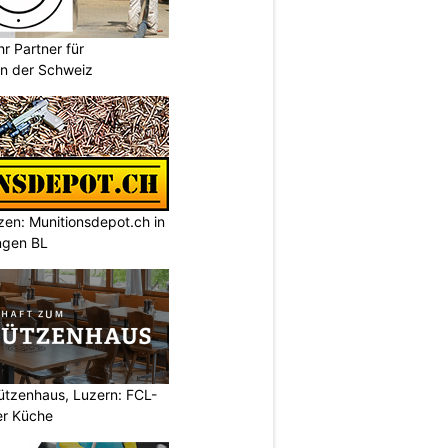
r Partner für
n der Schweiz
tzen: Munitionsdepot.ch in
ngen BL
ützenhaus, Luzern: FCL-
er Küche