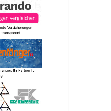
ende Versicherungen
d transparent
änger: Ihr Partner für
ng