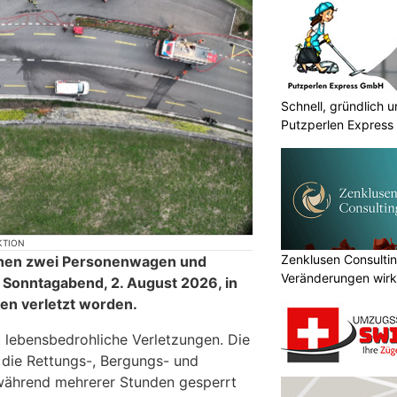
Schnell, gründlich u
Putzperlen Express 
Zenklusen Consultin
Veränderungen wirk
umsetzen
KTION
schen zwei Personenwagen und
Sonntagabend, 2. August 2026, in
en verletzt worden.