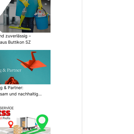
nd zuverlässig –
aus Buttikon SZ
g & Partner:
sam und nachhaltig