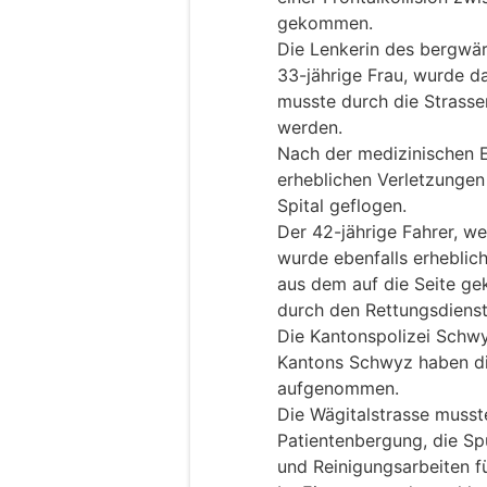
gekommen.
Die Lenkerin des bergwä
33-jährige Frau, wurde 
musste durch die Strasse
werden.
Nach der medizinischen E
erheblichen Verletzungen 
Spital geflogen.
Der 42-jährige Fahrer, we
wurde ebenfalls erheblic
aus dem auf die Seite ge
durch den Rettungsdienst 
Die Kantonspolizei Schwy
Kantons Schwyz haben die
aufgenommen.
Die Wägitalstrasse musste
Patientenbergung, die Sp
und Reinigungsarbeiten f