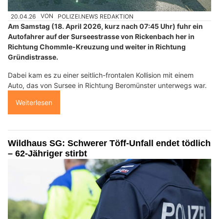
20.04.26
VON
POLIZEI.NEWS REDAKTION
Am Samstag (18. April 2026, kurz nach 07:45 Uhr) fuhr ein
Autofahrer auf der Surseestrasse von Rickenbach her in
Richtung Chommle-Kreuzung und weiter in Richtung
Gründistrasse.
Dabei kam es zu einer seitlich-frontalen Kollision mit einem
Auto, das von Sursee in Richtung Beromünster unterwegs war.
Weiterlesen
Wildhaus SG: Schwerer Töff-Unfall endet tödlich
– 62-Jähriger stirbt