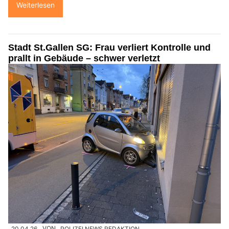
Weiterlesen
Stadt St.Gallen SG: Frau verliert Kontrolle und
prallt in Gebäude – schwer verletzt
20.04.26
VON
POLIZEI.NEWS REDAKTION