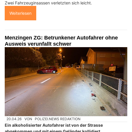
Zwei Fahrzeuginsassen verletzten sich leicht.
Weiterlesen
Menzingen ZG: Betrunkener Autofahrer ohne
Ausweis verunfallt schwer
20.04.26
VON
POLIZEI.NEWS REDAKTION
Ein alkoholisierter Autofahrer ist von der Strasse
abgekommen und mit einem Geländer kollidiert.