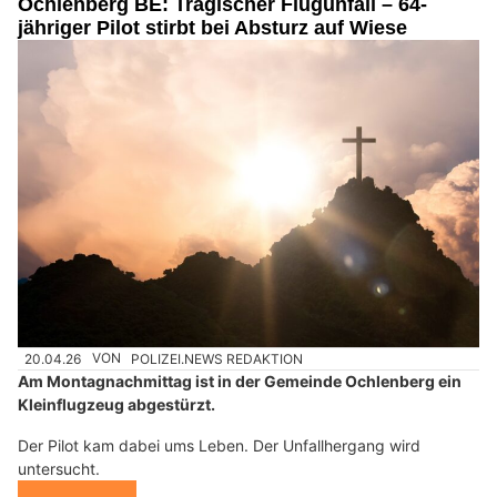
Ochlenberg BE: Tragischer Flugunfall – 64-
jähriger Pilot stirbt bei Absturz auf Wiese
20.04.26
VON
POLIZEI.NEWS REDAKTION
Am Montagnachmittag ist in der Gemeinde Ochlenberg ein
Kleinflugzeug abgestürzt.
Der Pilot kam dabei ums Leben. Der Unfallhergang wird
untersucht.