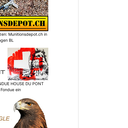
tzen: Munitionsdepot.ch in
ngen BL
FONDUE HOUSE DU PONT
 Fondue ein