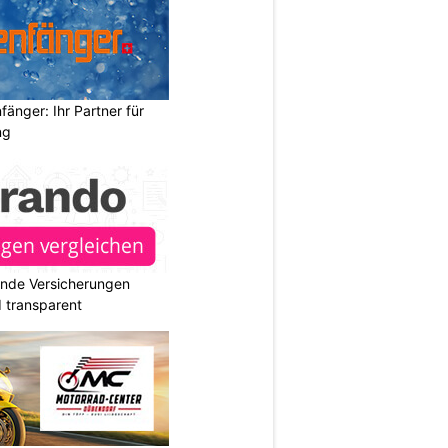
änger: Ihr Partner für
ng
ende Versicherungen
d transparent