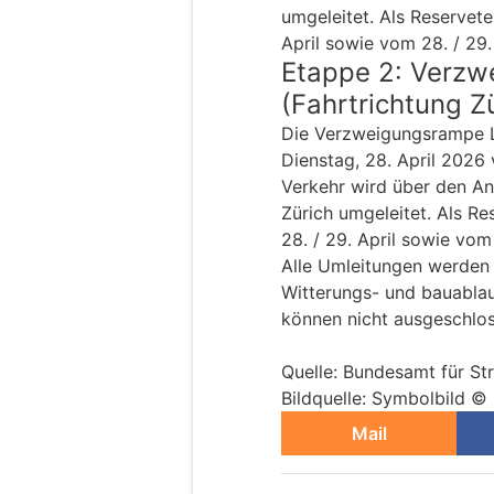
umgeleitet. Als Reservete
April sowie vom 28. / 29.
Etappe 2: Verzw
(Fahrtrichtung Z
Die Verzweigungsrampe Lu
Dienstag, 28. April 2026 
Verkehr wird über den An
Zürich umgeleitet. Als R
28. / 29. April sowie vom 
Alle Umleitungen werden 
Witterungs- und bauabla
können nicht ausgeschlo
Quelle: Bundesamt für S
Bildquelle: Symbolbild ©
Mail