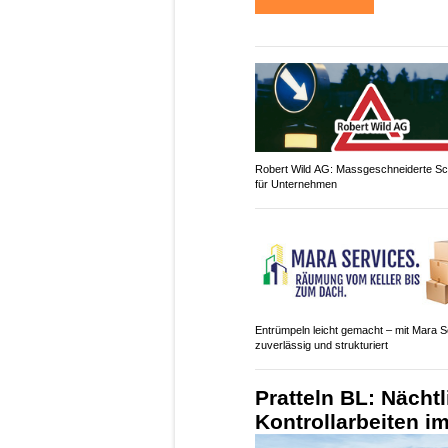
Robert Wild AG: Massgeschneiderte Sch
für Unternehmen
Entrümpeln leicht gemacht – mit Mara S
zuverlässig und strukturiert
Pratteln BL: Nächt
Kontrollarbeiten i