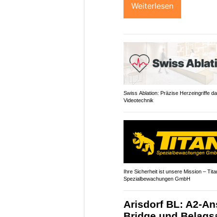
Weiterlesen
Swiss Ablation: Präzise Herzeingriffe d
Videotechnik
Ihre Sicherheit ist unsere Mission – Tita
Spezialbewachungen GmbH
Arisdorf BL: A2-A
Bridge und Belagsa