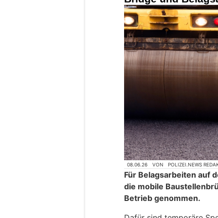
08.06.26
VON
POLIZEI.NEWS REDA
Für Belagsarbeiten auf d
die mobile Baustellenbr
Betrieb genommen.
Dafür sind temporäre Spe