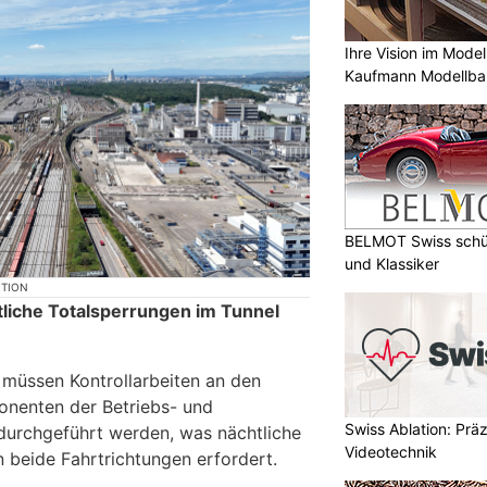
Ihre Vision im Mode
Kaufmann Modellba
BELMOT Swiss schüt
und Klassiker
KTION
liche Totalsperrungen im Tunnel
 müssen Kontrollarbeiten an den
onenten der Betriebs- und
Swiss Ablation: Prä
durchgeführt werden, was nächtliche
Videotechnik
n beide Fahrtrichtungen erfordert.