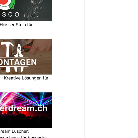
eisser Stein für
 Kreative Lösungen für
ream Lüscher:
sershows für besondere