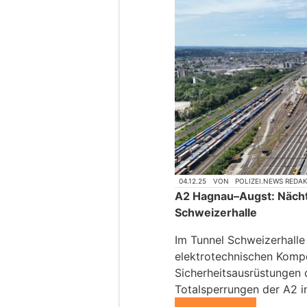
04.12.25
VON
POLIZEI.NEWS REDA
A2 Hagnau–Augst: Nächt
Schweizerhalle
Im Tunnel Schweizerhalle
elektrotechnischen Komp
Sicherheitsausrüstungen 
Totalsperrungen der A2 i