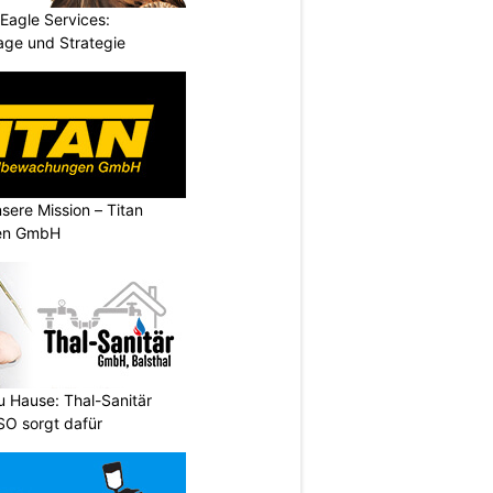
 Eagle Services:
lage und Strategie
nsere Mission – Titan
en GmbH
 Hause: Thal-Sanitär
SO sorgt dafür