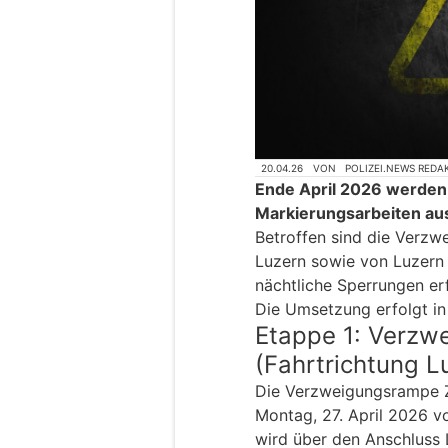
20.04.26
VON
POLIZEI.NEWS REDA
Ende April 2026 werden
Markierungsarbeiten au
Betroffen sind die Verzw
Luzern sowie von Luzern 
nächtliche Sperrungen erf
Die Umsetzung erfolgt in
Etappe 1: Verzw
(Fahrtrichtung L
Die Verzweigungsrampe Zür
Montag, 27. April 2026 v
wird über den Anschluss 