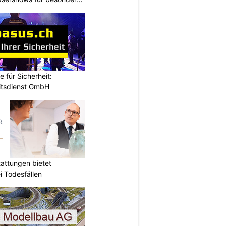
e für Sicherheit:
itsdienst GmbH
attungen bietet
i Todesfällen