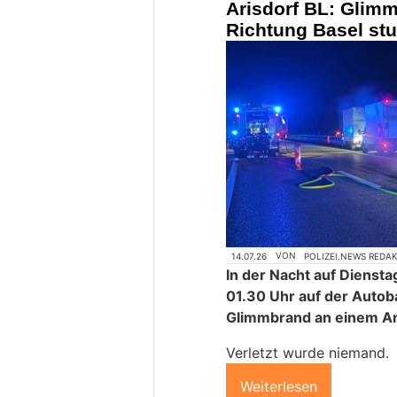
Arisdorf BL: Glim
Richtung Basel st
14.07.26
VON
POLIZEI.NEWS REDA
In der Nacht auf Dienstag
01.30 Uhr auf der Autob
Glimmbrand an einem A
Verletzt wurde niemand.
Weiterlesen