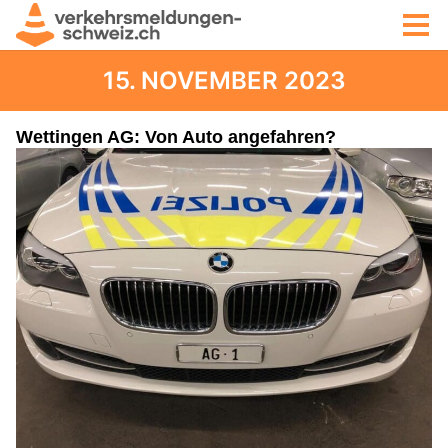
15. NOVEMBER 2023
Wettingen AG: Von Auto angefahren?