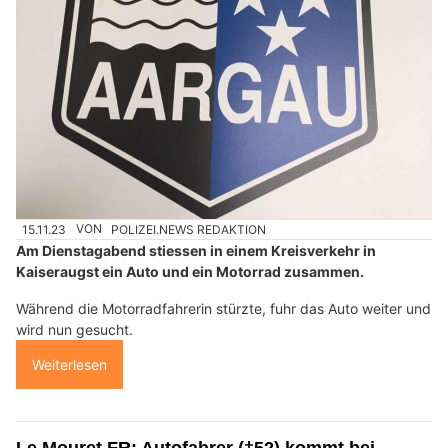
15.11.23
VON
POLIZEI.NEWS REDAKTION
Am Dienstagabend stiessen in einem Kreisverkehr in
Kaiseraugst ein Auto und ein Motorrad zusammen.
Während die Motorradfahrerin stürzte, fuhr das Auto weiter und
wird nun gesucht.
Weiterlesen
Le Mouret FR: Autofahrer (†52) kommt bei