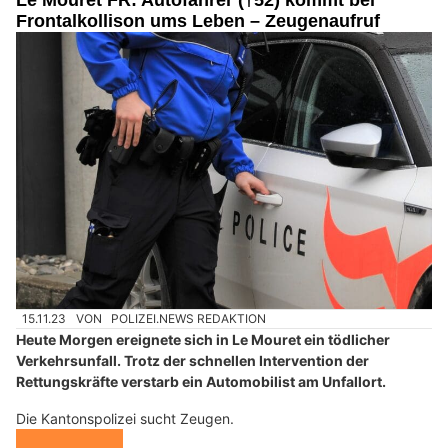
Frontalkollison ums Leben – Zeugenaufruf
15.11.23
VON
POLIZEI.NEWS REDAKTION
Heute Morgen ereignete sich in Le Mouret ein tödlicher
Verkehrsunfall. Trotz der schnellen Intervention der
Rettungskräfte verstarb ein Automobilist am Unfallort.
Die Kantonspolizei sucht Zeugen.