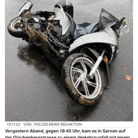
15.11.23
VON
POLIZEI.NEWS REDAKTION
Vorgestern Abend, gegen 18:45 Uhr, kam es in Sarnen auf
der Glaubenbergstrasse zu einem Verkehrsunfall mit einem