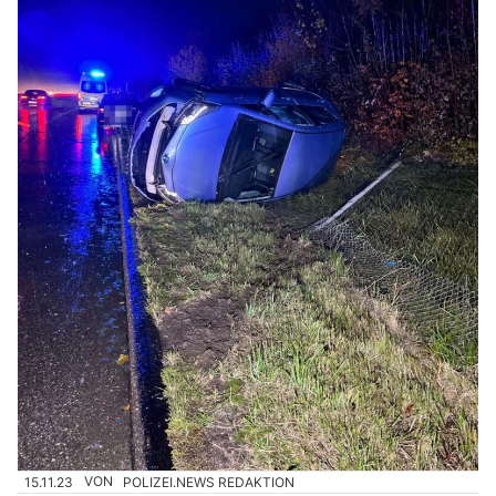
15.11.23
VON
POLIZEI.NEWS REDAKTION