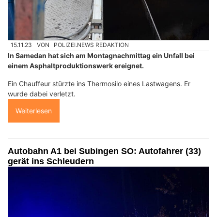
15.11.23
VON
POLIZEI.NEWS REDAKTION
In Samedan hat sich am Montagnachmittag ein Unfall bei
einem Asphaltproduktionswerk ereignet.
Ein Chauffeur stürzte ins Thermosilo eines Lastwagens. Er
wurde dabei verletzt.
Weiterlesen
Autobahn A1 bei Subingen SO: Autofahrer (33)
gerät ins Schleudern