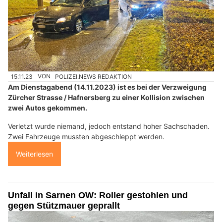
15.11.23
VON
POLIZEI.NEWS REDAKTION
Am Dienstagabend (14.11.2023) ist es bei der Verzweigung
Zürcher Strasse / Hafnersberg zu einer Kollision zwischen
zwei Autos gekommen.
Verletzt wurde niemand, jedoch entstand hoher Sachschaden.
Zwei Fahrzeuge mussten abgeschleppt werden.
Weiterlesen
Unfall in Sarnen OW: Roller gestohlen und
gegen Stützmauer geprallt