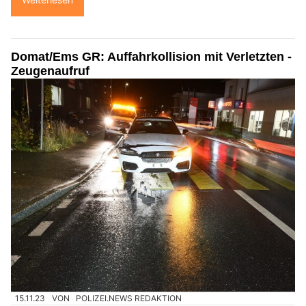
Domat/Ems GR: Auffahrkollision mit Verletzten -
Zeugenaufruf
15.11.23
VON
POLIZEI.NEWS REDAKTION