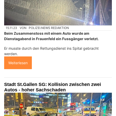
15.11.23
VON
POLIZEI.NEWS REDAKTION
Beim Zusammenstoss mit einem Auto wurde am
Dienstagabend in Frauenfeld ein Fussgänger verletzt.
Er musste durch den Rettungsdienst ins Spital gebracht
werden.
Weiterlesen
Stadt St.Gallen SG: Kollision zwischen zwei
Autos - hoher Sachschaden