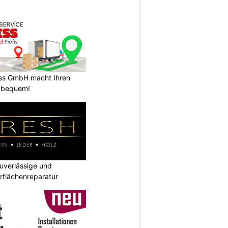
ss GmbH macht Ihren
 bequem!
verlässige und
rflächenreparatur