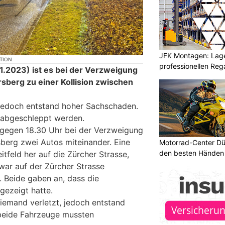
JFK Montagen: Lage
KTION
professionellen Re
.2023) ist es bei der Verzweigung
sberg zu einer Kollision zwischen
 jedoch entstand hoher Sachschaden.
 abgeschleppt werden.
 gegen 18.30 Uhr bei der Verzweigung
sberg zwei Autos miteinander. Eine
Motorrad-Center Düb
den besten Händen 
itfeld her auf die Zürcher Strasse,
war auf der Zürcher Strasse
 Beide gaben an, dass die
gezeigt hatte.
iemand verletzt, jedoch entstand
beide Fahrzeuge mussten