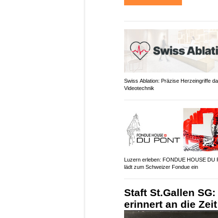
Swiss Ablation: Präzise Herzeingriffe d
Videotechnik
Luzern erleben: FONDUE HOUSE DU
lädt zum Schweizer Fondue ein
Staft St.Gallen SG:
erinnert an die Zei