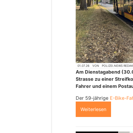
01.07.26
VON
POLIZEI.NEWS REDA
Am Dienstagabend (30.0
Strasse zu einer Streifk
Fahrer und einem Post
Der 59-jährige
E-Bike-Fa
Weiterlesen