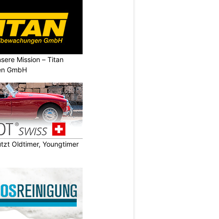
nsere Mission – Titan
en GmbH
zt Oldtimer, Youngtimer