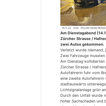
15.11.23
VON
POLIZEI.NEWS REDA
Am Dienstagabend (14.11
Zürcher Strasse / Hafner
zwei Autos gekommen.
Verletzt wurde niemand,
Zwei Fahrzeuge mussten
Am Dienstag kollidierten
Zürcher Strasse / Hafner
Autofahrerin fuhr vom Bre
eine zweite Autofahrerin 
stadtauswärts unterwegs.
Lichtsignalanlage grün an
Durch den Unfall wurde n
hoher Sachschaden und 