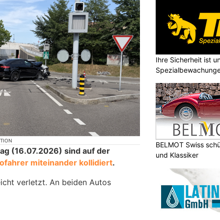
Ihre Sicherheit ist u
Spezialbewachung
KTION
BELMOT Swiss schüt
g (16.07.2026) sind auf der
und Klassiker
ofahrer miteinander kollidiert
.
icht verletzt. An beiden Autos