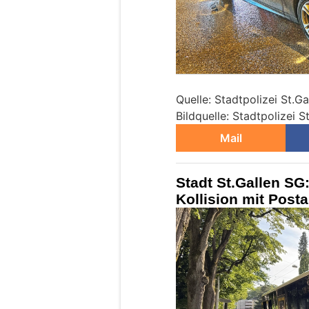
Quelle: Stadtpolizei St.Ga
Bildquelle: Stadtpolizei S
Mail
Stadt St.Gallen SG
Kollision mit Posta