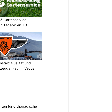
& Gartenservice:
in Tägerwilen TG
stalt: Qualität und
rzeugankauf in Vaduz
rten für orthopädische