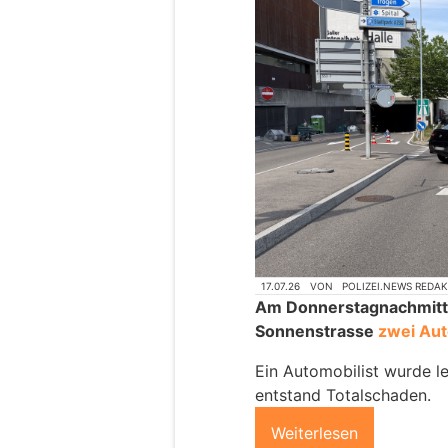
17.07.26
VON
POLIZEI.NEWS REDA
Am Donnerstagnachmitta
Sonnenstrasse
zwei Aut
Ein Automobilist wurde le
entstand Totalschaden.
Weiterlesen