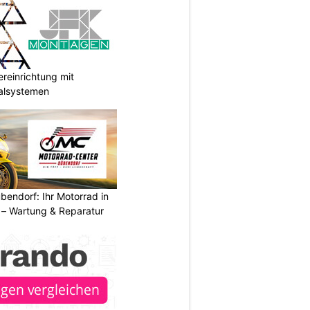
reinrichtung mit
galsystemen
endorf: Ihr Motorrad in
– Wartung & Reparatur