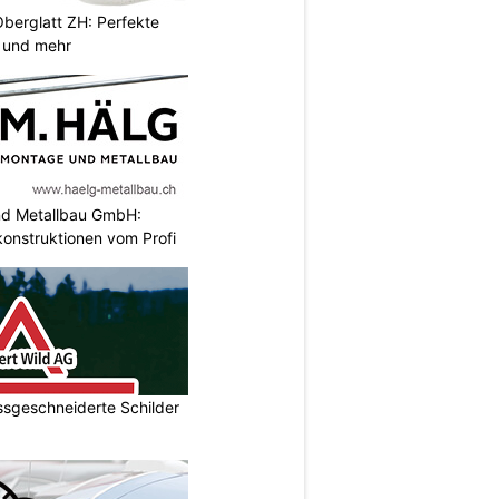
Oberglatt ZH: Perfekte
 und mehr
nd Metallbau GmbH:
konstruktionen vom Profi
ssgeschneiderte Schilder