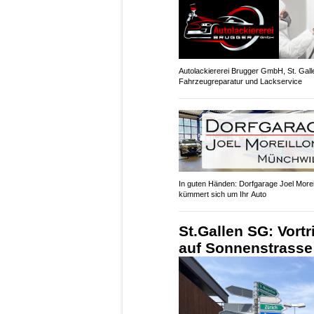
Autolackiererei Brugger GmbH, St. Gall
Fahrzeugreparatur und Lackservice
In guten Händen: Dorfgarage Joel More
kümmert sich um Ihr Auto
St.Gallen SG: Vortr
auf Sonnenstrasse 