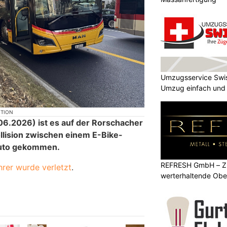
Umzugsservice Swi
Umzug einfach und
KTION
6.2026) ist es auf der Rorschacher
ollision zwischen einem E-Bike-
auto gekommen.
REFRESH GmbH – Zu
hrer wurde verletzt
.
werterhaltende Obe