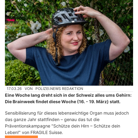
17.03.26
VON
POLIZEI.NEWS REDAKTION
Eine Woche lang dreht sich in der Schweiz alles ums Gehirn:
Die Brainweek findet diese Woche (16. - 19. März) statt.
Sensibilisierung für dieses lebenswichtige Organ muss jedoch
das ganze Jahr stattfinden – genau das tut die
Präventionskampagne "Schütze dein Hirn – Schütze dein
Leben!" von FRAGILE Suisse.