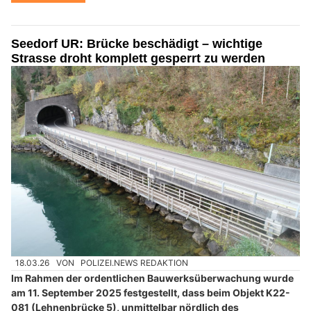
Seedorf UR: Brücke beschädigt – wichtige
Strasse droht komplett gesperrt zu werden
18.03.26
VON
POLIZEI.NEWS REDAKTION
Im Rahmen der ordentlichen Bauwerksüberwachung wurde
am 11. September 2025 festgestellt, dass beim Objekt K22-
081 (Lehnenbrücke 5), unmittelbar nördlich des