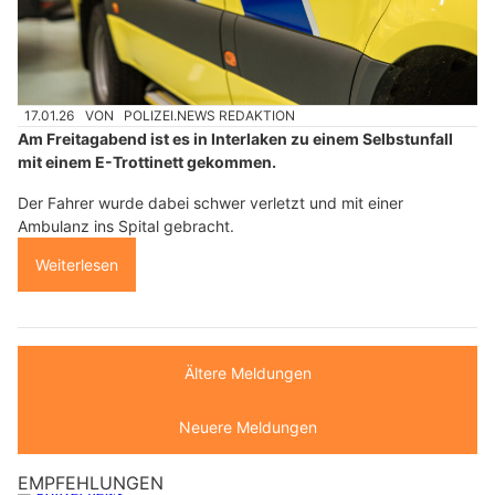
17.01.26
VON
POLIZEI.NEWS REDAKTION
Am Freitagabend ist es in Interlaken zu einem Selbstunfall
mit einem E-Trottinett gekommen.
Der Fahrer wurde dabei schwer verletzt und mit einer
Ambulanz ins Spital gebracht.
Weiterlesen
Ältere Meldungen
Neuere Meldungen
EMPFEHLUNGEN