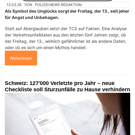
12.03.26
VON
POLIZEI.NEWS REDAKTION
Als Symbol des Unglücks sorgt der Freitag, der 13., seit jeher
für Angst und Unbehagen.
Statt auf Aberglauben setzt der TCS auf Fakten. Eine Analyse
der Verkehrsunfalldaten aus den letzten fünf Jahren zeigt, ob
der Freitag, der 13., wirklich gefährlicher ist als andere Daten,
oder ob es sich um einen Mythos handelt.
Weiterlesen
Schweiz: 127'000 Verletzte pro Jahr – neue
Checkliste soll Sturzunfälle zu Hause verhindern