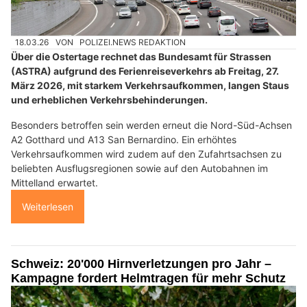
18.03.26
VON
POLIZEI.NEWS REDAKTION
Über die Ostertage rechnet das Bundesamt für Strassen
(ASTRA) aufgrund des Ferienreiseverkehrs ab Freitag, 27.
März 2026, mit starkem Verkehrsaufkommen, langen Staus
und erheblichen Verkehrsbehinderungen.
Besonders betroffen sein werden erneut die Nord-Süd-Achsen
A2 Gotthard und A13 San Bernardino. Ein erhöhtes
Verkehrsaufkommen wird zudem auf den Zufahrtsachsen zu
beliebten Ausflugsregionen sowie auf den Autobahnen im
Mittelland erwartet.
Weiterlesen
Schweiz: 20'000 Hirnverletzungen pro Jahr –
Kampagne fordert Helmtragen für mehr Schutz