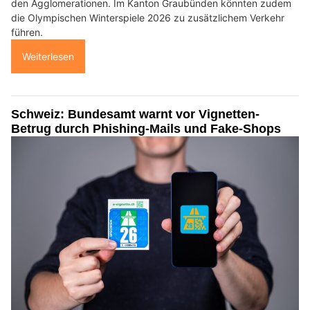
den Agglomerationen. Im Kanton Graubünden könnten zudem
die Olympischen Winterspiele 2026 zu zusätzlichem Verkehr
führen.
Weiterlesen
Schweiz: Bundesamt warnt vor Vignetten-
Betrug durch Phishing-Mails und Fake-Shops