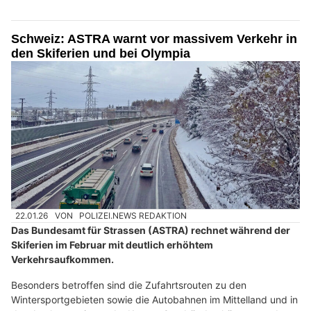
Schweiz: ASTRA warnt vor massivem Verkehr in
den Skiferien und bei Olympia
22.01.26
VON
POLIZEI.NEWS REDAKTION
Das Bundesamt für Strassen (ASTRA) rechnet während der
Skiferien im Februar mit deutlich erhöhtem
Verkehrsaufkommen.
Besonders betroffen sind die Zufahrtsrouten zu den
Wintersportgebieten sowie die Autobahnen im Mittelland und in