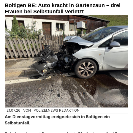
Boltigen BE: Auto kracht in Gartenzaun – drei
Frauen bei Selbstunfall verletzt
21.07.26
VON
POLIZEI.NEWS REDAKTION
Am Dienstagvormittag ereignete sich in Boltigen ein
Selbstunfall.