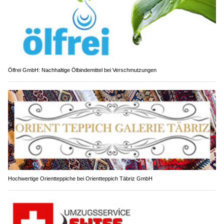
Ölfrei GmbH: Nachhaltige Ölbindemittel bei Verschmutzungen
Hochwertige Orientteppiche bei Orientteppich Täbriz GmbH