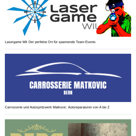
Lasergame Wil: Der perfekte Ort für spannende Team-Events
Carrosserie und Autospritzwerk Matkovic: Autoreparaturen von A bis Z