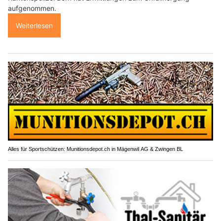
aufgenommen.
Weiterlesen
Alles für Sportschützen: Munitionsdepot.ch in Mägenwil AG & Zwingen BL