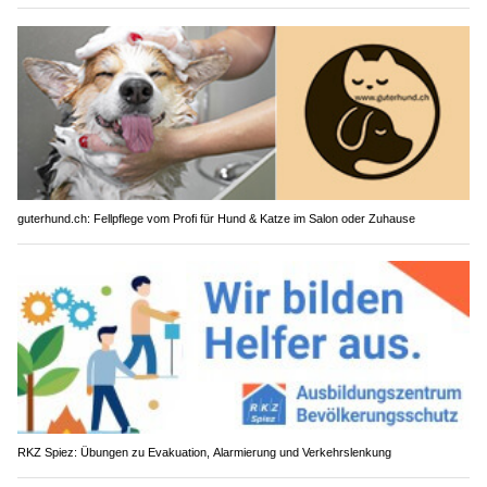
guterhund.ch: Fellpflege vom Profi für Hund & Katze im Salon oder Zuhause
RKZ Spiez: Übungen zu Evakuation, Alarmierung und Verkehrslenkung