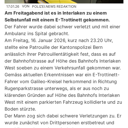
17.01.26
VON
POLIZEI.NEWS REDAKTION
Am Freitagabend ist es in Interlaken zu einem
Selbstunfall mit einem E-Trottinett gekommen.
Der Fahrer wurde dabei schwer verletzt und mit einer
Ambulanz ins Spital gebracht.
Am Freitag, 16. Januar 2026, kurz nach 23.20 Uhr,
stellte eine Patrouille der Kantonspolizei Bern
anlässlich ihrer Patrouillentätigkeit fest, dass es auf
der Bahnhofstrasse auf Höhe des Bahnhofs Interlaken
West soeben zu einem Verkehrsunfall gekommen war.
Gemäss aktuellen Erkenntnissen war ein E-Trottinett-
Fahrer vom Galileo-Kreisel herkommend in Richtung
Rugenparkstrasse unterwegs, als er aus noch zu
klärenden Gründen auf Höhe des Bahnhofs Interlaken
West mit einem parkierten Fahrzeug kollidierte und zu
Boden stürzte.
Der Mann zog sich dabei schwere Verletzungen zu. Er
wurde zunächst von Drittpersonen erstbetreut und