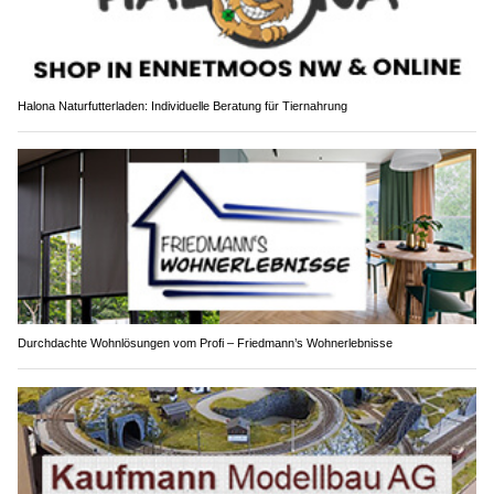
Halona Naturfutterladen: Individuelle Beratung für Tiernahrung
Durchdachte Wohnlösungen vom Profi – Friedmann’s Wohnerlebnisse