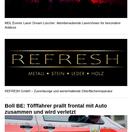
MDL Events Laser Dream Lüscher: Atemberaubende Lasershows für besondere
Anlässe
REFRESH GmbH – Zuverlässige und werterhaltende Oberflächenreparatur
Boll BE: Töfffahrer prallt frontal mit Auto
zusammen und wird verletzt