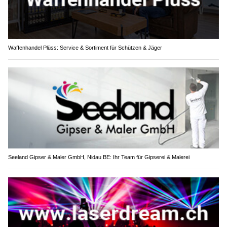
Waffenhandel Plüss: Service & Sortiment für Schützen & Jäger
Seeland Gipser & Maler GmbH, Nidau BE: Ihr Team für Gipserei & Malerei