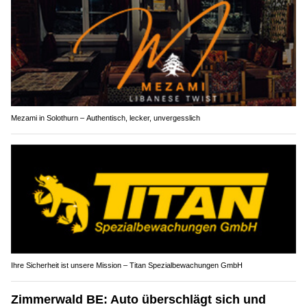
Mezami in Solothurn – Authentisch, lecker, unvergesslich
Ihre Sicherheit ist unsere Mission – Titan Spezialbewachungen GmbH
Zimmerwald BE: Auto überschlägt sich und