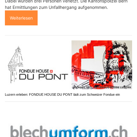
Dabei wurden drei Personen verletzt. Die Kantonspolizei Bern
hat Ermittlungen zum Unfallhergang aufgenommen.
Weiterlesen
Luzern erleben: FONDUE HOUSE DU PONT lädt zum Schweizer Fondue ein