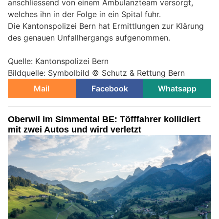
anschliessend von einem Ambulanzteam versorgt,
welches ihn in der Folge in ein Spital fuhr.
Die Kantonspolizei Bern hat Ermittlungen zur Klärung
des genauen Unfallhergangs aufgenommen.
Quelle: Kantonspolizei Bern
Bildquelle: Symbolbild © Schutz & Rettung Bern
Mail
Facebook
Whatsapp
Oberwil im Simmental BE: Töfffahrer kollidiert
mit zwei Autos und wird verletzt