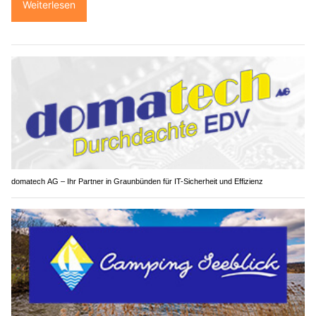
Weiterlesen
domatech AG – Ihr Partner in Graunbünden für IT-Sicherheit und Effizienz