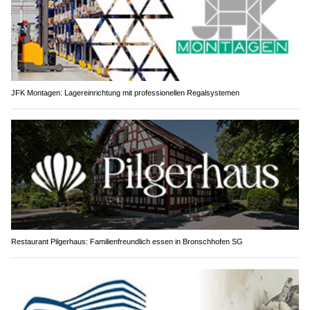
JFK Montagen: Lagereinrichtung mit professionellen Regalsystemen
Restaurant Pilgerhaus: Familienfreundlich essen in Bronschhofen SG