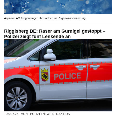
Aquatum AG / regenfänger: Ihr Partner für Regenwassernutzung
Riggisberg BE: Raser am Gurnigel gestoppt –
Polizei zeigt fünf Lenkende an
08.07.26
VON
POLIZEI.NEWS REDAKTION