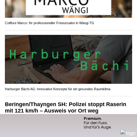
Coiffure Marco: Ihr professioneller Friseursalon in Wängi TG
Harburger Bächi AG: Innovative Konzepte für ein gesundes Raumklima
Beringen/Thayngen SH: Polizei stoppt Raserin
mit 121 km/h – Ausweis vor Ort weg