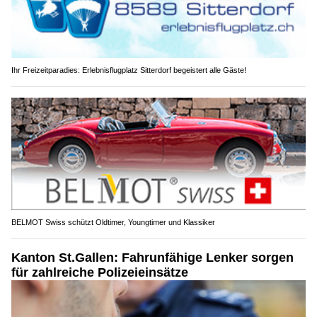
Ihr Freizeitparadies: Erlebnisflugplatz Sitterdorf begeistert alle Gäste!
BELMOT Swiss schützt Oldtimer, Youngtimer und Klassiker
Kanton St.Gallen: Fahrunfähige Lenker sorgen
für zahlreiche Polizeieinsätze