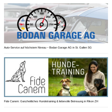
Auto-Service auf höchstem Niveau – Bodan Garage AG in St. Gallen SG
Fide Canem: Ganzheitliches Hundetraining & liebevolle Betreuung in Rikon ZH