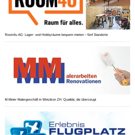
Room4u AG: Lager- und Hobbyräume bequem mieten – fünf Standorte
M.Meier Malergeschäft in Wetzikon ZH: Qualität, die überzeugt