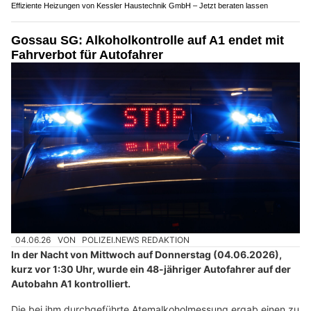
Effiziente Heizungen von Kessler Haustechnik GmbH – Jetzt beraten lassen
Gossau SG: Alkoholkontrolle auf A1 endet mit
Fahrverbot für Autofahrer
04.06.26
VON
POLIZEI.NEWS REDAKTION
In der Nacht von Mittwoch auf Donnerstag (04.06.2026),
kurz vor 1:30 Uhr, wurde ein 48-jähriger Autofahrer auf der
Autobahn A1 kontrolliert.
Die bei ihm durchgeführte Atemalkoholmessung ergab einen zu