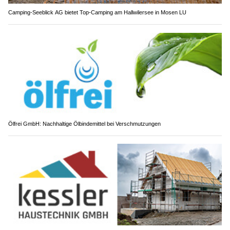
Camping-Seeblick AG bietet Top-Camping am Hallwilersee in Mosen LU
Ölfrei GmbH: Nachhaltige Ölbindemittel bei Verschmutzungen