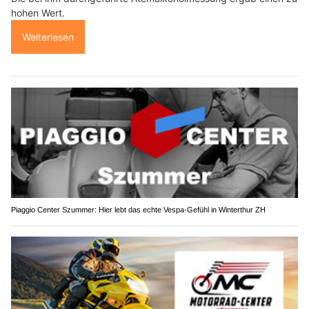
hohen Wert.
Weiterlesen
Piaggio Center Szummer: Hier lebt das echte Vespa-Gefühl in Winterthur ZH