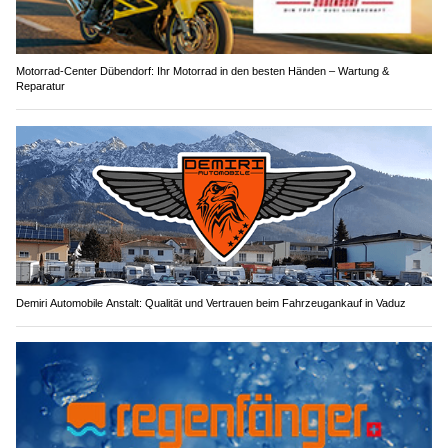
Motorrad-Center Dübendorf: Ihr Motorrad in den besten Händen – Wartung &
Reparatur
Demiri Automobile Anstalt: Qualität und Vertrauen beim Fahrzeugankauf in Vaduz