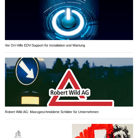
Vor Ort Hilfe EDV-Support für Installation und Wartung
Robert Wild AG: Massgeschneiderte Schilder für Unternehmen