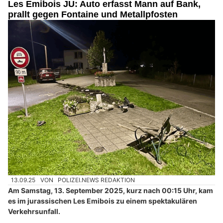
Les Emibois JU: Auto erfasst Mann auf Bank,
prallt gegen Fontaine und Metallpfosten
13.09.25
VON
POLIZEI.NEWS REDAKTION
Am Samstag, 13. September 2025, kurz nach 00:15 Uhr, kam
es im jurassischen Les Emibois zu einem spektakulären
Verkehrsunfall.