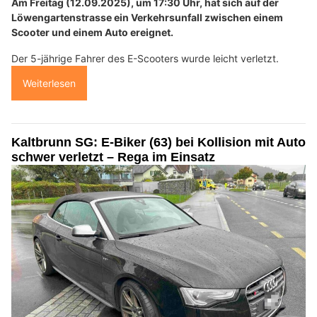
Am Freitag (12.09.2025), um 17:30 Uhr, hat sich auf der
Löwengartenstrasse ein Verkehrsunfall zwischen einem
Scooter und einem Auto ereignet.
Der 5-jährige Fahrer des E-Scooters wurde leicht verletzt.
Weiterlesen
Kaltbrunn SG: E-Biker (63) bei Kollision mit Auto
schwer verletzt – Rega im Einsatz