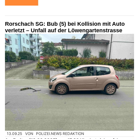
Rorschach SG: Bub (5) bei Kollision mit Auto
verletzt – Unfall auf der Löwengartenstrasse
13.09.25
VON
POLIZEI.NEWS REDAKTION