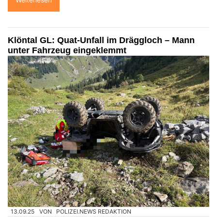
Klöntal GL: Quat-Unfall im Dräggloch – Mann
unter Fahrzeug eingeklemmt
13.09.25
VON
POLIZEI.NEWS REDAKTION