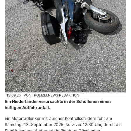
13.09.25
VON
POLIZEI.NEWS REDAKTION
Ein Niederländer verursachte in der Schöllenen einen
heftigen Auffahrunfall.
Ein Motorradlenker mit Zürcher Kontrollschildern fuhr am
Samstag, 13. September 2025, kurz vor 12.30 Uhr, durch die
Schöllenen von Andermatt in Richtung Göschenen.