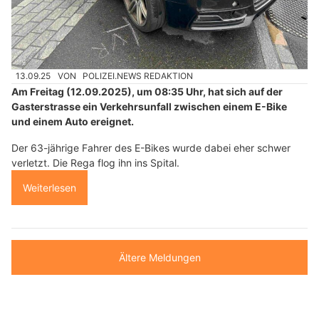
13.09.25
VON
POLIZEI.NEWS REDAKTION
Am Freitag (12.09.2025), um 08:35 Uhr, hat sich auf der
Gasterstrasse ein Verkehrsunfall zwischen einem E-Bike
und einem Auto ereignet.
Der 63-jährige Fahrer des E-Bikes wurde dabei eher schwer
verletzt. Die Rega flog ihn ins Spital.
Weiterlesen
Ältere Meldungen