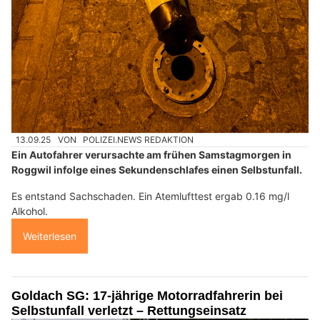
13.09.25
VON
POLIZEI.NEWS REDAKTION
Ein Autofahrer verursachte am frühen Samstagmorgen in
Roggwil infolge eines Sekundenschlafes einen Selbstunfall.
Es entstand Sachschaden. Ein Atemlufttest ergab 0.16 mg/l
Alkohol.
Weiterlesen
Goldach SG: 17-jährige Motorradfahrerin bei
Selbstunfall verletzt – Rettungseinsatz