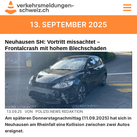
13. SEPTEMBER 2025
Neuhausen SH: Vortritt missachtet –
Frontalcrash mit hohem Blechschaden
13.09.25
VON
POLIZEI.NEWS REDAKTION
Am späteren Donnerstagnachmittag (11.09.2025) hat sich in
Neuhausen am Rheinfall eine Kollision zwischen zwei Autos
ereignet.