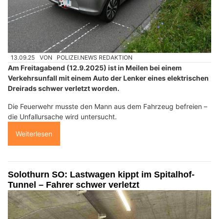
13.09.25
VON
POLIZEI.NEWS REDAKTION
Am Freitagabend (12.9.2025) ist in Meilen bei einem
Verkehrsunfall mit einem Auto der Lenker eines elektrischen
Dreirads schwer verletzt worden.
Die Feuerwehr musste den Mann aus dem Fahrzeug befreien –
die Unfallursache wird untersucht.
Weiterlesen
Solothurn SO: Lastwagen kippt im Spitalhof-
Tunnel – Fahrer schwer verletzt