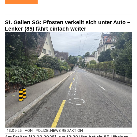
St. Gallen SG: Pfosten verkeilt sich unter Auto –
Lenker (85) fährt einfach weiter
13.09.25
VON
POLIZEI.NEWS REDAKTION
Am Freitag (12.09.2025), um 12:30 Uhr, hat ein 85-jähriger