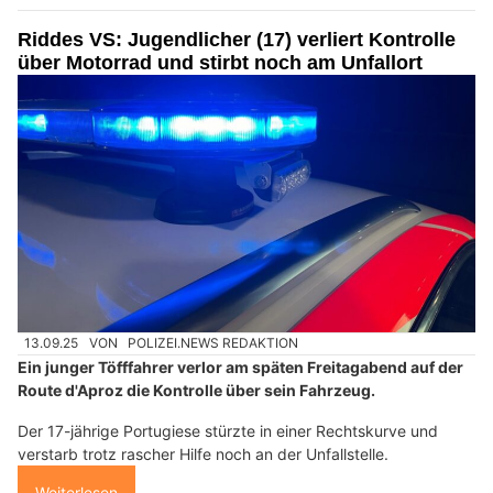
Riddes VS: Jugendlicher (17) verliert Kontrolle
über Motorrad und stirbt noch am Unfallort
13.09.25
VON
POLIZEI.NEWS REDAKTION
Ein junger Töfffahrer verlor am späten Freitagabend auf der
Route d'Aproz die Kontrolle über sein Fahrzeug.
Der 17-jährige Portugiese stürzte in einer Rechtskurve und
verstarb trotz rascher Hilfe noch an der Unfallstelle.
Weiterlesen