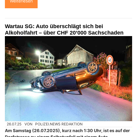
Weiterlesen
Wartau SG: Auto überschlägt sich bei
Alkoholfahrt – über CHF 20’000 Sachschaden
26.07.25
VON
POLIZEI.NEWS REDAKTION
Am Samstag (26.07.2025), kurz nach 1:30 Uhr, ist es auf der
Dorfstrasse zu einem Selbstunfall mit einem Auto