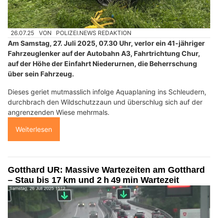
26.07.25
VON
POLIZEI.NEWS REDAKTION
Am Samstag, 27. Juli 2025, 07.30 Uhr, verlor ein 41-jähriger
Fahrzeuglenker auf der Autobahn A3, Fahrtrichtung Chur,
auf der Höhe der Einfahrt Niederurnen, die Beherrschung
über sein Fahrzeug.
Dieses geriet mutmasslich infolge Aquaplaning ins Schleudern,
durchbrach den Wildschutzzaun und überschlug sich auf der
angrenzenden Wiese mehrmals.
Weiterlesen
Gotthard UR: Massive Wartezeiten am Gotthard
– Stau bis 17 km und 2 h 49 min Wartezeit