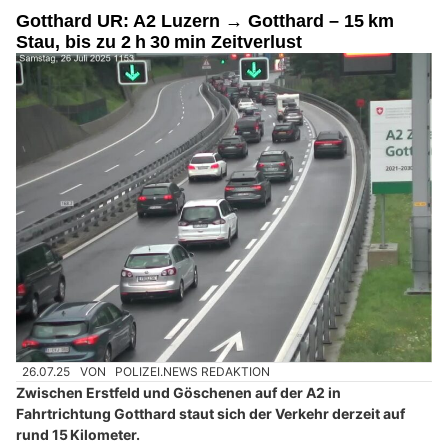
Gotthard UR: A2 Luzern → Gotthard – 15 km
Stau, bis zu 2 h 30 min Zeitverlust
26.07.25
VON
POLIZEI.NEWS REDAKTION
Zwischen Erstfeld und Göschenen auf der A2 in
Fahrtrichtung Gotthard staut sich der Verkehr derzeit auf
rund 15 Kilometer.