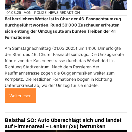
01.03.25
VON
POLIZEI.NEWS REDAKTION
Bei herrlichem Wetter ist in Chur der 46. Fasnachtsumzug
durchgeführt worden. Rund 30'000 Zuschauer erfreuten
sich entlang der Umzugsoute am bunten Treiben der 41
Formationen.
Am Samstagnachmittag (01.03.2025) um 14:00 Uhr erfolgte
der Start des 46. Churer Fasnachtsumzugs. Die Umzugsroute
führte von der Kasernenstrasse durch das Welschdörfli in
Richtung Stadtzentrum. Nach dem Passieren der
Kauffmannstrasse zogen die Guggenmusiken weiter zum
Kornplatz. Die restlichen Formationen bogen in Richtung
Untertorkreisel ab, wo der Umzug für sie endete.
Weiterlesen
Balsthal SO: Auto überschlägt sich und landet
auf Firmenareal – Lenker (26) betrunken