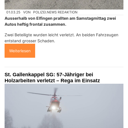
01.03.25
VON
POLIZEI.NEWS REDAKTION
Ausserhalb von Elfingen prallten am Samstagmittag zwei
Autos heftig frontal zusammen.
Zwei Beteiligte wurden leicht verletzt. An beiden Fahrzeugen
entstand grosser Schaden.
Weiterlesen
St. Gallenkappel SG: 57-Jähriger bei
Holzarbeiten verletzt – Rega im Einsatz