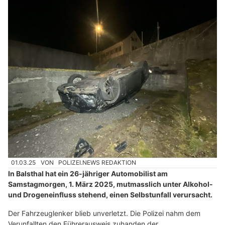
01.03.25
VON
POLIZEI.NEWS REDAKTION
In Balsthal hat ein 26-jähriger Automobilist am
Samstagmorgen, 1. März 2025, mutmasslich unter Alkohol-
und Drogeneinfluss stehend, einen Selbstunfall verursacht.
Der Fahrzeuglenker blieb unverletzt. Die Polizei nahm dem
Verunfallten den Führerausweis zuhanden der