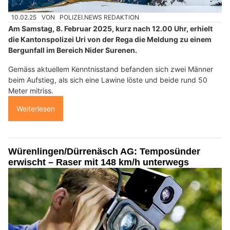
10.02.25
VON
POLIZEI.NEWS REDAKTION
Am Samstag, 8. Februar 2025, kurz nach 12.00 Uhr, erhielt
die Kantonspolizei Uri von der Rega die Meldung zu einem
Bergunfall im Bereich Nider Surenen.
Gemäss aktuellem Kenntnisstand befanden sich zwei Männer
beim Aufstieg, als sich eine Lawine löste und beide rund 50
Meter mitriss.
Weiterlesen
Würenlingen/Dürrenäsch AG: Temposünder
erwischt – Raser mit 148 km/h unterwegs