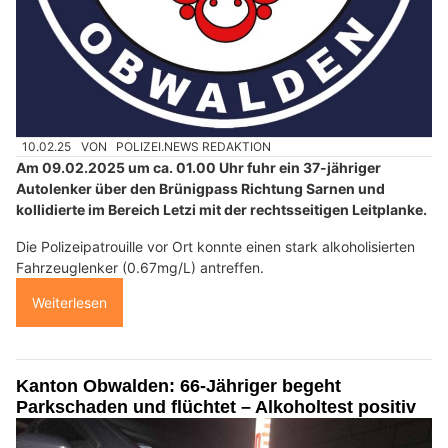
10.02.25
VON
POLIZEI.NEWS REDAKTION
Am 09.02.2025 um ca. 01.00 Uhr fuhr ein 37-jähriger
Autolenker über den Brünigpass Richtung Sarnen und
kollidierte im Bereich Letzi mit der rechtsseitigen Leitplanke.
Die Polizeipatrouille vor Ort konnte einen stark alkoholisierten
Fahrzeuglenker (0.67mg/L) antreffen.
Weiterlesen
Kanton Obwalden: 66-Jähriger begeht
Parkschaden und flüchtet – Alkoholtest positiv