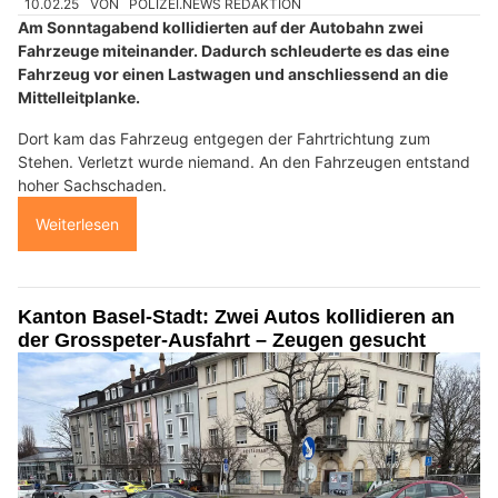
10.02.25
VON
POLIZEI.NEWS REDAKTION
Am Sonntagabend kollidierten auf der Autobahn zwei
Fahrzeuge miteinander. Dadurch schleuderte es das eine
Fahrzeug vor einen Lastwagen und anschliessend an die
Mittelleitplanke.
Dort kam das Fahrzeug entgegen der Fahrtrichtung zum
Stehen. Verletzt wurde niemand. An den Fahrzeugen entstand
hoher Sachschaden.
Weiterlesen
Kanton Basel-Stadt: Zwei Autos kollidieren an
der Grosspeter-Ausfahrt – Zeugen gesucht