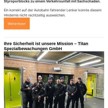
Styroporblocks zu einem Verkehrsunfall mit Sachschaden.
Ein korrekt auf der Autobahn fahrender Lenker konnte diesem
Hindernis nicht rechtzeitig ausweichen.
Weiterlesen
Ihre Sicherheit ist unsere Mission – Titan
Spezialbewachungen GmbH