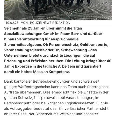
10.02.25
VON
POLIZEI.NEWS REDAKTION
Seit mehr als 25 Jahren übernimmt die Titan
Spezialbewachungen GmbH im Raum Bern und darüber
hinaus Verantwortung für anspruchsvolle
Sicherheitsaufgaben. Ob Personenschutz, Geldtransporte,
Veranstaltungsdienste oder Objektbewachung – das
Unternehmen bietet durchdachte Lösungen, die auf
Erfahrung und Präzision beruhen. Die Leitung bringt über 40
Jahre Expertise in die tägliche Arbeit ein und garantiert
damit ein hohes Mass an Kompetenz.
Dank kantonaler Betriebsbewilligungen und schweizweit
gültiger Waffentragscheine kann das Team auch überregional
Aufträge übernehmen. Dies ermöglicht flexible Einsätze in der
ganzen Schweiz, beispielsweise bei Veranstaltungen, im
Personenschutz oder bei kritischen Logistikeinsätzen. Für Sie
als Auftraggeber bedeutet das: Ein verlässlicher Partner steht
an Ihrer Seite, der Sicherheit mit Weitsicht und höchster