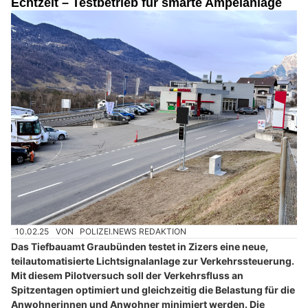
Echtzeit – Testbetrieb für smarte Ampelanlage
10.02.25
VON
POLIZEI.NEWS REDAKTION
Das Tiefbauamt Graubünden testet in Zizers eine neue,
teilautomatisierte Lichtsignalanlage zur Verkehrssteuerung.
Mit diesem Pilotversuch soll der Verkehrsfluss an
Spitzentagen optimiert und gleichzeitig die Belastung für die
Anwohnerinnen und Anwohner minimiert werden. Die