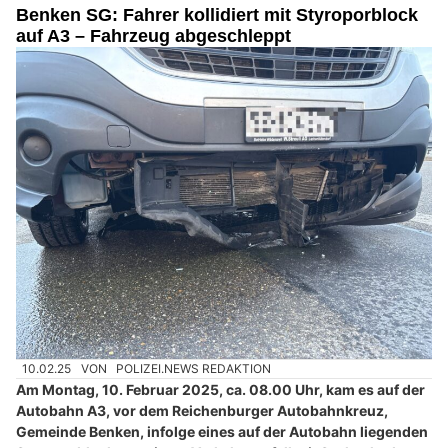
Benken SG: Fahrer kollidiert mit Styroporblock
auf A3 – Fahrzeug abgeschleppt
10.02.25
VON
POLIZEI.NEWS REDAKTION
Am Montag, 10. Februar 2025, ca. 08.00 Uhr, kam es auf der
Autobahn A3, vor dem Reichenburger Autobahnkreuz,
Gemeinde Benken, infolge eines auf der Autobahn liegenden