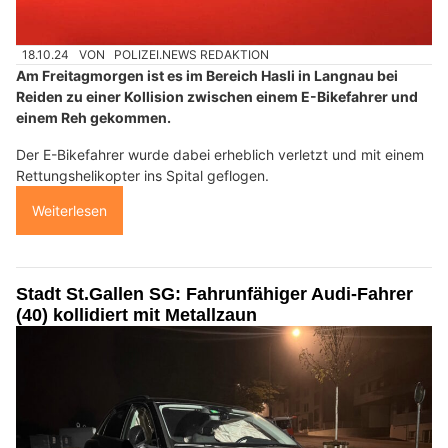
18.10.24
VON
POLIZEI.NEWS REDAKTION
Am Freitagmorgen ist es im Bereich Hasli in Langnau bei
Reiden zu einer Kollision zwischen einem E-Bikefahrer und
einem Reh gekommen.
Der E-Bikefahrer wurde dabei erheblich verletzt und mit einem
Rettungshelikopter ins Spital geflogen.
Weiterlesen
Stadt St.Gallen SG: Fahrunfähiger Audi-Fahrer
(40) kollidiert mit Metallzaun