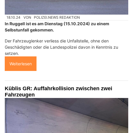
18.10.24
VON
POLIZEI.NEWS REDAKTION
In Ruggell ist es am Dienstag (15.10.2024) zu einem
Selbstunfall gekommen.
Der Fahrzeuglenker verliess die Unfallstelle, ohne den
Geschädigten oder die Landespolizei davon in Kenntnis zu
setzen.
Weiterlesen
Küblis GR: Auffahrkollision zwischen zwei
Fahrzeugen