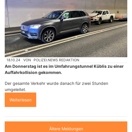
18.10.24
VON
POLIZEI.NEWS REDAKTION
Am Donnerstag ist es im Umfahrungstunnel Küblis zu einer
Auffahrkollision gekommen.
Der gesamte Verkehr wurde danach für zwei Stunden
umgeleitet.
Weiterlesen
Ältere Meldungen