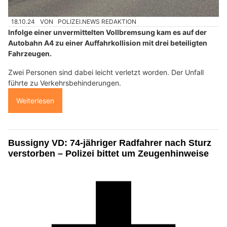
18.10.24
VON
POLIZEI.NEWS REDAKTION
Infolge einer unvermittelten Vollbremsung kam es auf der
Autobahn A4 zu einer Auffahrkollision mit drei beteiligten
Fahrzeugen.
Zwei Personen sind dabei leicht verletzt worden. Der Unfall
führte zu Verkehrsbehinderungen.
Weiterlesen
Bussigny VD: 74-jähriger Radfahrer nach Sturz
verstorben – Polizei bittet um Zeugenhinweise