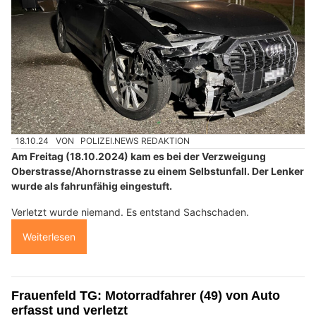
18.10.24
VON
POLIZEI.NEWS REDAKTION
Am Freitag (18.10.2024) kam es bei der Verzweigung
Oberstrasse/Ahornstrasse zu einem Selbstunfall. Der Lenker
wurde als fahrunfähig eingestuft.
Verletzt wurde niemand. Es entstand Sachschaden.
Weiterlesen
Frauenfeld TG: Motorradfahrer (49) von Auto
erfasst und verletzt