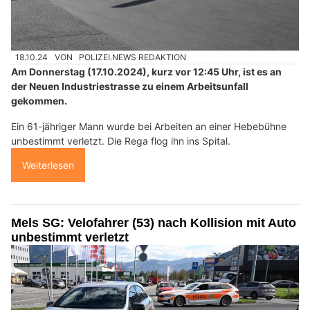
18.10.24
VON
POLIZEI.NEWS REDAKTION
Am Donnerstag (17.10.2024), kurz vor 12:45 Uhr, ist es an
der Neuen Industriestrasse zu einem Arbeitsunfall
gekommen.
Ein 61-jähriger Mann wurde bei Arbeiten an einer Hebebühne
unbestimmt verletzt. Die Rega flog ihn ins Spital.
Weiterlesen
Mels SG: Velofahrer (53) nach Kollision mit Auto
unbestimmt verletzt