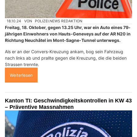
18.10.24
VON
POLIZEI.NEWS REDAKTION
Freitag, 18. Oktober, gegen 13.25 Uhr, war ein Auto eines 79-
jährigen Einwohners von Hauts-Geneveys auf der AR N20 in
Richtung Neuchâtel im Mont-Sagne-Tunnel unterwegs.
Als er an der Convers-Kreuzung ankam, bog sein Fahrzeug
nach links ab und prallte gegen die Kreuzung, die die beiden
Strassen trennte.
Weiterlesen
Kanton TI: Geschwindigkeitskontrollen in KW 43
– Präventive Massnahmen