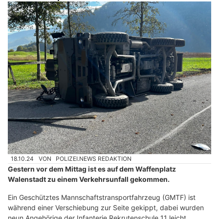
18.10.24
VON
POLIZEI.NEWS REDAKTION
Gestern vor dem Mittag ist es auf dem Waffenplatz
Walenstadt zu einem Verkehrsunfall gekommen.
Ein Geschütztes Mannschaftstransportfahrzeug (GMTF) ist
während einer Verschiebung zur Seite gekippt, dabei wurden
neun Angehörige der Infanterie Rekrutenschule 11 leicht