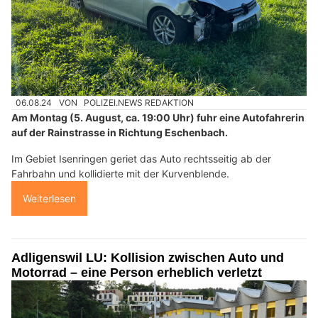
06.08.24
VON
POLIZEI.NEWS REDAKTION
Am Montag (5. August, ca. 19:00 Uhr) fuhr eine Autofahrerin
auf der Rainstrasse in Richtung Eschenbach.
Im Gebiet Isenringen geriet das Auto rechtsseitig ab der
Fahrbahn und kollidierte mit der Kurvenblende.
Weiterlesen
Adligenswil LU: Kollision zwischen Auto und
Motorrad – eine Person erheblich verletzt