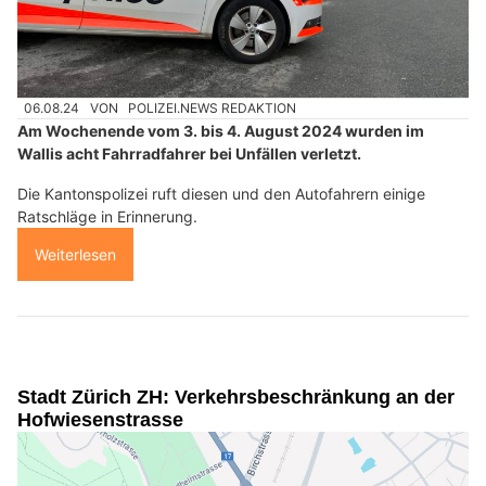
06.08.24
VON
POLIZEI.NEWS REDAKTION
Am Wochenende vom 3. bis 4. August 2024 wurden im
Wallis acht Fahrradfahrer bei Unfällen verletzt.
Die Kantonspolizei ruft diesen und den Autofahrern einige
Ratschläge in Erinnerung.
Weiterlesen
Stadt Zürich ZH: Verkehrsbeschränkung an der
Hofwiesenstrasse