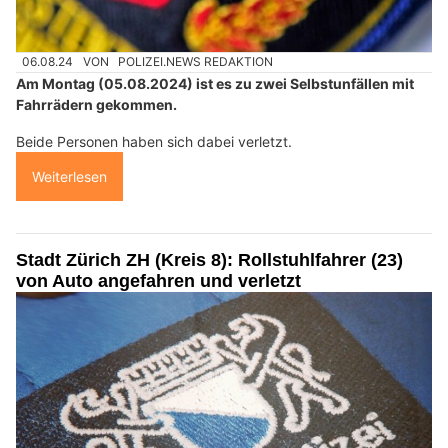
06.08.24
VON
POLIZEI.NEWS REDAKTION
Am Montag (05.08.2024) ist es zu zwei Selbstunfällen mit
Fahrrädern gekommen.
Beide Personen haben sich dabei verletzt.
Weiterlesen
Stadt Zürich ZH (Kreis 8): Rollstuhlfahrer (23)
von Auto angefahren und verletzt