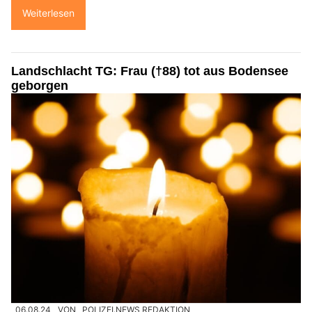
Weiterlesen
Landschlacht TG: Frau (†88) tot aus Bodensee
geborgen
06.08.24
VON
POLIZEI.NEWS REDAKTION