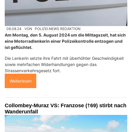
06.08.24
VON
POLIZEI.NEWS REDAKTION
Am Montag, den 5. August 2024 um die Mittagszeit, hat sich
eine Motorradlenkerin einer Polizeikontrolle entzogen und
ist geflüchtet.
Die Lenkerin setzte ihre Fahrt mit überhöhter Geschwindigkeit
sowie mehrfachen Widerhandlungen gegen das
Strassenverkehrsgesetz fort.
Weiterlesen
Collombey-Muraz VS: Franzose (†69) stirbt nach
Wanderunfall