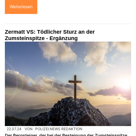
Weiterlesen
Zermatt VS: Tödlicher Sturz an der
Zumsteinspitze - Ergänzung
22.07.24
VON
POLIZEI.NEWS REDAKTION
Der Bergsteiger, der bei der Besteigung der Zumsteinspitze