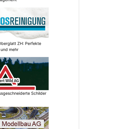
Oberglatt ZH: Perfekte
 und mehr
ssgeschneiderte Schilder