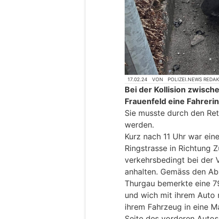
17.02.24
VON
POLIZEI.NEWS REDA
Bei der Kollision zwisch
Frauenfeld eine Fahrerin
Sie musste durch den Ret
werden.
Kurz nach 11 Uhr war eine
Ringstrasse in Richtung 
verkehrsbedingt bei der
anhalten. Gemäss den Ab
Thurgau bemerkte eine 7
und wich mit ihrem Auto n
ihrem Fahrzeug in eine M
Seite des vorderen Autos