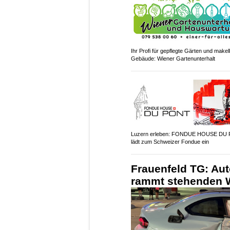
Ihr Profi für gepflegte Gärten und makel
Gebäude: Wiener Gartenunterhalt
Luzern erleben: FONDUE HOUSE DU
lädt zum Schweizer Fondue ein
Frauenfeld TG: Aut
rammt stehenden W