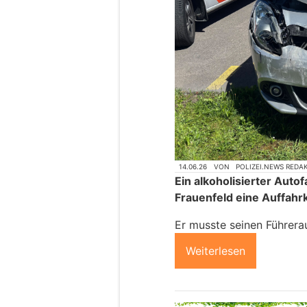
14.06.26
VON
POLIZEI.NEWS REDA
Ein alkoholisierter Auto
Frauenfeld eine Auffahrk
Er musste seinen Führer
Weiterlesen