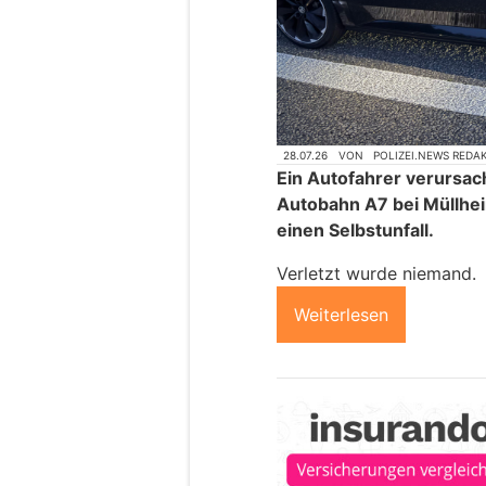
28.07.26
VON
POLIZEI.NEWS REDA
Ein Autofahrer verursa
Autobahn A7 bei Müllhei
einen Selbstunfall.
Verletzt wurde niemand.
Weiterlesen