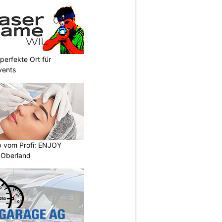
perfekte Ort für
vents
 vom Profi: ENJOY
 Oberland