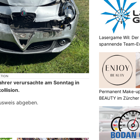
Lasergame Wil: Der 
spannende Team-E
KTION
fahrer verursachte am Sonntag in
ollision.
Permanent Make-up
BEAUTY im Zürcher
ausweis abgeben.