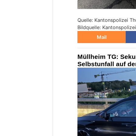
Quelle: Kantonspolizei T
Bildquelle: Kantonspolize
Mail
Müllheim TG: Seku
Selbstunfall auf d