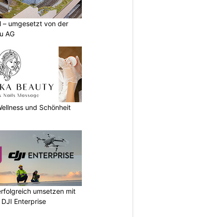
ll – umgesetzt von der
u AG
ellness und Schönheit
rfolgreich umsetzen mit
DJI Enterprise