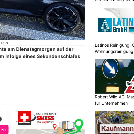
KTION
Latinos Reinigung, 
chte am Dienstagmorgen auf der
Wohnungsreinigung
m infolge eines Sekundenschlafes
Robert Wild AG: Ma
für Unternehmen