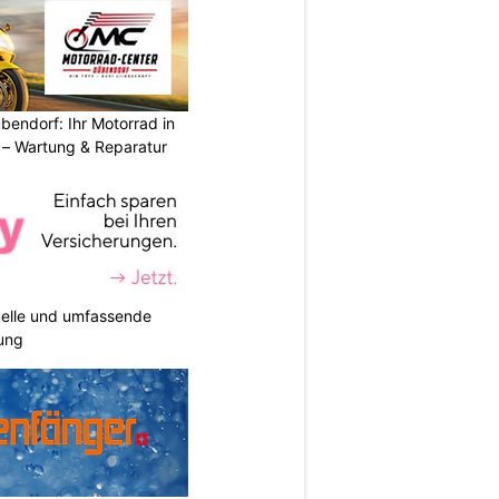
endorf: Ihr Motorrad in
– Wartung & Reparatur
duelle und umfassende
ung