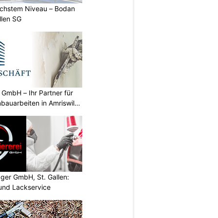
öchstem Niveau – Bodan
llen SG
GmbH – Ihr Partner für
bauarbeiten in Amriswil
gger GmbH, St. Gallen:
und Lackservice