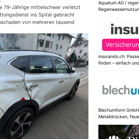
Aquatum AG / regenf
ie 79-Jährige mittelschwer verletzt
Regenwassernutzu
tungsdienst ins Spital gebracht
hschaden von mehreren tausend
insurando.ch: Pass
finden – einfach un
Blechumform GmbH: I
Metalldrücken, Feu