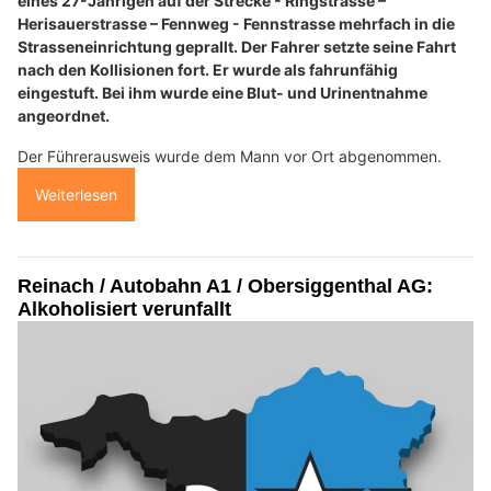
eines 27-Jährigen auf der Strecke - Ringstrasse –
Herisauerstrasse – Fennweg - Fennstrasse mehrfach in die
Strasseneinrichtung geprallt. Der Fahrer setzte seine Fahrt
nach den Kollisionen fort. Er wurde als fahrunfähig
eingestuft. Bei ihm wurde eine Blut- und Urinentnahme
angeordnet.
Der Führerausweis wurde dem Mann vor Ort abgenommen.
Weiterlesen
Reinach / Autobahn A1 / Obersiggenthal AG:
Alkoholisiert verunfallt