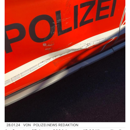
28.01.24
VON
POLIZEI.NEWS REDAKTION