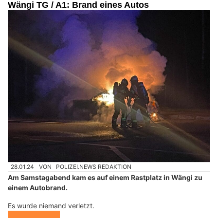
Wängi TG / A1: Brand eines Autos
28.01.24
VON
POLIZEI.NEWS REDAKTION
Am Samstagabend kam es auf einem Rastplatz in Wängi zu
einem Autobrand.
Es wurde niemand verletzt.