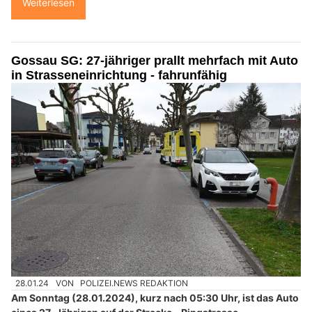
Weiterlesen
Gossau SG: 27-jähriger prallt mehrfach mit Auto
in Strasseneinrichtung - fahrunfähig
28.01.24
VON
POLIZEI.NEWS REDAKTION
Am Sonntag (28.01.2024), kurz nach 05:30 Uhr, ist das Auto