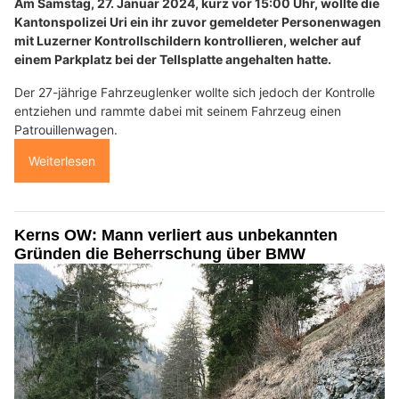
Am Samstag, 27. Januar 2024, kurz vor 15:00 Uhr, wollte die
Kantonspolizei Uri ein ihr zuvor gemeldeter Personenwagen
mit Luzerner Kontrollschildern kontrollieren, welcher auf
einem Parkplatz bei der Tellsplatte angehalten hatte.
Der 27-jährige Fahrzeuglenker wollte sich jedoch der Kontrolle
entziehen und rammte dabei mit seinem Fahrzeug einen
Patrouillenwagen.
Weiterlesen
Kerns OW: Mann verliert aus unbekannten
Gründen die Beherrschung über BMW