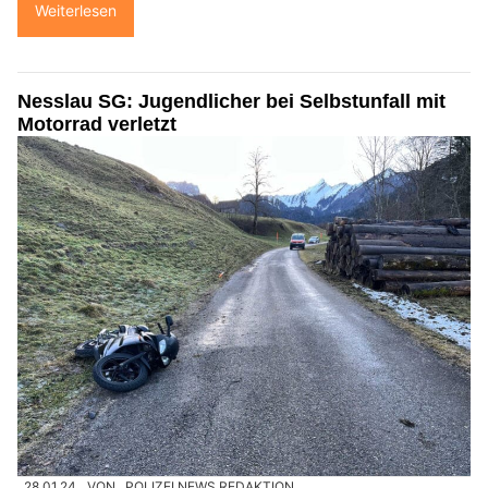
Weiterlesen
Nesslau SG: Jugendlicher bei Selbstunfall mit
Motorrad verletzt
28.01.24
VON
POLIZEI.NEWS REDAKTION