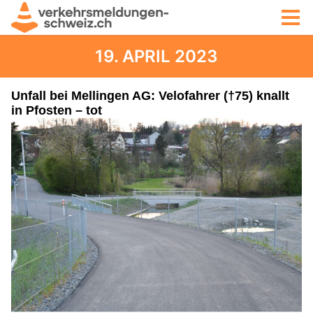
19. APRIL 2023
Unfall bei Mellingen AG: Velofahrer (†75) knallt
in Pfosten – tot