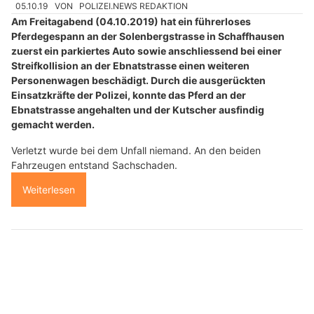
05.10.19
VON
POLIZEI.NEWS REDAKTION
Am Freitagabend (04.10.2019) hat ein führerloses
Pferdegespann an der Solenbergstrasse in Schaffhausen
zuerst ein parkiertes Auto sowie anschliessend bei einer
Streifkollision an der Ebnatstrasse einen weiteren
Personenwagen beschädigt. Durch die ausgerückten
Einsatzkräfte der Polizei, konnte das Pferd an der
Ebnatstrasse angehalten und der Kutscher ausfindig
gemacht werden.
Verletzt wurde bei dem Unfall niemand. An den beiden
Fahrzeugen entstand Sachschaden.
Weiterlesen