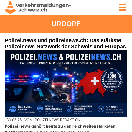
URDORF
Polizei.news und polizeinews.ch: Das stärkste
Polizeinews-Netzwerk der Schweiz und Europas
30.06.26
VON
POLIZEI.NEWS REDAKTION
Polizei.news gehört heute zu den reichweitenstärksten