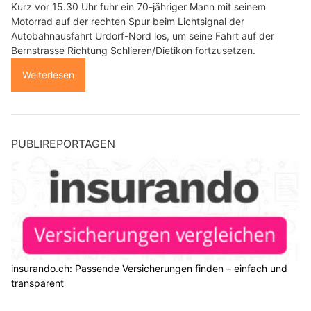
Kurz vor 15.30 Uhr fuhr ein 70-jähriger Mann mit seinem
Motorrad auf der rechten Spur beim Lichtsignal der
Autobahnausfahrt Urdorf-Nord los, um seine Fahrt auf der
Bernstrasse Richtung Schlieren/Dietikon fortzusetzen.
Weiterlesen
PUBLIREPORTAGEN
insurando.ch: Passende Versicherungen finden – einfach und
transparent