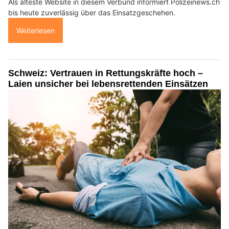
Als älteste Website in diesem Verbund informiert Polizeinews.ch
bis heute zuverlässig über das Einsatzgeschehen.
Weiterlesen
Schweiz: Vertrauen in Rettungskräfte hoch –
Laien unsicher bei lebensrettenden Einsätzen