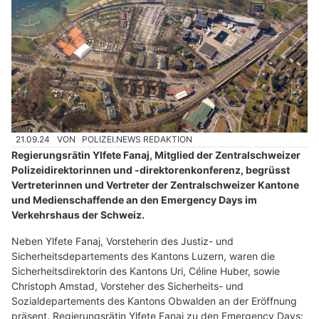
21.09.24
VON
POLIZEI.NEWS REDAKTION
Regierungsrätin Ylfete Fanaj, Mitglied der Zentralschweizer
Polizeidirektorinnen und -direktorenkonferenz, begrüsst
Vertreterinnen und Vertreter der Zentralschweizer Kantone
und Medienschaffende an den Emergency Days im
Verkehrshaus der Schweiz.
Neben Ylfete Fanaj, Vorsteherin des Justiz- und
Sicherheitsdepartements des Kantons Luzern, waren die
Sicherheitsdirektorin des Kantons Uri, Céline Huber, sowie
Christoph Amstad, Vorsteher des Sicherheits- und
Sozialdepartements des Kantons Obwalden an der Eröffnung
präsent. Regierungsrätin Ylfete Fanaj zu den Emergency Days: