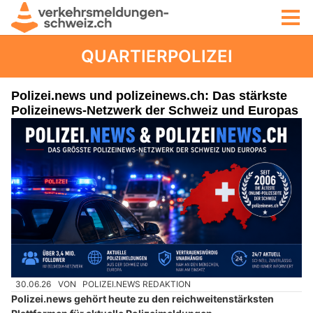
QUARTIERPOLIZEI
Polizei.news und polizeinews.ch: Das stärkste
Polizeinews-Netzwerk der Schweiz und Europas
30.06.26
VON
POLIZEI.NEWS REDAKTION
Polizei.news gehört heute zu den reichweitenstärksten