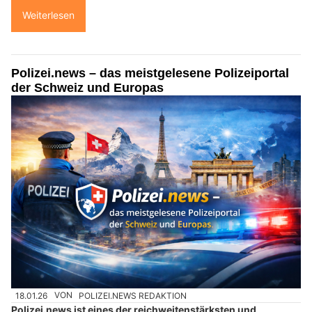
Weiterlesen
Polizei.news – das meistgelesene Polizeiportal
der Schweiz und Europas
18.01.26
VON
POLIZEI.NEWS REDAKTION
Polizei.news ist eines der reichweitenstärksten und