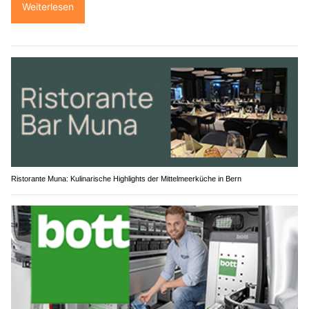
Weiterlesen
Ristorante Muna: Kulinarische Highlights der Mittelmeerküche in Bern