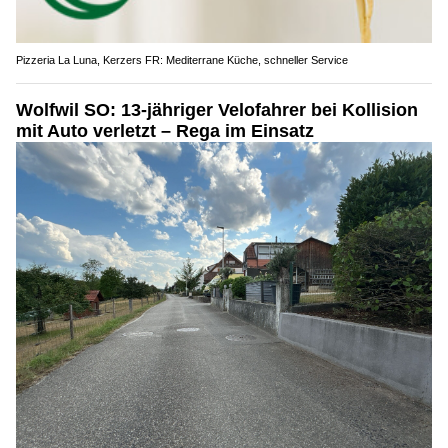
Pizzeria La Luna, Kerzers FR: Mediterrane Küche, schneller Service
Wolfwil SO: 13-jähriger Velofahrer bei Kollision
mit Auto verletzt – Rega im Einsatz