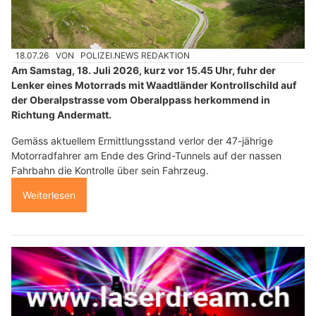
18.07.26
VON
POLIZEI.NEWS REDAKTION
Am Samstag, 18. Juli 2026, kurz vor 15.45 Uhr, fuhr der
Lenker eines Motorrads mit Waadtländer Kontrollschild auf
der Oberalpstrasse vom Oberalppass herkommend in
Richtung Andermatt.
Gemäss aktuellem Ermittlungsstand verlor der 47-jährige
Motorradfahrer am Ende des Grind-Tunnels auf der nassen
Fahrbahn die Kontrolle über sein Fahrzeug.
Weiterlesen