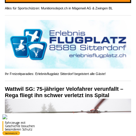
Alles für Sportschützen: Munitionsdepot.ch in Mägenwil AG & Zwingen BL
Ihr Freizeitparadies: Erlebnisflugplatz Sitterdorf begeistert alle Gäste!
Wattwil SG: 75-jähriger Velofahrer verunfallt –
Rega fliegt ihn schwer verletzt ins Spital