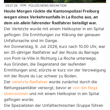
09.07.26
VON
POLIZEI.NEWS REDAKTION
Heute Morgen rückte die Kantonspolizei Freiburg
wegen eines Verkehrsunfalls in La Roche aus, an
dem ein allein fahrender Radfahrer beteiligt war.
Der Verletzte wurde mit einem Helikopter in ein Spital
geflogen. Die Ermittlungen zur Klärung der genauen
Unfallursache sind im Gange.
Am Donnerstag, 9. Juli 2026, kurz nach 10.00 Uhr, war
ein 35-jähriger Radfahrer auf der Route du Barrage
von Pont-la-Ville in Richtung La Roche unterwegs.
Aus Gründen, die Gegenstand der laufenden
Ermittlungen sind, stürzte er kurz vor der Verzweigung
mit der Route du Lac schwer zu Boden.
Der
verletzte Radfahrer
wurde zunächst durch die
Rettungssanitäter versorgt, bevor er
von der Rega
übernommen
und mit einem Helikopter in ein Spital
geflogen wurde.
Die Spezialisten der Unfalltechnischen Gruppe führen