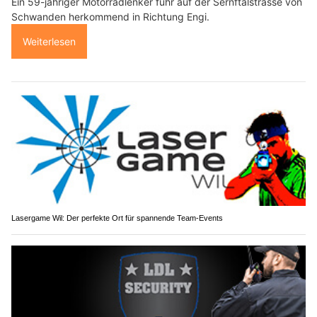
Ein 59-jähriger Motorradlenker fuhr auf der Sernftalstrasse von
Schwanden herkommend in Richtung Engi.
Weiterlesen
Lasergame Wil: Der perfekte Ort für spannende Team-Events