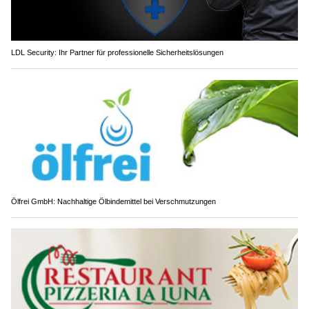
LDL Security: Ihr Partner für professionelle Sicherheitslösungen
Ölfrei GmbH: Nachhaltige Ölbindemittel bei Verschmutzungen