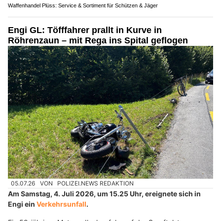
Waffenhandel Plüss: Service & Sortiment für Schützen & Jäger
Engi GL: Töfffahrer prallt in Kurve in
Röhrenzaun – mit Rega ins Spital geflogen
05.07.26
VON
POLIZEI.NEWS REDAKTION
Am Samstag, 4. Juli 2026, um 15.25 Uhr, ereignete sich in
Engi ein
Verkehrsunfall
.