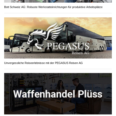
Bott Schweiz AG: Robuste Werkstatteinrichtungen für produktive Arbeitsplätze
Unvergessliche Reiseerlebnisse mit der PEGASUS Reisen AG