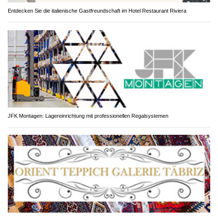
Entdecken Sie die italienische Gastfreundschaft im Hotel Restaurant Riviera
JFK Montagen: Lagereinrichtung mit professionellen Regalsystemen