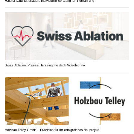
Halona Naturfutterladen: Individuelle Beratung für Tiernahrung
Swiss Ablation: Präzise Herzeingriffe dank Videotechnik
Holzbau Telley GmbH – Präzision für Ihr erfolgreiches Bauprojekt