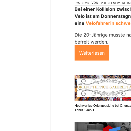
25.06.26
VON
POLIZEI.NEWS REDA
Bei einer Kollision zwi
Velo ist am Donnerstag
eine
Velofahrerin schwer
Die 20-Jährige musste n
befreit werden.
Weiterlesen
Hochwertige Orientteppiche bei Orientt
Täbriz GmbH