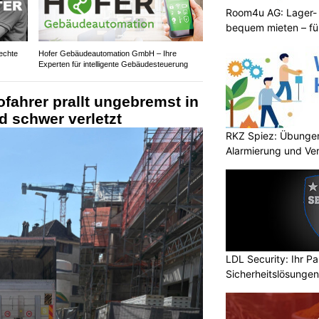
Room4u AG: Lager-
bequem mieten – fü
echte
Hofer Gebäudeautomation GmbH – Ihre
Experten für intelligente Gebäudesteuerung
fahrer prallt ungebremst in
 schwer verletzt
RKZ Spiez: Übungen
Alarmierung und Ve
LDL Security: Ihr Pa
Sicherheitslösungen