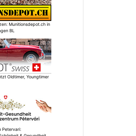
tzen: Munitionsdepot.ch in
ngen BL
zt Oldtimer, Youngtimer
 Petervari:
 Schönheit & Gesundheit