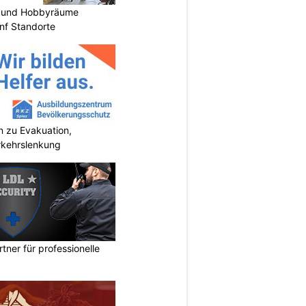
 und Hobbyräume
nf Standorte
 zu Evakuation,
rkehrslenkung
rtner für professionelle