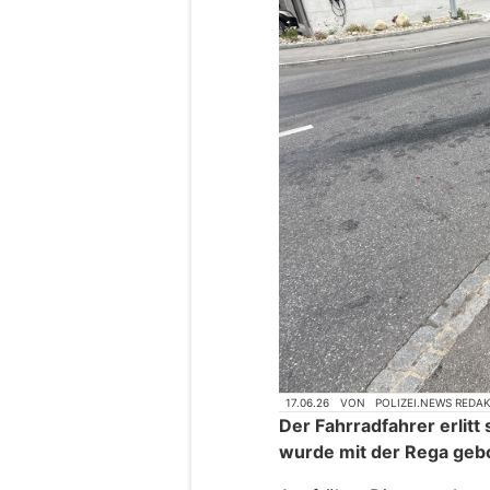
17.06.26
VON
POLIZEI.NEWS REDA
Der Fahrradfahrer erlit
wurde mit der Rega geb