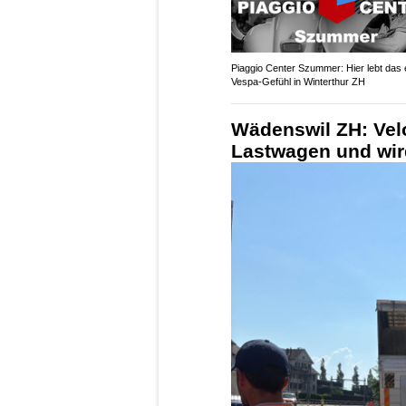
Piaggio Center Szummer: Hier lebt das 
Vespa-Gefühl in Winterthur ZH
Wädenswil ZH: Velo
Lastwagen und wird