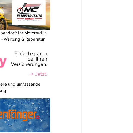
endorf: Ihr Motorrad in
– Wartung & Reparatur
duelle und umfassende
ung