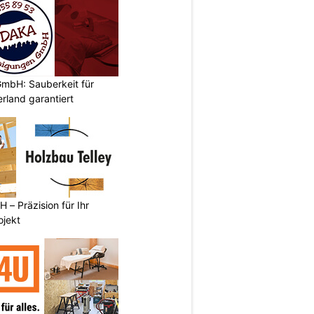
mbH: Sauberkeit für
rland garantiert
 – Präzision für Ihr
ojekt