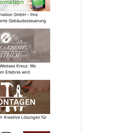
mation GmbH – Ihre
igente Gebäudesteuerung
 Weisses Kreuz: Wo
m Erlebnis wird
 Kreative Lösungen für