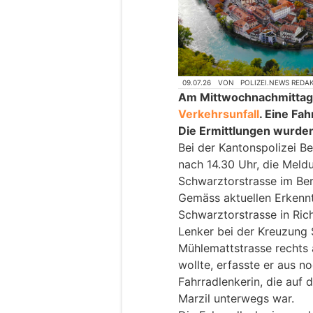
09.07.26
VON
POLIZEI.NEWS REDA
Am Mittwochnachmittag 
Verkehrsunfall
. Eine Fa
Die Ermittlungen wurd
Bei der Kantonspolizei Be
nach 14.30 Uhr, die Meldu
Schwarztorstrasse im Be
Gemäss aktuellen Erkennt
Schwarztorstrasse in Ric
Lenker bei der Kreuzung
Mühlemattstrasse rechts 
wollte, erfasste er aus 
Fahrradlenkerin, die auf 
Marzil unterwegs war.