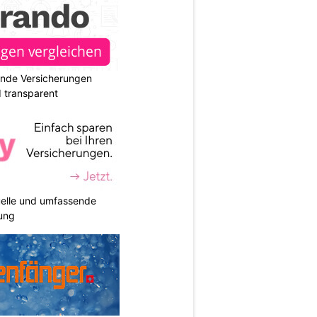
ende Versicherungen
d transparent
duelle und umfassende
ung