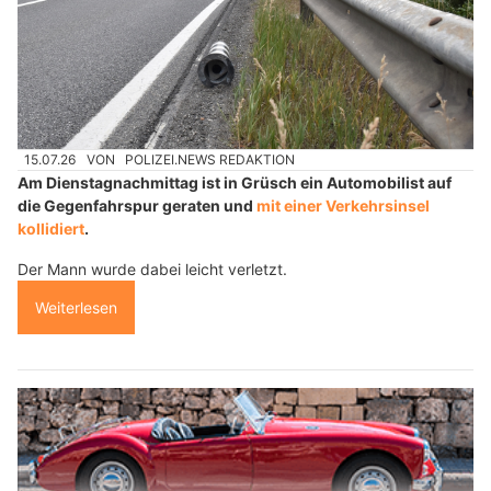
15.07.26
VON
POLIZEI.NEWS REDAKTION
Am Dienstagnachmittag ist in Grüsch ein Automobilist auf
die Gegenfahrspur geraten und
mit einer Verkehrsinsel
kollidiert
.
Der Mann wurde dabei leicht verletzt.
Weiterlesen