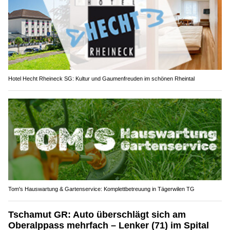
Hotel Hecht Rheineck SG: Kultur und Gaumenfreuden im schönen Rheintal
Tom's Hauswartung & Gartenservice: Komplettbetreuung in Tägerwilen TG
Tschamut GR: Auto überschlägt sich am
Oberalppass mehrfach – Lenker (71) im Spital