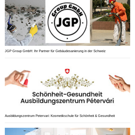
JGP Group GmbH: Ihr Partner für Gebäudesanierung in der Schweiz
Ausbildungszentrum Petervari: Kosmetikschule für Schönheit & Gesundheit