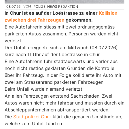
08.07.26
VON
POLIZEI.NEWS REDAKTION
In Chur ist es auf der Loëstrasse zu einer
Kollision
zwischen drei Fahrzeugen
gekommen.
Eine Autofahrerin stiess mit zwei ordnungsgemäss
parkierten Autos zusammen. Personen wurden nicht
verletzt.
Der Unfall ereignete sich am Mittwoch (08.07.2026)
kurz nach 11 Uhr auf der Loëstrasse in Chur.
Eine Autofahrerin fuhr stadtauswärts und verlor aus
noch nicht restlos geklärten Gründen die Kontrolle
über ihr Fahrzeug. In der Folge kollidierte ihr Auto mit
zwei am Strassenrand parkierten Fahrzeugen.
Beim Unfall wurde niemand verletzt.
An allen Fahrzeugen entstand Sachschaden. Zwei
Autos waren nicht mehr fahrbar und mussten durch ein
Abschleppunternehmen abtransportiert werden.
Die
Stadtpolizei Chur
klärt die genauen Umstände ab,
welche zum Unfall führten.