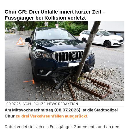
Chur GR: Drei Unfälle innert kurzer Zeit –
Fussgänger bei Kollision verletzt
09.07.26
VON
POLIZEI.NEWS REDAKTION
Am Mittwochnachmittag (08.07.2026) ist die Stadtpolizei
Chur
zu drei Verkehrsunfällen ausgerückt
.
Dabei verletzte sich ein Fussgänger. Zudem entstand an den