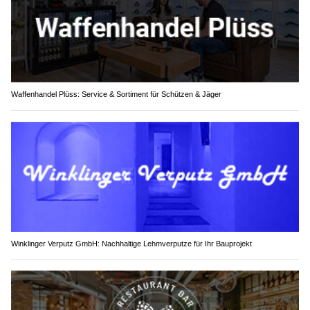
Waffenhandel Plüss: Service & Sortiment für Schützen & Jäger
Winklinger Verputz GmbH: Nachhaltige Lehmverputze für Ihr Bauprojekt