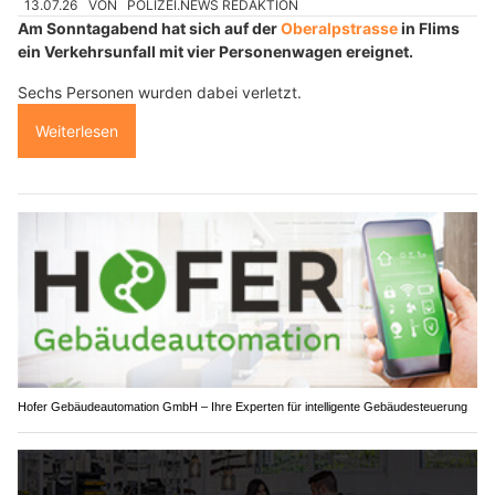
13.07.26
VON
POLIZEI.NEWS REDAKTION
Am Sonntagabend hat sich auf der
Oberalpstrasse
in Flims
ein Verkehrsunfall mit vier Personenwagen ereignet.
Sechs Personen wurden dabei verletzt.
Weiterlesen
Hofer Gebäudeautomation GmbH – Ihre Experten für intelligente Gebäudesteuerung