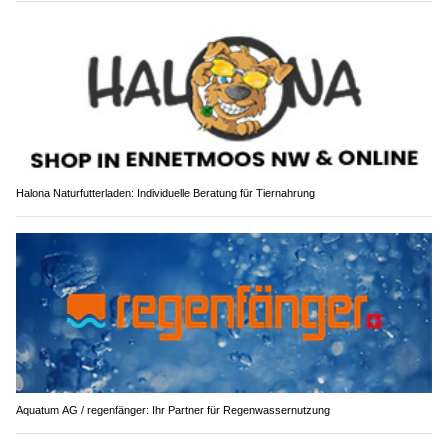
Halona Naturfutterladen: Individuelle Beratung für Tiernahrung
Aquatum AG / regenfänger: Ihr Partner für Regenwassernutzung