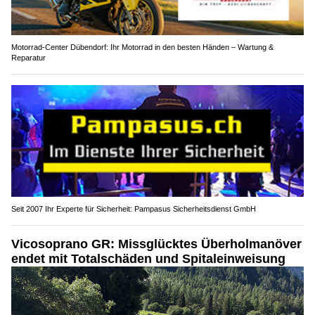
Motorrad-Center Dübendorf: Ihr Motorrad in den besten Händen – Wartung &
Reparatur
Seit 2007 Ihr Experte für Sicherheit: Pampasus Sicherheitsdienst GmbH
Vicosoprano GR: Missglücktes Überholmanöver
endet mit Totalschäden und Spitaleinweisung