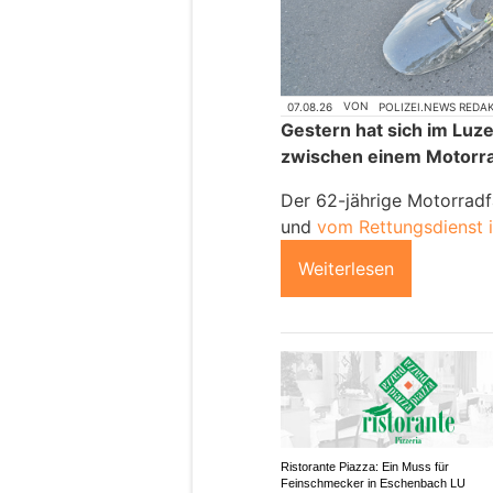
07.08.26
VON
POLIZEI.NEWS REDA
Gestern hat sich im Luzer
zwischen einem Motorra
Der 62-jährige Motorradf
und
vom Rettungsdienst i
Weiterlesen
Ristorante Piazza: Ein Muss für
Feinschmecker in Eschenbach LU