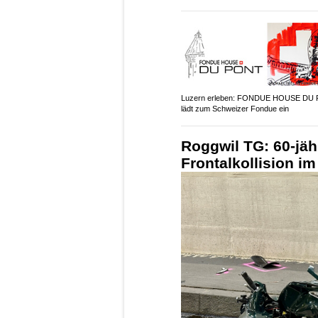
Luzern erleben: FONDUE HOUSE DU
lädt zum Schweizer Fondue ein
Roggwil TG: 60-jähr
Frontalkollision i