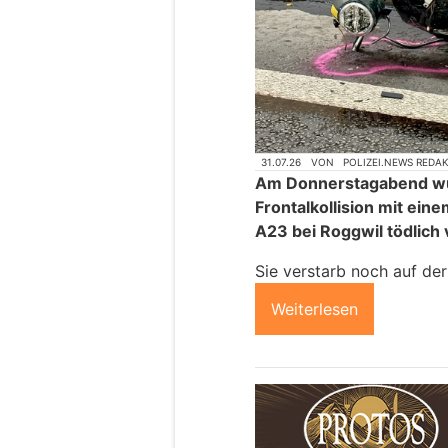
31.07.26
VON
POLIZEI.NEWS REDA
Am Donnerstagabend wurd
Frontalkollision mit ei
A23 bei Roggwil tödlich 
Sie verstarb noch auf der 
Weiterlesen