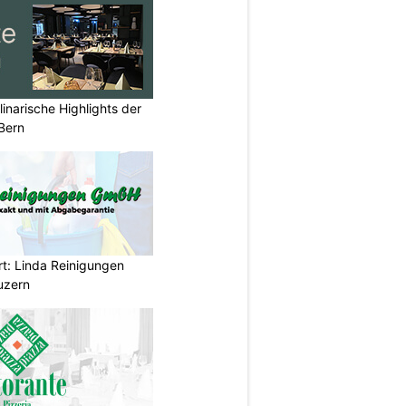
inarische Highlights der
Bern
rt: Linda Reinigungen
uzern