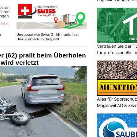
e
Umzugsservice Swiss GmbH macht Ihren
Umzug einfach und bequem!
Vertrauen Sie der
für professionelle 
er (62) prallt beim Überholen
 wird verletzt
Alles für Sportschü
Mägenwil AG & Zwi