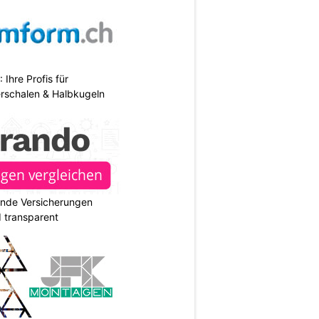
hre Profis für
erschalen & Halbkugeln
ende Versicherungen
d transparent