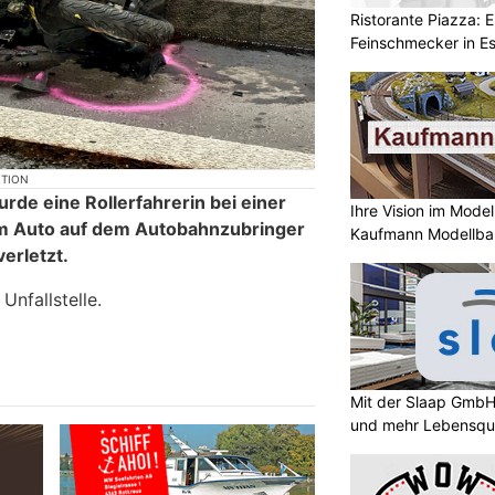
Ristorante Piazza: E
Feinschmecker in 
KTION
e eine Rollerfahrerin bei einer
Ihre Vision im Mode
nem Auto auf dem Autobahnzubringer
Kaufmann Modellba
verletzt.
Unfallstelle.
Mit der Slaap GmbH
und mehr Lebensqua