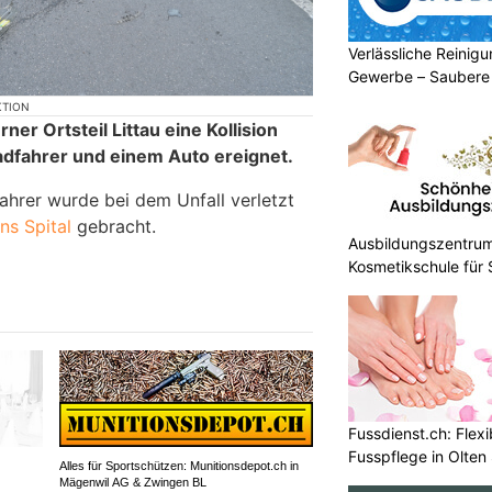
Verlässliche Reinigu
Gewerbe – Saubere
KTION
ner Ortsteil Littau eine Kollision
dfahrer und einem Auto ereignet.
ahrer wurde bei dem Unfall verletzt
ns Spital
gebracht.
Ausbildungszentrum
Kosmetikschule für
Fussdienst.ch: Flexi
Fusspflege in Olten
Alles für Sportschützen: Munitionsdepot.ch in
Mägenwil AG & Zwingen BL