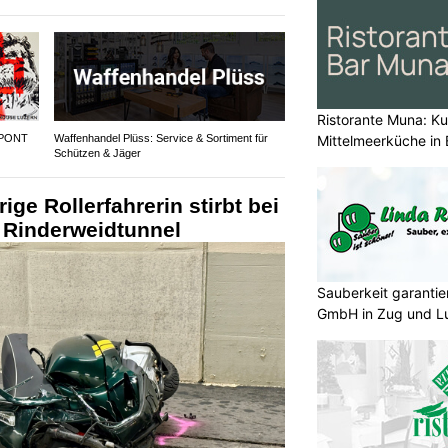
Ristorante Muna: Kul
Mittelmeerküche in 
 PONT
Waffenhandel Plüss: Service & Sortiment für
Schützen & Jäger
ige Rollerfahrerin stirbt bei
m Rinderweidtunnel
Sauberkeit garantie
GmbH in Zug und L