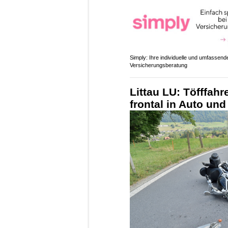
Simply: Ihre individuelle und umfassend
Versicherungsberatung
Littau LU: Töfffahr
frontal in Auto und