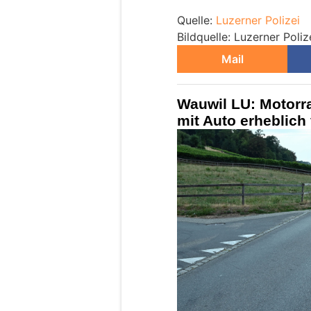
Quelle:
Luzerner Polizei
Bildquelle: Luzerner Poliz
Mail
Wauwil LU: Motorrad
mit Auto erheblich 