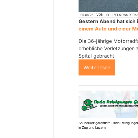
05.08.26
VON
POLIZEI.NEWS REDA
Gestern Abend hat sich 
einem Auto und einer M
Die 36-jährige Motorradf
erhebliche Verletzungen 
Spital gebracht.
Weiterlesen
Sauberkeit garantiert: Linda Reinigun
in Zug und Luzern