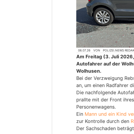
06.07.26
VON
POLIZEI.NEWS REDA
Am Freitag (3. Juli 2026,
Autofahrer auf der Wolh
Wolhusen.
Bei der Verzweigung Rebs
an, um einen Radfahrer di
Die nachfolgende Autofah
prallte mit der Front ih
Personenwagens.
Ein
Mann und ein Kind ver
zur Kontrolle durch den
R
Der Sachschaden beträgt