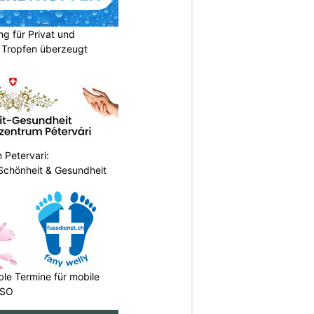
ng für Privat und
 Tropfen überzeugt
 Petervari:
 Schönheit & Gesundheit
ble Termine für mobile
 SO