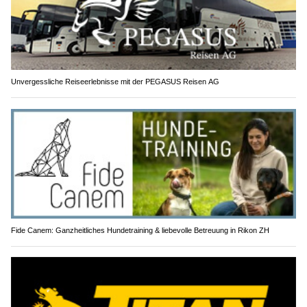
Unvergessliche Reiseerlebnisse mit der PEGASUS Reisen AG
Fide Canem: Ganzheitliches Hundetraining & liebevolle Betreuung in Rikon ZH