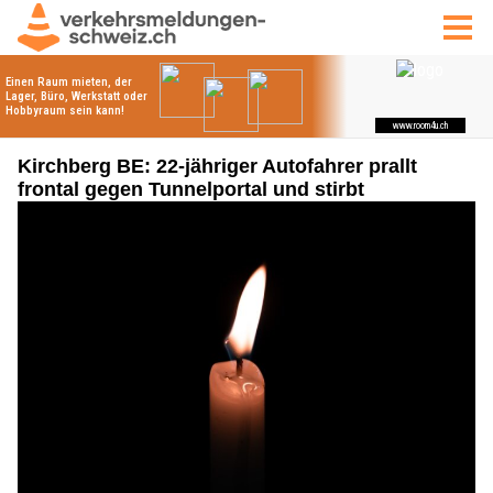
Kirchberg BE: 22-jähriger Autofahrer prallt
frontal gegen Tunnelportal und stirbt