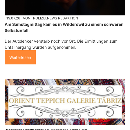
19.07.26
VON
POLIZEI.NEWS REDAKTION
Am Samstagmittag kam es in Wilderswil zu einem schweren
Selbstunfall.
Der Autolenker verstarb noch vor Ort. Die Ermittlungen zum
Unfallhergang wurden aufgenommen.
Weiterlesen
Hochwertige Orientteppiche bei Orientteppich Täbriz GmbH