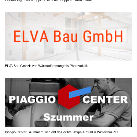
ELVA Bau GmbH: Von Wärmedämmung bis Photovoltaik
Piaggio Center Szummer: Hier lebt das echte Vespa-Gefühl in Winterthur ZH