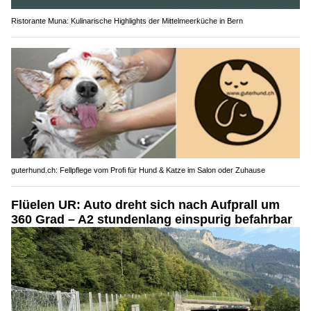
Ristorante Muna: Kulinarische Highlights der Mittelmeerküche in Bern
guterhund.ch: Fellpflege vom Profi für Hund & Katze im Salon oder Zuhause
Flüelen UR: Auto dreht sich nach Aufprall um
360 Grad – A2 stundenlang einspurig befahrbar