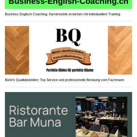
Business Englisch Coaching: Karriereziele erreichen mit individuellem Training
Bürki's Qualitätsböden: Top Service und professionelle Beratung vom Fachmann