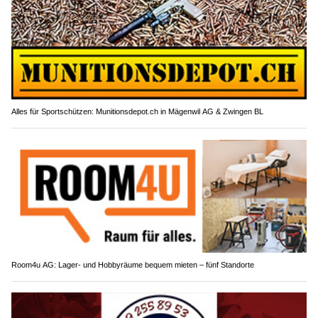
Alles für Sportschützen: Munitionsdepot.ch in Mägenwil AG & Zwingen BL
Room4u AG: Lager- und Hobbyräume bequem mieten – fünf Standorte