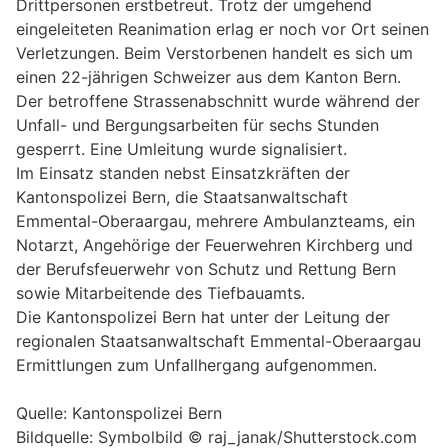
Drittpersonen erstbetreut. Trotz der umgehend
eingeleiteten Reanimation erlag er noch vor Ort seinen
Verletzungen. Beim Verstorbenen handelt es sich um
einen 22-jährigen Schweizer aus dem Kanton Bern.
Der betroffene Strassenabschnitt wurde während der
Unfall- und Bergungsarbeiten für sechs Stunden
gesperrt. Eine Umleitung wurde signalisiert.
Im Einsatz standen nebst Einsatzkräften der
Kantonspolizei Bern, die Staatsanwaltschaft
Emmental-Oberaargau, mehrere Ambulanzteams, ein
Notarzt, Angehörige der Feuerwehren Kirchberg und
der Berufsfeuerwehr von Schutz und Rettung Bern
sowie Mitarbeitende des Tiefbauamts.
Die Kantonspolizei Bern hat unter der Leitung der
regionalen Staatsanwaltschaft Emmental-Oberaargau
Ermittlungen zum Unfallhergang aufgenommen.
Quelle: Kantonspolizei Bern
Bildquelle: Symbolbild © raj_janak/Shutterstock.com