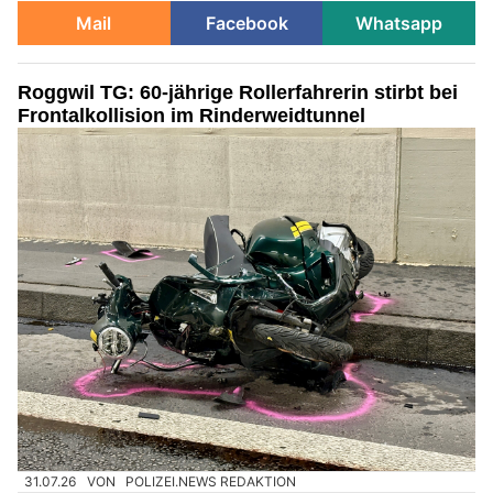
Mail
Facebook
Whatsapp
Roggwil TG: 60-jährige Rollerfahrerin stirbt bei
Frontalkollision im Rinderweidtunnel
31.07.26
VON
POLIZEI.NEWS REDAKTION