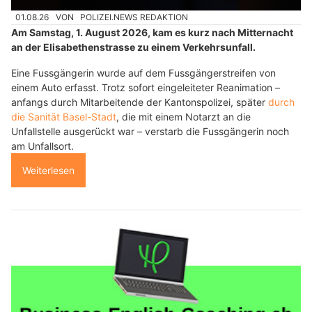
01.08.26
VON
POLIZEI.NEWS REDAKTION
Am Samstag, 1. August 2026, kam es kurz nach Mitternacht
an der Elisabethenstrasse zu einem Verkehrsunfall.
Eine Fussgängerin wurde auf dem Fussgängerstreifen von
einem Auto erfasst. Trotz sofort eingeleiteter Reanimation –
anfangs durch Mitarbeitende der Kantonspolizei, später
durch
die Sanität Basel-Stadt
, die mit einem Notarzt an die
Unfallstelle ausgerückt war – verstarb die Fussgängerin noch
am Unfallsort.
Weiterlesen