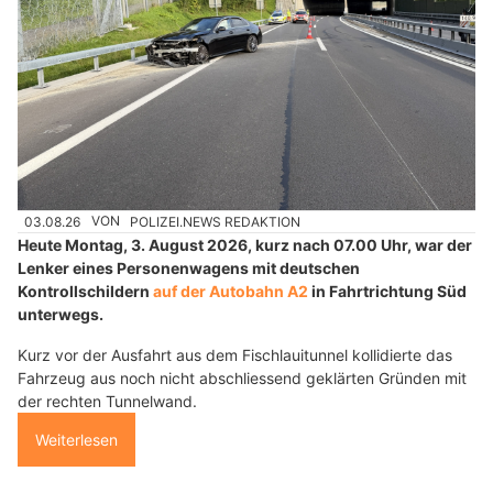
03.08.26
VON
POLIZEI.NEWS REDAKTION
Heute Montag, 3. August 2026, kurz nach 07.00 Uhr, war der
Lenker eines Personenwagens mit deutschen
Kontrollschildern
auf der Autobahn A2
in Fahrtrichtung Süd
unterwegs.
Kurz vor der Ausfahrt aus dem Fischlauitunnel kollidierte das
Fahrzeug aus noch nicht abschliessend geklärten Gründen mit
der rechten Tunnelwand.
Weiterlesen