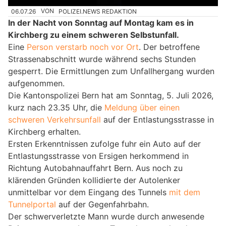
06.07.26
VON
POLIZEI.NEWS REDAKTION
In der Nacht von Sonntag auf Montag kam es in
Kirchberg zu einem schweren Selbstunfall.
Eine
Person verstarb noch vor Ort
. Der betroffene
Strassenabschnitt wurde während sechs Stunden
gesperrt. Die Ermittlungen zum Unfallhergang wurden
aufgenommen.
Die Kantonspolizei Bern hat am Sonntag, 5. Juli 2026,
kurz nach 23.35 Uhr, die
Meldung über einen
schweren Verkehrsunfall
auf der Entlastungsstrasse in
Kirchberg erhalten.
Ersten Erkenntnissen zufolge fuhr ein Auto auf der
Entlastungsstrasse von Ersigen herkommend in
Richtung Autobahnauffahrt Bern. Aus noch zu
klärenden Gründen kollidierte der Autolenker
unmittelbar vor dem Eingang des Tunnels
mit dem
Tunnelportal
auf der Gegenfahrbahn.
Der schwerverletzte Mann wurde durch anwesende