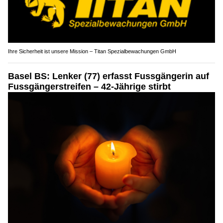
Ihre Sicherheit ist unsere Mission – Titan Spezialbewachungen GmbH
Basel BS: Lenker (77) erfasst Fussgängerin auf
Fussgängerstreifen – 42-Jährige stirbt