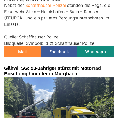
Nebst der
Schaffhauser Polizei
standen die Rega, die
Feuerwehr Stein – Hemishofen – Buch – Ramsen
(FEUROK) und ein privates Bergungsunternehmen im
Einsatz.
Quelle: Schaffhauser Polizei
Bildquelle: Symbolbild © Schaffhauser Polizei
Mail
Facebook
Whatsapp
Gähwil SG: 23-Jähriger stürzt mit Motorrad
Böschung hinunter in Murgbach