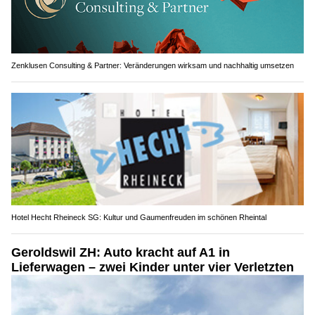
Zenklusen Consulting & Partner: Veränderungen wirksam und nachhaltig umsetzen
Hotel Hecht Rheineck SG: Kultur und Gaumenfreuden im schönen Rheintal
Geroldswil ZH: Auto kracht auf A1 in
Lieferwagen – zwei Kinder unter vier Verletzten