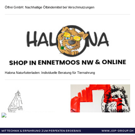
Ölfrei GmbH: Nachhaltige Ölbindemittel bei Verschmutzungen
Halona Naturfutterladen: Individuelle Beratung für Tiernahrung