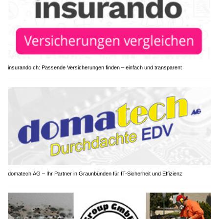
insurando.ch: Passende Versicherungen finden – einfach und transparent
domatech AG – Ihr Partner in Graunbünden für IT-Sicherheit und Effizienz