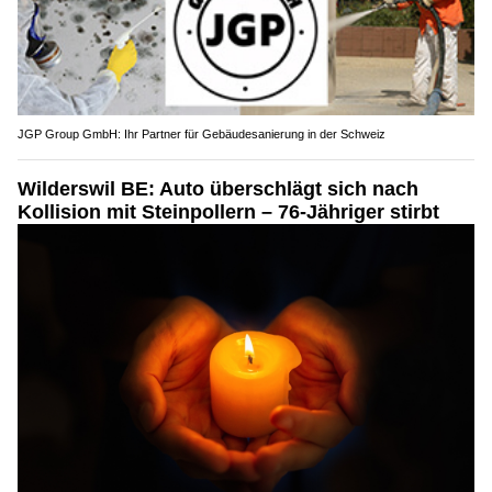
JGP Group GmbH: Ihr Partner für Gebäudesanierung in der Schweiz
Wilderswil BE: Auto überschlägt sich nach
Kollision mit Steinpollern – 76-Jähriger stirbt