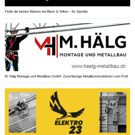
Finde die besten Marken bei Black & Yellow – für Sportler
M. Hälg Montage und Metallbau GmbH: Zuverlässige Metallkonstruktionen vom Profi