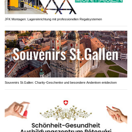
JFK Montagen: Lagereinrichtung mit professionellen Regalsystemen
Souvenirs St.Gallen: Charity-Geschenke und besondere Andenken entdecken