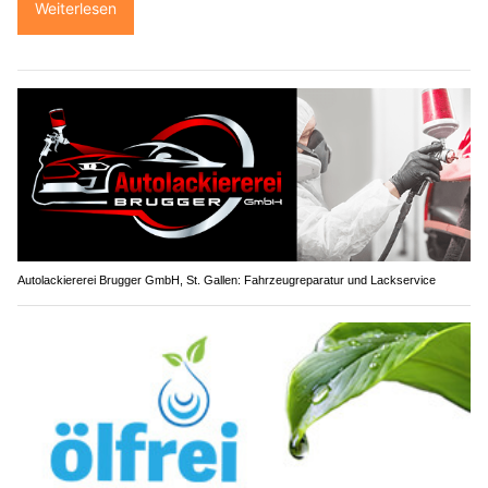
Weiterlesen
Autolackiererei Brugger GmbH, St. Gallen: Fahrzeugreparatur und Lackservice