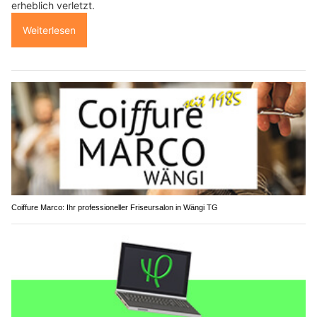
erheblich verletzt.
Weiterlesen
Coiffure Marco: Ihr professioneller Friseursalon in Wängi TG