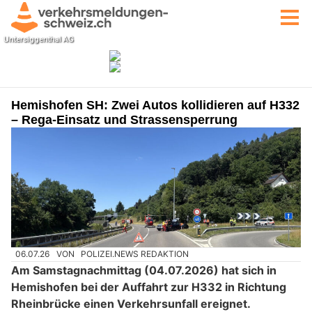
Hemishofen SH: Zwei Autos kollidieren auf H332
– Rega-Einsatz und Strassensperrung
06.07.26
VON
POLIZEI.NEWS REDAKTION
Am Samstagnachmittag (04.07.2026) hat sich in
Hemishofen bei der Auffahrt zur H332 in Richtung
Rheinbrücke einen Verkehrsunfall ereignet.