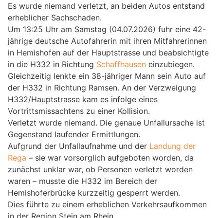
Es wurde niemand verletzt, an beiden Autos entstand
erheblicher Sachschaden.
Um 13:25 Uhr am Samstag (04.07.2026) fuhr eine 42-
jährige deutsche Autofahrerin mit ihren Mitfahrerinnen
in Hemishofen auf der Hauptstrasse und beabsichtigte
in die H332 in Richtung
Schaffhausen
einzubiegen.
Gleichzeitig lenkte ein 38-jähriger Mann sein Auto auf
der H332 in Richtung Ramsen. An der Verzweigung
H332/Hauptstrasse kam es infolge eines
Vortrittsmissachtens zu einer Kollision.
Verletzt wurde niemand. Die genaue Unfallursache ist
Gegenstand laufender Ermittlungen.
Aufgrund der Unfallaufnahme und der
Landung der
Rega
– sie war vorsorglich aufgeboten worden, da
zunächst unklar war, ob Personen verletzt worden
waren – musste die H332 im Bereich der
Hemishoferbrücke kurzzeitig gesperrt werden.
Dies führte zu einem erheblichen Verkehrsaufkommen
in der Region Stein am Rhein.