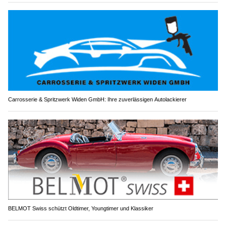
Carrosserie & Spritzwerk Widen GmbH: Ihre zuverlässigen Autolackierer
BELMOT Swiss schützt Oldtimer, Youngtimer und Klassiker