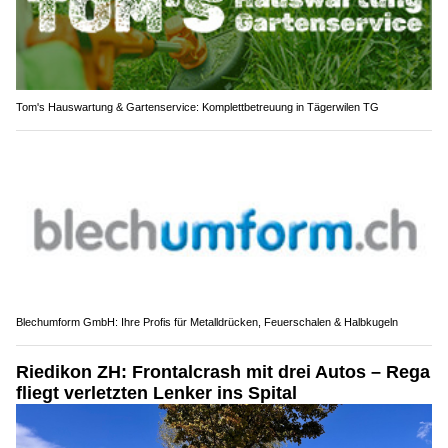
Tom's Hauswartung & Gartenservice: Komplettbetreuung in Tägerwilen TG
Blechumform GmbH: Ihre Profis für Metalldrücken, Feuerschalen & Halbkugeln
Riedikon ZH: Frontalcrash mit drei Autos – Rega
fliegt verletzten Lenker ins Spital