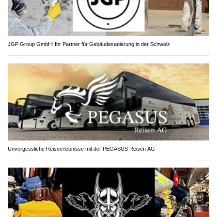
JGP Group GmbH: Ihr Partner für Gebäudesanierung in der Schweiz
Unvergessliche Reiseerlebnisse mit der PEGASUS Reisen AG