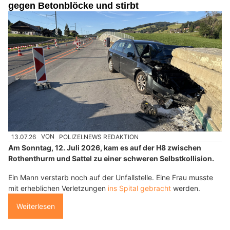
gegen Betonblöcke und stirbt
13.07.26
VON
POLIZEI.NEWS REDAKTION
Am Sonntag, 12. Juli 2026, kam es auf der H8 zwischen
Rothenthurm und Sattel zu einer schweren Selbstkollision.
Ein Mann verstarb noch auf der Unfallstelle. Eine Frau musste
mit erheblichen Verletzungen
ins Spital gebracht
werden.
Weiterlesen