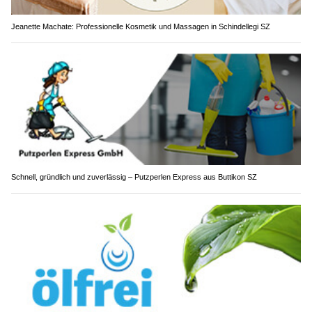
Jeanette Machate: Professionelle Kosmetik und Massagen in Schindellegi SZ
Schnell, gründlich und zuverlässig – Putzperlen Express aus Buttikon SZ