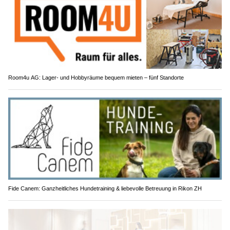
Room4u AG: Lager- und Hobbyräume bequem mieten – fünf Standorte
Fide Canem: Ganzheitliches Hundetraining & liebevolle Betreuung in Rikon ZH