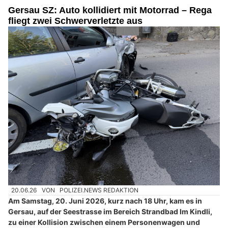
Gersau SZ: Auto kollidiert mit Motorrad – Rega
fliegt zwei Schwerverletzte aus
20.06.26
VON
POLIZEI.NEWS REDAKTION
Am Samstag, 20. Juni 2026, kurz nach 18 Uhr, kam es in
Gersau, auf der Seestrasse im Bereich Strandbad Im Kindli,
zu einer Kollision zwischen einem Personenwagen und