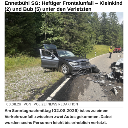
Ennetbühl SG: Heftiger Frontalunfall – Kleinkind
(2) und Bub (5) unter den Verletzten
03.08.26
VON
POLIZEI.NEWS REDAKTION
Am Sonntagnachmittag (02.08.2026) ist es zu einem
Verkehrsunfall zwischen zwei Autos gekommen. Dabei
wurden sechs Personen leicht bis erheblich verletzt.