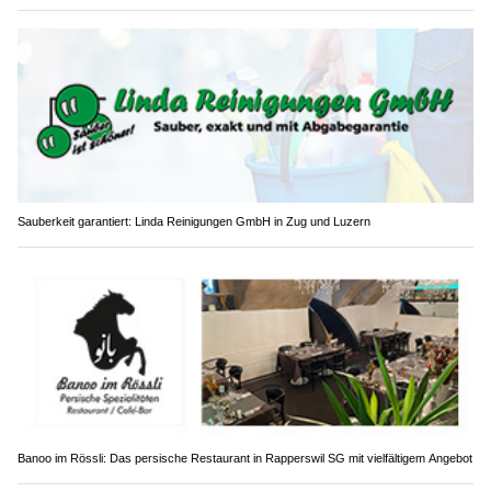
Sauberkeit garantiert: Linda Reinigungen GmbH in Zug und Luzern
Banoo im Rössli: Das persische Restaurant in Rapperswil SG mit vielfältigem Angebot