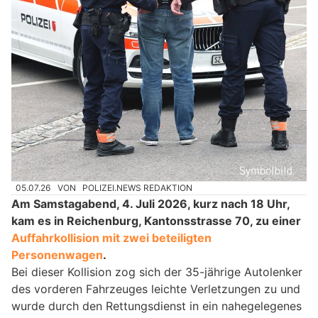
05.07.26
VON
POLIZEI.NEWS REDAKTION
Am Samstagabend, 4. Juli 2026, kurz nach 18 Uhr,
kam es in Reichenburg, Kantonsstrasse 70, zu einer
Auffahrkollision mit zwei beteiligten
Personenwagen
.
Bei dieser Kollision zog sich der 35-jährige Autolenker
des vorderen Fahrzeuges leichte Verletzungen zu und
wurde durch den Rettungsdienst in ein nahegelegenes