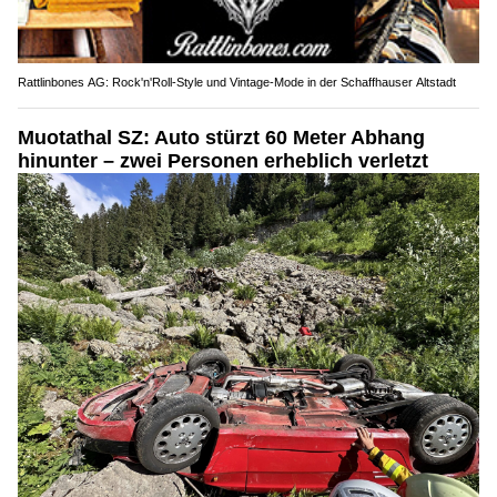
Rattlinbones AG: Rock'n'Roll-Style und Vintage-Mode in der Schaffhauser Altstadt
Muotathal SZ: Auto stürzt 60 Meter Abhang
hinunter – zwei Personen erheblich verletzt