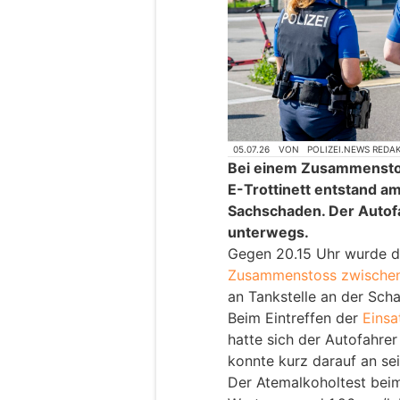
05.07.26
VON
POLIZEI.NEWS REDA
Bei einem Zusammensto
E-Trottinett entstand a
Sachschaden. Der Auto
unterwegs.
Gegen 20.15 Uhr wurde de
Zusammenstoss zwischen 
an Tankstelle an der Sch
Beim Eintreffen der
Einsa
hatte sich der Autofahrer
konnte kurz darauf an s
Der Atemalkoholtest beim