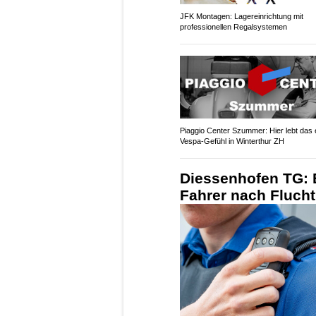
JFK Montagen: Lagereinrichtung mit
professionellen Regalsystemen
Piaggio Center Szummer: Hier lebt das 
Vespa-Gefühl in Winterthur ZH
Diessenhofen TG: E
Fahrer nach Fluch