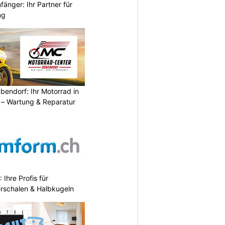
änger: Ihr Partner für
ng
endorf: Ihr Motorrad in
– Wartung & Reparatur
hre Profis für
erschalen & Halbkugeln