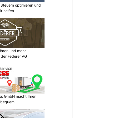
 Steuern optimieren und
ir helfen
 Uhren und mehr –
 der Federer AG
ss GmbH macht Ihren
 bequem!