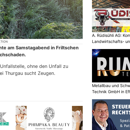
A. Rüdisühli AG: Ko
Landwirtschafts- u
KTION
hte am Samstagabend in Friltschen
Sachschaden.
Unfallstelle, ohne den Unfall zu
ei Thurgau sucht Zeugen.
Metallbau und Schw
Technik GmbH in Ef