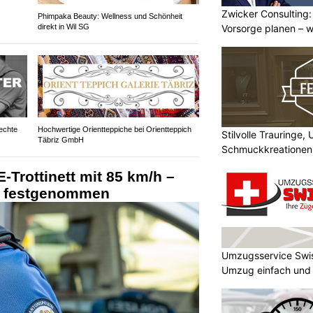
Zwicker Consulting:
Phimpaka Beauty: Wellness und Schönheit
Vorsorge planen – w
direkt in Wil SG
echte
Hochwertige Orientteppiche bei Orientteppich
Stilvolle Trauringe,
Täbriz GmbH
Schmuckkreationen
-Trottinett mit 85 km/h –
t festgenommen
Umzugsservice Swi
Umzug einfach und