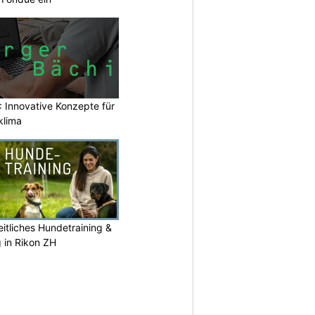
 Innovative Konzepte für
klima
itliches Hundetraining &
g in Rikon ZH