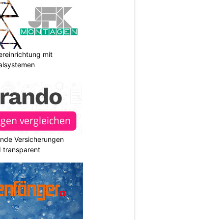
reinrichtung mit
galsystemen
ende Versicherungen
d transparent