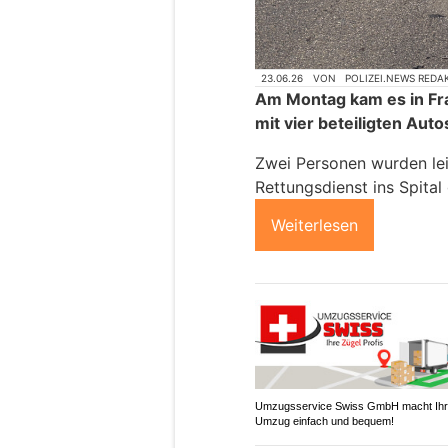
23.06.26
VON
POLIZEI.NEWS REDA
Am Montag kam es in Fra
mit vier beteiligten Auto
Zwei Personen wurden lei
Rettungsdienst ins Spita
Weiterlesen
Umzugsservice Swiss GmbH macht Ih
Umzug einfach und bequem!