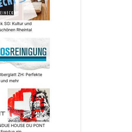
k SG: Kultur und
chönen Rheintal
Oberglatt ZH: Perfekte
 und mehr
FONDUE HOUSE DU PONT
 Fondue ein