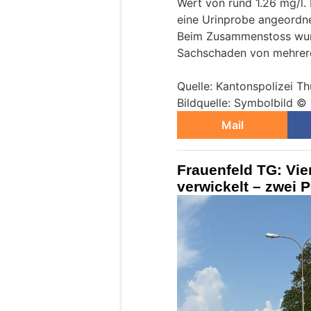
Wert von rund 1.26 mg/l.
eine Urinprobe angeordne
Beim Zusammenstoss wurd
Sachschaden von mehrere
Quelle: Kantonspolizei T
Bildquelle: Symbolbild ©
Mail
Frauenfeld TG: Vier
verwickelt – zwei 