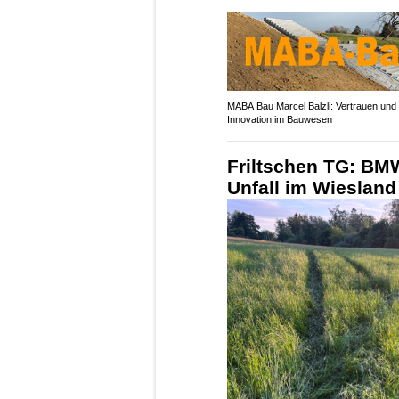
MABA Bau Marcel Balzli: Vertrauen und
Innovation im Bauwesen
Friltschen TG: BMW
Unfall im Wiesland