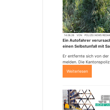
14.06.26
VON
POLIZEI.NEWS REDA
Ein Autofahrer verursac
einen Selbstunfall mit 
Er entfernte sich von der 
melden. Die Kantonspoliz
Weiterlesen