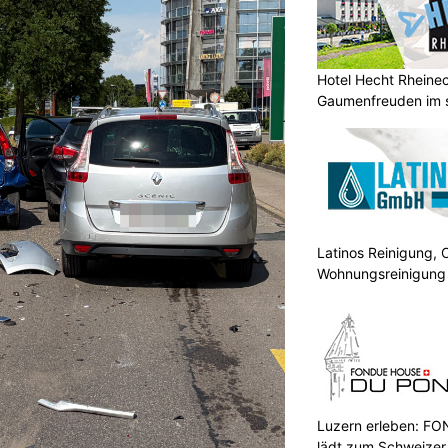
Hotel Hecht Rheinec
Gaumenfreuden im s
Latinos Reinigung, 
Wohnungsreinigung
Luzern erleben: 
lädt zum Schweizer