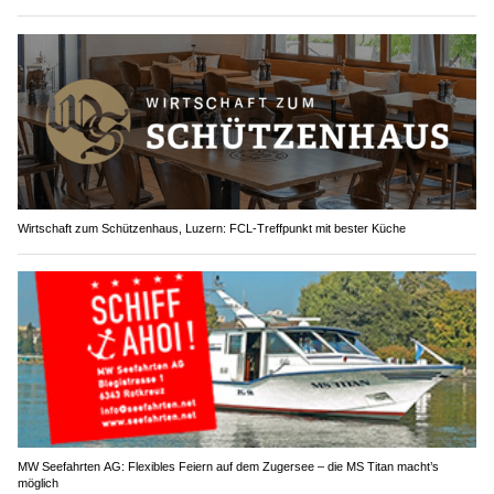
Wirtschaft zum Schützenhaus, Luzern: FCL-Treffpunkt mit bester Küche
MW Seefahrten AG: Flexibles Feiern auf dem Zugersee – die MS Titan macht’s
möglich