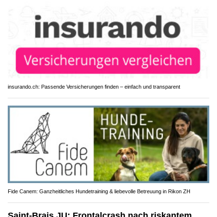
insurando.ch: Passende Versicherungen finden – einfach und transparent
Fide Canem: Ganzheitliches Hundetraining & liebevolle Betreuung in Rikon ZH
Saint-Brais JU: Frontalcrash nach riskantem