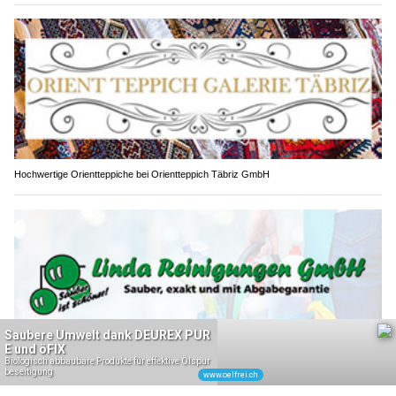
Hochwertige Orientteppiche bei Orientteppich Täbriz GmbH
Sauberkeit garantiert: Linda Reinigungen GmbH in Zug und Luzern