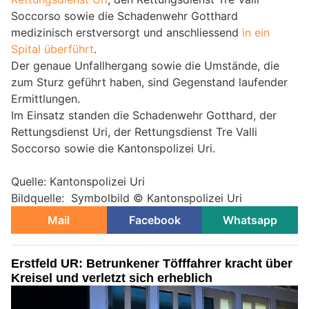
Soccorso sowie die Schadenwehr Gotthard
medizinisch erstversorgt und anschliessend
in ein
Spital überführt
.
Der genaue Unfallhergang sowie die Umstände, die
zum Sturz geführt haben, sind Gegenstand laufender
Ermittlungen.
Im Einsatz standen die Schadenwehr Gotthard, der
Rettungsdienst Uri, der Rettungsdienst Tre Valli
Soccorso sowie die Kantonspolizei Uri.
Quelle: Kantonspolizei Uri
Bildquelle: Symbolbild © Kantonspolizei Uri
Mail
Facebook
Whatsapp
Erstfeld UR: Betrunkener Töfffahrer kracht über
Kreisel und verletzt sich erheblich