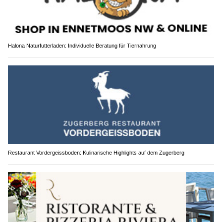
Halona Naturfutterladen: Individuelle Beratung für Tiernahrung
Restaurant Vordergeissboden: Kulinarische Highlights auf dem Zugerberg