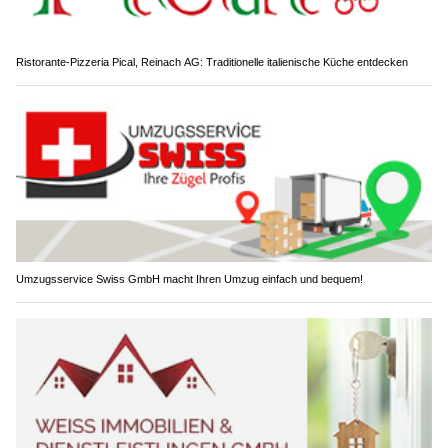
Ristorante-Pizzeria Pical, Reinach AG: Traditionelle italienische Küche entdecken
Umzugsservice Swiss GmbH macht Ihren Umzug einfach und bequem!