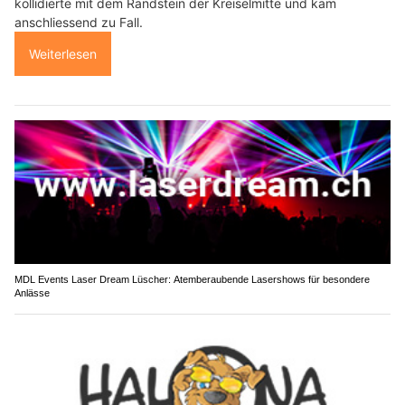
kollidierte mit dem Randstein der Kreiselmitte und kam
anschliessend zu Fall.
Weiterlesen
MDL Events Laser Dream Lüscher: Atemberaubende Lasershows für besondere
Anlässe