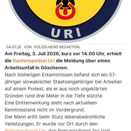
04.07.26
VON
POLIZEI.NEWS REDAKTION
Am Freitag, 3. Juli 2026, kurz vor 14.00 Uhr, erhielt
die
Kantonspolizei Uri
die Meldung über einen
Arbeitsunfall in Göschenen.
Nach bisherigen Erkenntnissen befand sich ein 57-
jähriger slowakischer Staatsangehöriger bei Arbeiten
auf einem Podest, als er aus noch ungeklärten
Gründen rund drei Meter in die Tiefe stürzte.
Eine Dritteinwirkung steht nach aktuellem
Kenntnisstand nicht im Vordergrund.
Der Mann erlitt beim Sturz lebensbedrohliche
Verletzungen. Er wurde vor Ort durch den
Rettungsdienst Uri
, den Rettungsdienst Tre Valli