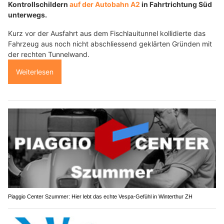
Kontrollschildern
auf der Autobahn A2
in Fahrtrichtung Süd
unterwegs.
Kurz vor der Ausfahrt aus dem Fischlauitunnel kollidierte das
Fahrzeug aus noch nicht abschliessend geklärten Gründen mit
der rechten Tunnelwand.
Weiterlesen
Piaggio Center Szummer: Hier lebt das echte Vespa-Gefühl in Winterthur ZH