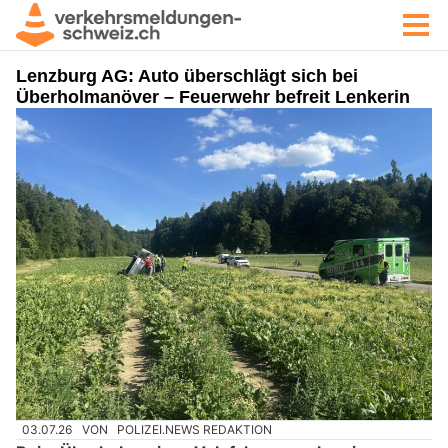
Lenzburg AG: Auto überschlägt sich bei
Überholmanöver – Feuerwehr befreit Lenkerin
03.07.26
VON
POLIZEI.NEWS REDAKTION