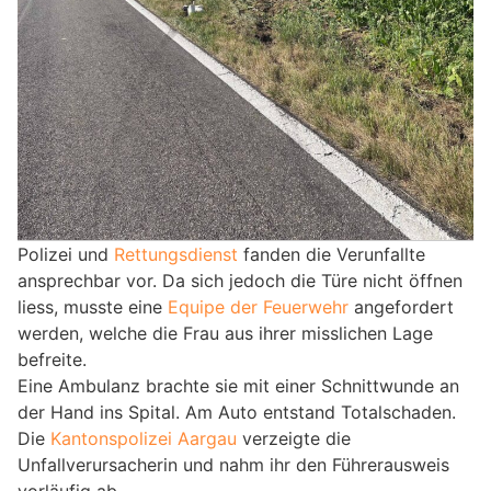
Polizei und
Rettungsdienst
fanden die Verunfallte
ansprechbar vor. Da sich jedoch die Türe nicht öffnen
liess, musste eine
Equipe der Feuerwehr
angefordert
werden, welche die Frau aus ihrer misslichen Lage
befreite.
Eine Ambulanz brachte sie mit einer Schnittwunde an
der Hand ins Spital. Am Auto entstand Totalschaden.
Die
Kantonspolizei Aargau
verzeigte die
Unfallverursacherin und nahm ihr den Führerausweis
vorläufig ab.