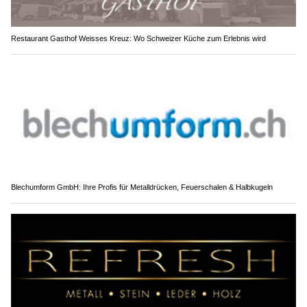
Restaurant Gasthof Weisses Kreuz: Wo Schweizer Küche zum Erlebnis wird
Blechumform GmbH: Ihre Profis für Metalldrücken, Feuerschalen & Halbkugeln