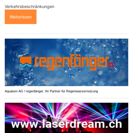
Verkehrsbeschränkungen
Weiterlesen
Aquatum AG / regenfänger: Ihr Partner für Regenwassernutzung