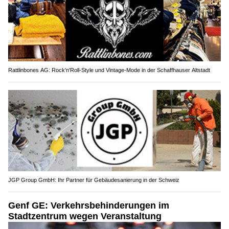
Rattlinbones AG: Rock'n'Roll-Style und Vintage-Mode in der Schaffhauser Altstadt
JGP Group GmbH: Ihr Partner für Gebäudesanierung in der Schweiz
Genf GE: Verkehrsbehinderungen im
Stadtzentrum wegen Veranstaltung