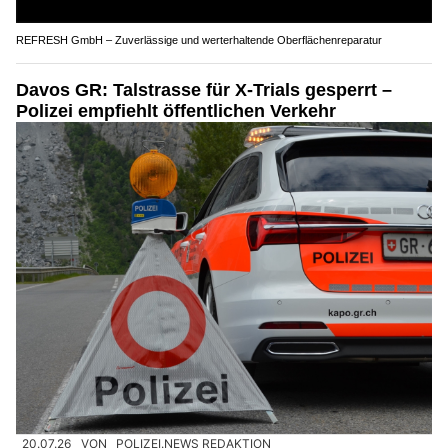
REFRESH GmbH – Zuverlässige und werterhaltende Oberflächenreparatur
Davos GR: Talstrasse für X-Trials gesperrt –
Polizei empfiehlt öffentlichen Verkehr
20.07.26
VON
POLIZEI.NEWS REDAKTION