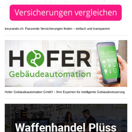
insurando.ch: Passende Versicherungen finden – einfach und transparent
Hofer Gebäudeautomation GmbH – Ihre Experten für intelligente Gebäudesteuerung