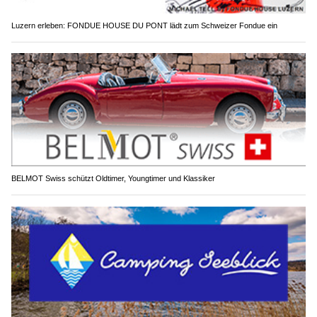
Luzern erleben: FONDUE HOUSE DU PONT lädt zum Schweizer Fondue ein
BELMOT Swiss schützt Oldtimer, Youngtimer und Klassiker