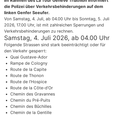
Im Rahmen des La Tour Genève Triathlon informiert
die Polizei über Verkehrsbehinderungen auf dem
linken Genfer Seeufer.
Von Samstag, 4. Juli, ab 04.00 Uhr bis Sonntag, 5. Juli
2026, 17.00 Uhr, ist mit zahlreichen Sperrungen und
Verkehrsbehinderungen zu rechnen.
Samstag, 4. Juli 2026, ab 04.00 Uhr
Folgende Strassen sind stark beeinträchtigt oder für
den Verkehr gesperrt:
Quai Gustave-Ador
Rampe de Cologny
Route de la Capite
Route de Thonon
Route de l’Hospice
Route de la Côte-d’Or
Chemin des Gravannes
Chemin du Pré-Puits
Chemin des Bûchilles
Chemin de la Gentille