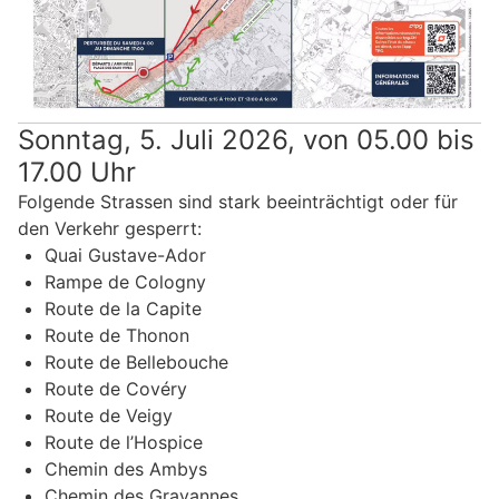
Sonntag, 5. Juli 2026, von 05.00 bis
17.00 Uhr
Folgende Strassen sind stark beeinträchtigt oder für
den Verkehr gesperrt:
Quai Gustave-Ador
Rampe de Cologny
Route de la Capite
Route de Thonon
Route de Bellebouche
Route de Covéry
Route de Veigy
Route de l’Hospice
Chemin des Ambys
Chemin des Gravannes