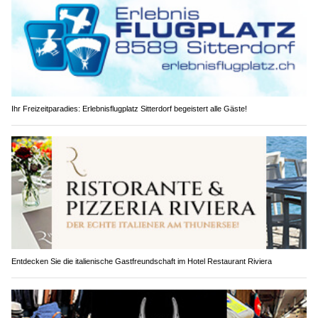
Ihr Freizeitparadies: Erlebnisflugplatz Sitterdorf begeistert alle Gäste!
Entdecken Sie die italienische Gastfreundschaft im Hotel Restaurant Riviera