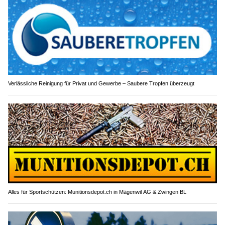
Verlässliche Reinigung für Privat und Gewerbe – Saubere Tropfen überzeugt
Alles für Sportschützen: Munitionsdepot.ch in Mägenwil AG & Zwingen BL