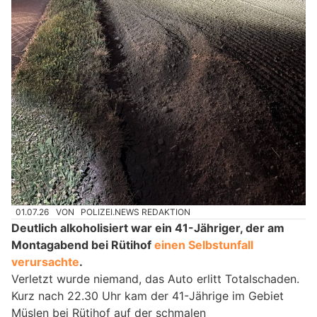
01.07.26
VON
POLIZEI.NEWS REDAKTION
Deutlich alkoholisiert war ein 41-Jähriger, der am
Montagabend bei Rütihof
einen Selbstunfall
verursachte
.
Verletzt wurde niemand, das Auto erlitt Totalschaden.
Kurz nach 22.30 Uhr kam der 41-Jährige im Gebiet
Müslen bei Rütihof auf der schmalen