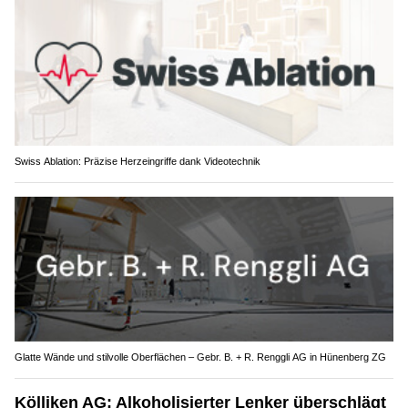
Swiss Ablation: Präzise Herzeingriffe dank Videotechnik
Glatte Wände und stilvolle Oberflächen – Gebr. B. + R. Renggli AG in Hünenberg ZG
Kölliken AG: Alkoholisierter Lenker überschlägt