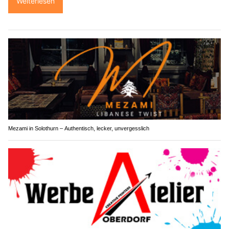
Weiterlesen
Mezami in Solothurn – Authentisch, lecker, unvergesslich