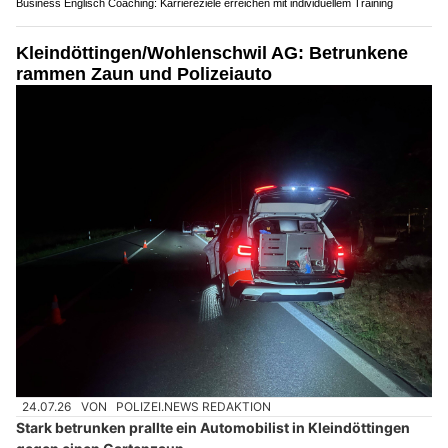
Business Englisch Coaching: Karriereziele erreichen mit individuellem Training
Kleindöttingen/Wohlenschwil AG: Betrunkene
rammen Zaun und Polizeiauto
24.07.26
VON
POLIZEI.NEWS REDAKTION
Stark betrunken prallte ein Automobilist in Kleindöttingen