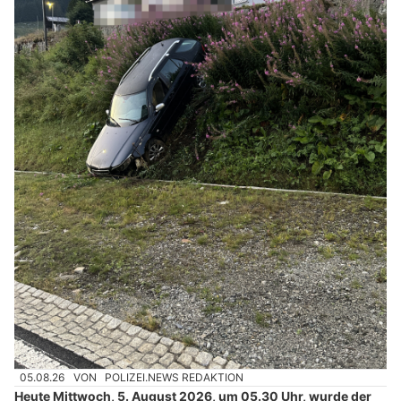
05.08.26
VON
POLIZEI.NEWS REDAKTION
Heute Mittwoch, 5. August 2026, um 05.30 Uhr, wurde der