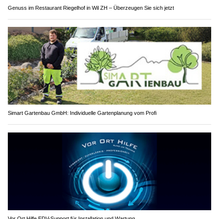
Genuss im Restaurant Riegelhof in Wil ZH – Überzeugen Sie sich jetzt
Simart Gartenbau GmbH: Individuelle Gartenplanung vom Profi
Vor Ort Hilfe EDV-Support für Installation und Wartung