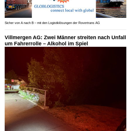
Sicher von A nach B – mit den Logistiklösungen der Rovertrans AG
Villmergen AG: Zwei Männer streiten nach Unfall
um Fahrerrolle – Alkohol im Spiel