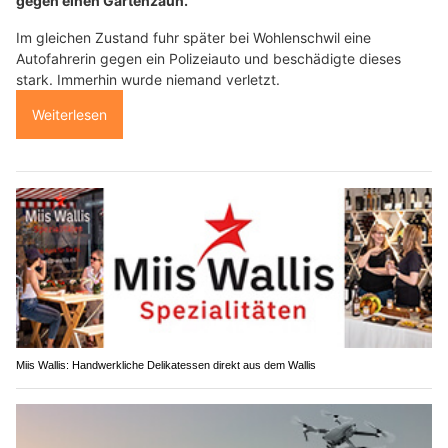
gegen einen Gartenzaun.
Im gleichen Zustand fuhr später bei Wohlenschwil eine
Autofahrerin gegen ein Polizeiauto und beschädigte dieses
stark. Immerhin wurde niemand verletzt.
Weiterlesen
Miis Wallis: Handwerkliche Delikatessen direkt aus dem Wallis