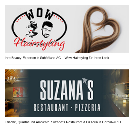
Ihre Beauty-Experten in Schöftland AG – Wow Hairstyling für Ihren Look
Frische, Qualität und Ambiente: Suzana*s Restaurant & Pizzeria in Geroldwil ZH