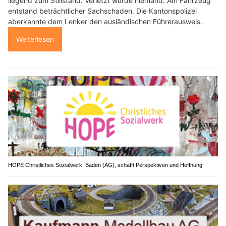
liegend zum Stillstand. Verletzt wurde niemand. Am Fahrzeug
entstand beträchtlicher Sachschaden. Die Kantonspolizei
aberkannte dem Lenker den ausländischen Führerausweis.
Weiterlesen
HOPE Christliches Sozialwerk, Baden (AG), schafft Perspektiven und Hoffnung