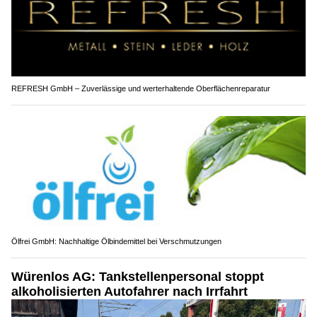
REFRESH GmbH – Zuverlässige und werterhaltende Oberflächenreparatur
Ölfrei GmbH: Nachhaltige Ölbindemittel bei Verschmutzungen
Würenlos AG: Tankstellenpersonal stoppt
alkoholisierten Autofahrer nach Irrfahrt