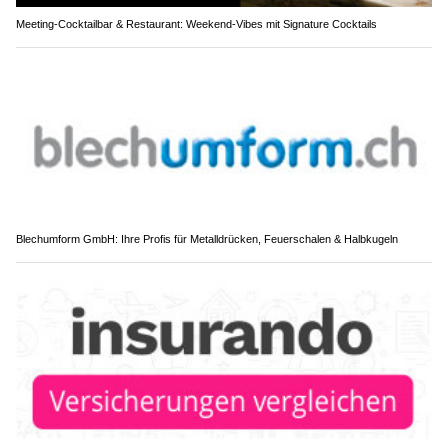
Meeting-Cocktailbar & Restaurant: Weekend-Vibes mit Signature Cocktails
Blechumform GmbH: Ihre Profis für Metalldrücken, Feuerschalen & Halbkugeln