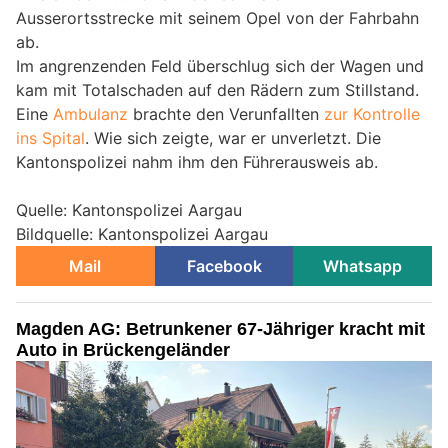
Ausserortsstrecke mit seinem Opel von der Fahrbahn
ab.
Im angrenzenden Feld überschlug sich der Wagen und
kam mit Totalschaden auf den Rädern zum Stillstand.
Eine
Ambulanz
brachte den Verunfallten
zur Kontrolle
ins Spital
. Wie sich zeigte, war er unverletzt. Die
Kantonspolizei nahm ihm den Führerausweis ab.
Quelle: Kantonspolizei Aargau
Bildquelle: Kantonspolizei Aargau
Mail
Facebook
Whatsapp
Magden AG: Betrunkener 67-Jähriger kracht mit
Auto in Brückengeländer