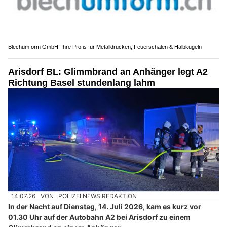
Blechumform GmbH: Ihre Profis für Metalldrücken, Feuerschalen & Halbkugeln
Arisdorf BL: Glimmbrand an Anhänger legt A2
Richtung Basel stundenlang lahm
14.07.26
VON
POLIZEI.NEWS REDAKTION
In der Nacht auf Dienstag, 14. Juli 2026, kam es kurz vor
01.30 Uhr auf der Autobahn A2 bei Arisdorf zu einem