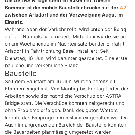
Die ASTRA Bridge steht im Baselbiet: Diesen
Sommer ist die mobile Baustellenbrücke auf der
A2
zwischen Arisdorf und der Verzweigung Augst im
Einsatz.
Während oben der Verkehr rollt, wird unten der Belag
auf der Normalspur erneuert. Mitte Juni wurde sie an
einem Wochenende im Nachteinsatz bei der Einfahrt
Arisdorf in Fahrtrichtung Basel installiert. Seit
Dienstag, 16. Juni wird darunter gearbeitet. Eine erste
bauliche und verkehrliche Bilanz.
Baustelle
Seit dem Baustart am 16. Juni wurden bereits elf
Etappen eingebaut. Von Montag bis Freitag finden die
Arbeiten sowie der nächtliche Verschub der ASTRA
Bridge statt. Die Verschübe konnten zeitgerecht und
ohne Probleme erfolgen. Dank des guten Wetters
konnte das Bauprogramm bislang eingehalten werden.
Auch im angrenzenden Bereich der Baustelle konnten
die Bauarbeiten planmässig umgesetzt werden.