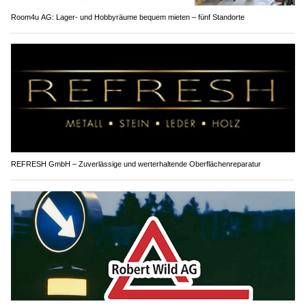
Room4u AG: Lager- und Hobbyräume bequem mieten – fünf Standorte
REFRESH GmbH – Zuverlässige und werterhaltende Oberflächenreparatur