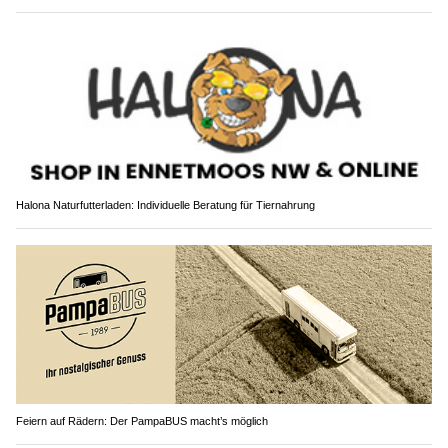
Halona Naturfutterladen: Individuelle Beratung für Tiernahrung
Feiern auf Rädern: Der PampaBUS macht’s möglich