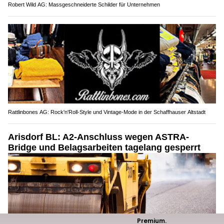
Robert Wild AG: Massgeschneiderte Schilder für Unternehmen
Rattlinbones AG: Rock'n'Roll-Style und Vintage-Mode in der Schaffhauser Altstadt
Arisdorf BL: A2-Anschluss wegen ASTRA-
Bridge und Belagsarbeiten tagelang gesperrt