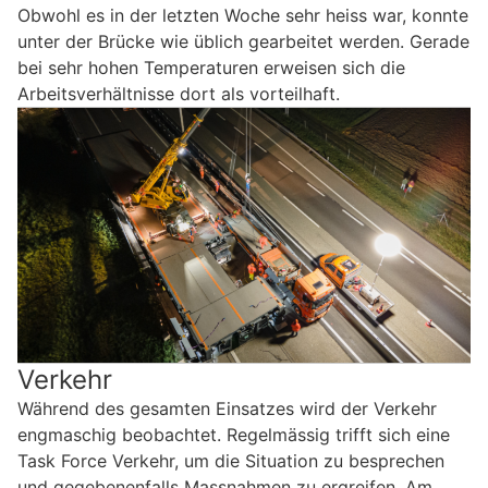
Obwohl es in der letzten Woche sehr heiss war, konnte
unter der Brücke wie üblich gearbeitet werden. Gerade
bei sehr hohen Temperaturen erweisen sich die
Arbeitsverhältnisse dort als vorteilhaft.
Verkehr
Während des gesamten Einsatzes wird der Verkehr
engmaschig beobachtet. Regelmässig trifft sich eine
Task Force Verkehr, um die Situation zu besprechen
und gegebenenfalls Massnahmen zu ergreifen. Am