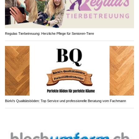
Regulas Tierbetreuung: Herzliche Pflege für Senioren-Tiere
Bürki's Qualitätsböden: Top Service und professionelle Beratung vom Fachmann