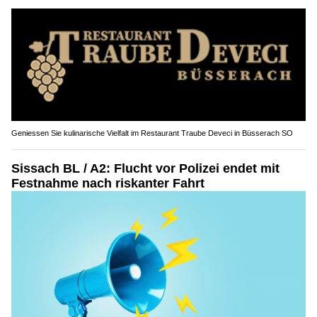
Geniessen Sie kulinarische Vielfalt im Restaurant Traube Deveci in Büsserach SO
Sissach BL / A2: Flucht vor Polizei endet mit
Festnahme nach riskanter Fahrt