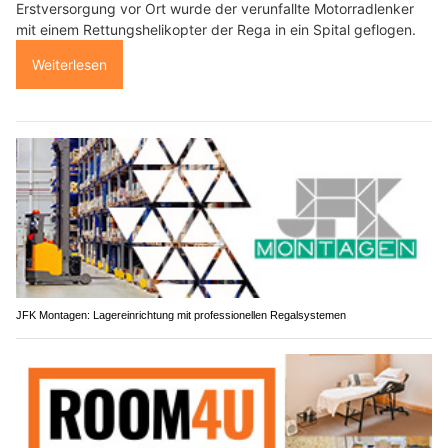
Erstversorgung vor Ort wurde der verunfallte Motorradlenker
mit einem Rettungshelikopter der Rega in ein Spital geflogen.
Weiterlesen
JFK Montagen: Lagereinrichtung mit professionellen Regalsystemen