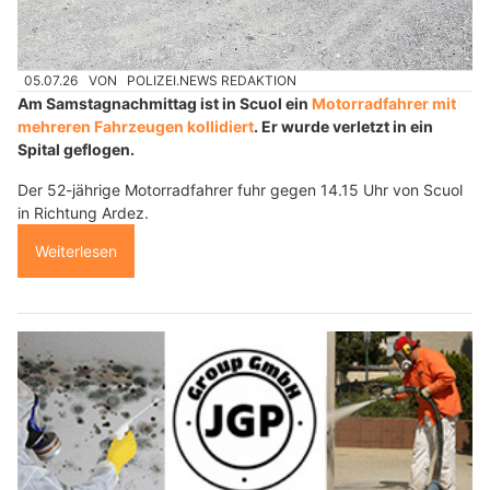
05.07.26
VON
POLIZEI.NEWS REDAKTION
Am Samstagnachmittag ist in Scuol ein
Motorradfahrer mit
mehreren Fahrzeugen kollidiert
. Er wurde verletzt in ein
Spital geflogen.
Der 52-jährige Motorradfahrer fuhr gegen 14.15 Uhr von Scuol
in Richtung Ardez.
Weiterlesen