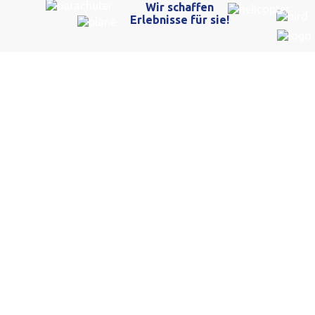
Winklinger Verputz GmbH: Nachhaltige Lehmverputze für Ihr Bauprojekt
Restaurant Bar Sternen: Ihr Treffpunkt für Genuss & Geselligkeit
Semsales FR: 18-jähriger Töfffahrer bei
Überholmanöver schwer verletzt (Zeugenaufruf)