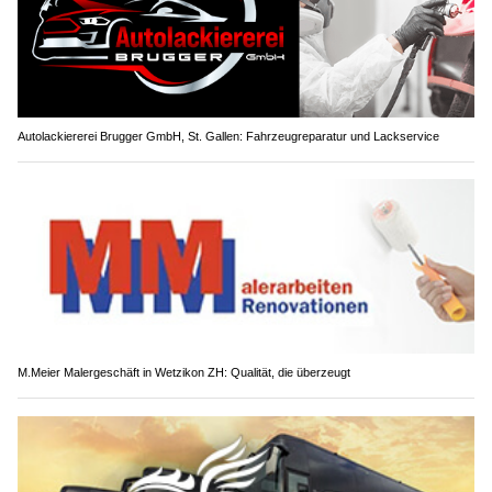
Autolackiererei Brugger GmbH, St. Gallen: Fahrzeugreparatur und Lackservice
M.Meier Malergeschäft in Wetzikon ZH: Qualität, die überzeugt