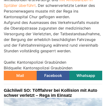
Spitäler überführt
. Der schwerverletzte Lenker des
Personenwagens musste mit der Rega ins
Kantonsspital Chur geflogen werden.
Aufgrund des Ausmasses des Verkehrsunfalls musste
die Oberalpstrasse zugunsten der medizinischen
Versorgung der Verletzten, der Tatbestandsaufnahme,
der Bergung der erheblich beschädigten Fahrzeuge
und der Fahrbahnreinigung während rund viereinhalb
Stunden vollständig gesperrt werden.
Quelle: Kantonspolizei Graubünden
Bildquelle: Kantonspolizei Graubünden
Mail
Facebook
Whatsapp
Gächliwil SO: Töfffahrer bei Kollision mit Auto
schwer verletzt – Rega im Einsatz