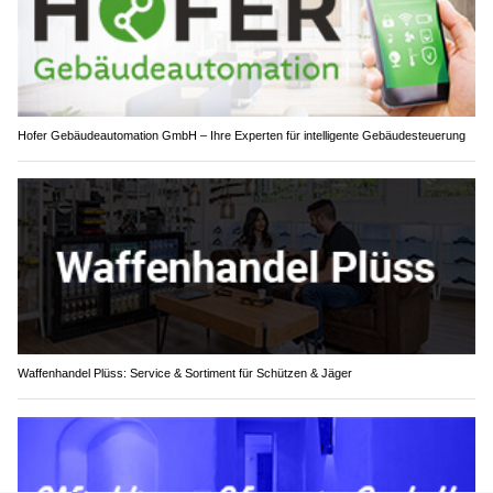
Hofer Gebäudeautomation GmbH – Ihre Experten für intelligente Gebäudesteuerung
Waffenhandel Plüss: Service & Sortiment für Schützen & Jäger