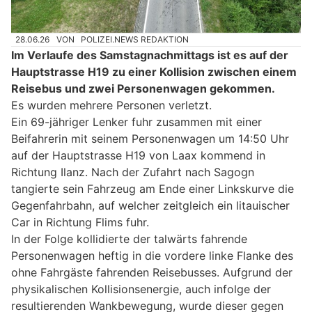
28.06.26
VON
POLIZEI.NEWS REDAKTION
Im Verlaufe des Samstagnachmittags ist es auf der
Hauptstrasse H19 zu einer Kollision zwischen einem
Reisebus und zwei Personenwagen gekommen.
Es wurden mehrere Personen verletzt.
Ein 69-jähriger Lenker fuhr zusammen mit einer
Beifahrerin mit seinem Personenwagen um 14:50 Uhr
auf der Hauptstrasse H19 von Laax kommend in
Richtung Ilanz. Nach der Zufahrt nach Sagogn
tangierte sein Fahrzeug am Ende einer Linkskurve die
Gegenfahrbahn, auf welcher zeitgleich ein litauischer
Car in Richtung Flims fuhr.
In der Folge kollidierte der talwärts fahrende
Personenwagen heftig in die vordere linke Flanke des
ohne Fahrgäste fahrenden Reisebusses. Aufgrund der
physikalischen Kollisionsenergie, auch infolge der
resultierenden Wankbewegung, wurde dieser gegen