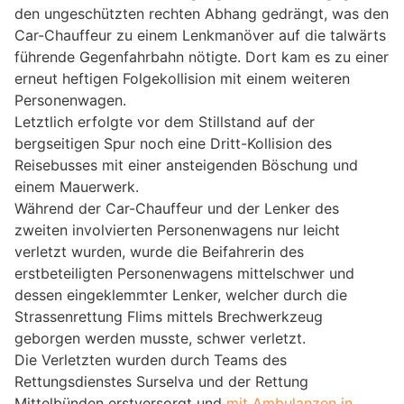
den ungeschützten rechten Abhang gedrängt, was den
Car-Chauffeur zu einem Lenkmanöver auf die talwärts
führende Gegenfahrbahn nötigte. Dort kam es zu einer
erneut heftigen Folgekollision mit einem weiteren
Personenwagen.
Letztlich erfolgte vor dem Stillstand auf der
bergseitigen Spur noch eine Dritt-Kollision des
Reisebusses mit einer ansteigenden Böschung und
einem Mauerwerk.
Während der Car-Chauffeur und der Lenker des
zweiten involvierten Personenwagens nur leicht
verletzt wurden, wurde die Beifahrerin des
erstbeteiligten Personenwagens mittelschwer und
dessen eingeklemmter Lenker, welcher durch die
Strassenrettung Flims mittels Brechwerkzeug
geborgen werden musste, schwer verletzt.
Die Verletzten wurden durch Teams des
Rettungsdienstes Surselva und der Rettung
Mittelbünden erstversorgt und
mit Ambulanzen in