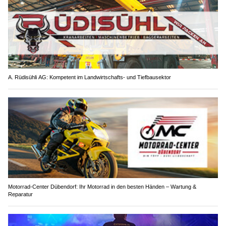
A. Rüdisühli AG: Kompetent im Landwirtschafts- und Tiefbausektor
Motorrad-Center Dübendorf: Ihr Motorrad in den besten Händen – Wartung &
Reparatur