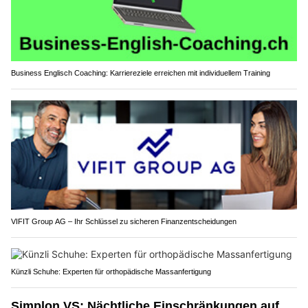
Business Englisch Coaching: Karriereziele erreichen mit individuellem Training
VIFIT Group AG – Ihr Schlüssel zu sicheren Finanzentscheidungen
Künzli Schuhe: Experten für orthopädische Massanfertigung
Simplon VS: Nächtliche Einschränkungen auf