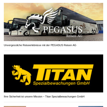
Unvergessliche Reiseerlebnisse mit der PEGASUS Reisen AG
Ihre Sicherheit ist unsere Mission – Titan Spezialbewachungen GmbH