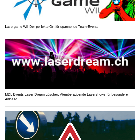
Lasergame Wil: Der perfekte Ort für spannende Team-Events
MDL Events Laser Dream Lüscher: Atemberaubende Lasershows für besondere
Anlässe