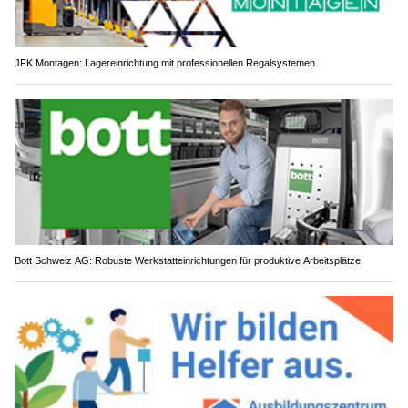
JFK Montagen: Lagereinrichtung mit professionellen Regalsystemen
Bott Schweiz AG: Robuste Werkstatteinrichtungen für produktive Arbeitsplätze