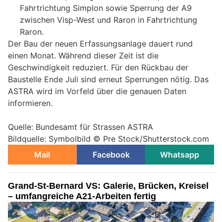
Fahrtrichtung Simplon sowie Sperrung der A9
zwischen Visp-West und Raron in Fahrtrichtung
Raron.
Der Bau der neuen Erfassungsanlage dauert rund
einen Monat. Während dieser Zeit ist die
Geschwindigkeit reduziert. Für den Rückbau der
Baustelle Ende Juli sind erneut Sperrungen nötig. Das
ASTRA wird im Vorfeld über die genauen Daten
informieren.
Quelle: Bundesamt für Strassen ASTRA
Bildquelle: Symbolbild © Pre Stock/Shutterstock.com
Mail
Facebook
Whatsapp
Grand-St-Bernard VS: Galerie, Brücken, Kreisel
– umfangreiche A21-Arbeiten fertig