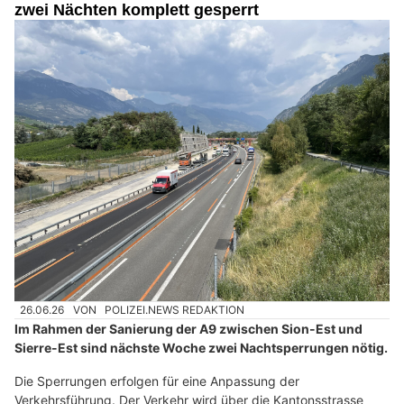
zwei Nächten komplett gesperrt
26.06.26
VON
POLIZEI.NEWS REDAKTION
Im Rahmen der Sanierung der A9 zwischen Sion-Est und
Sierre-Est sind nächste Woche zwei Nachtsperrungen nötig.
Die Sperrungen erfolgen für eine Anpassung der
Verkehrsführung. Der Verkehr wird über die Kantonsstrasse