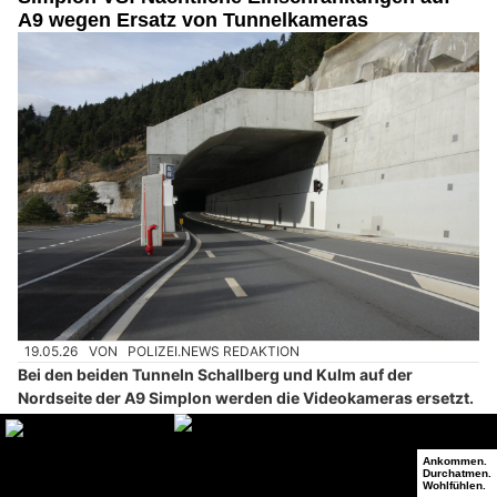
A9 wegen Ersatz von Tunnelkameras
19.05.26
VON
POLIZEI.NEWS REDAKTION
Bei den beiden Tunneln Schallberg und Kulm auf der
Nordseite der A9 Simplon werden die Videokameras ersetzt.
Dafür wird der Verkehr nachts einspurig geführt.
Weiterlesen