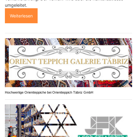
umgeleitet.
Weiterlesen
Hochwertige Orientteppiche bei Orientteppich Täbriz GmbH