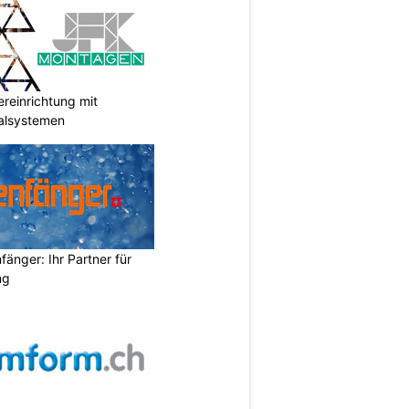
reinrichtung mit
galsystemen
änger: Ihr Partner für
ng