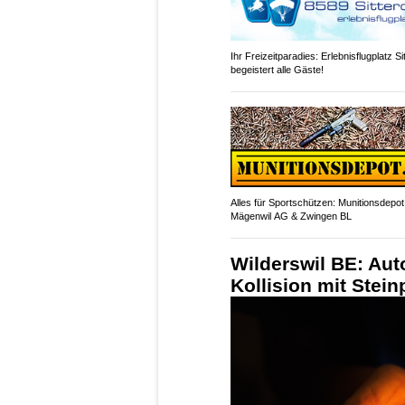
Ihr Freizeitparadies: Erlebnisflugplatz Si
begeistert alle Gäste!
Alles für Sportschützen: Munitionsdepot
Mägenwil AG & Zwingen BL
Wilderswil BE: Aut
Kollision mit Stein