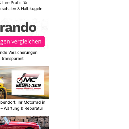
hre Profis für
erschalen & Halbkugeln
ende Versicherungen
d transparent
endorf: Ihr Motorrad in
– Wartung & Reparatur