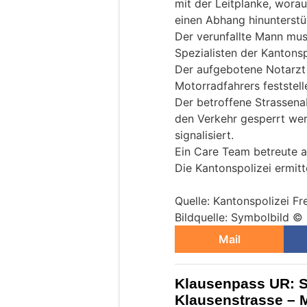
mit der Leitplanke, wora
einen Abhang hinunterstü
Der verunfallte Mann mu
Spezialisten der Kantons
Der aufgebotene Notarzt
Motorradfahrers feststell
Der betroffene Strassena
den Verkehr gesperrt we
signalisiert.
Ein Care Team betreute 
Die Kantonspolizei ermitt
Quelle: Kantonspolizei Fr
Bildquelle: Symbolbild ©
Mail
Klausenpass UR: Sc
Klausenstrasse – 