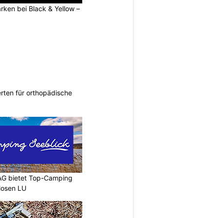
rken bei Black & Yellow –
rten für orthopädische
AG bietet Top-Camping
Mosen LU