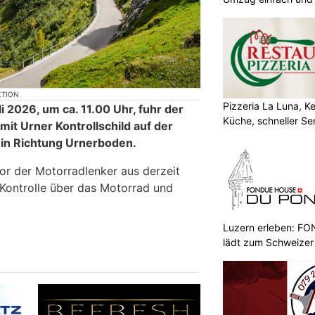
KTION
Pizzeria La Luna, K
i 2026, um ca. 11.00 Uhr, fuhr der
Küche, schneller Se
it Urner Kontrollschild auf der
 in Richtung Urnerboden.
or der Motorradlenker aus derzeit
Kontrolle über das Motorrad und
Luzern erleben: 
lädt zum Schweizer