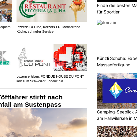
Finde die besten Ma
für Sportler
bequem
Pizzeria La Luna, Kerzers FR: Mediterrane
Küche, schneller Service
Künzli Schuhe: Expe
Massanfertigung
Luzern erleben: FONDUE HOUSE DU PONT
lädt zum Schweizer Fondue ein
öfffahrer stirbt nach
fall am Sustenpass
Camping-Seeblick 
am Hallwilersee in 