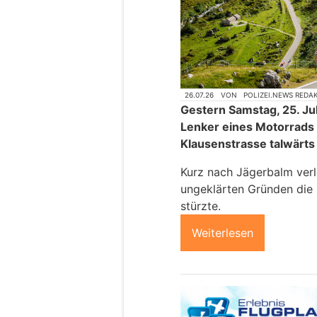
26.07.26
VON
POLIZEI.NEWS REDA
Gestern Samstag, 25. Jul
Lenker eines Motorrads m
Klausenstrasse talwärts
Kurz nach Jägerbalm verl
ungeklärten Gründen die 
stürzte.
Weiterlesen