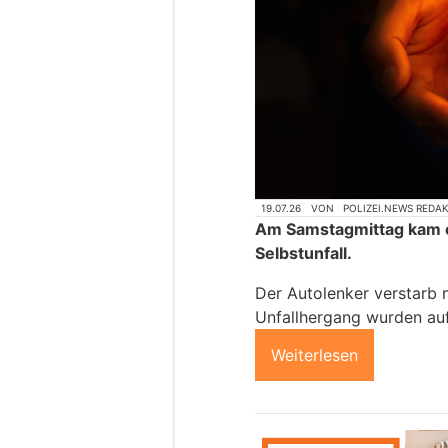
19.07.26
VON
POLIZEI.NEWS REDA
Am Samstagmittag kam e
Selbstunfall.
Der Autolenker verstarb 
Unfallhergang wurden a
Weiterlesen