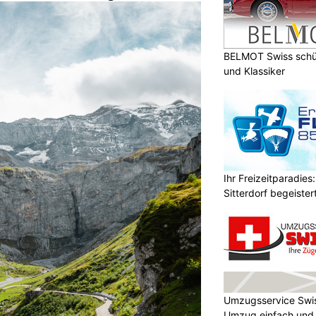
BELMOT Swiss schüt
und Klassiker
Ihr Freizeitparadies:
Sitterdorf begeistert
Umzugsservice Swi
Umzug einfach und