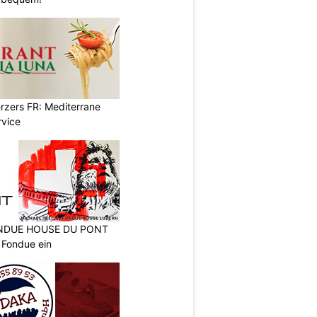
erzers FR: Mediterrane
rvice
FONDUE HOUSE DU PONT
 Fondue ein