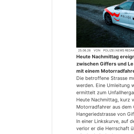
25.06.26
VON
POLIZEI.NEWS REDA
Heute Nachmittag ereign
zwischen Giffers und Le
mit einem Motorradfahre
Die betroffene Strasse m
werden. Eine Umleitung wu
ermittelt zum Unfallherga
Heute Nachmittag, kurz vo
Motorradfahrer aus dem 
Hangeriedstrasse von Gif
In einer Linkskurve, auf 
verlor er die Herrschaft ü