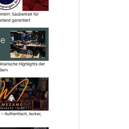
mbH: Sauberkeit für
rland garantiert
inarische Highlights der
Bern
– Authentisch, lecker,