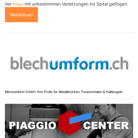
der
Rega
mit unbestimmten Verletzungen ins Spital geflogen.
Weiterlesen
Blechumform GmbH: Ihre Profis für Metalldrücken, Feuerschalen & Halbkugeln