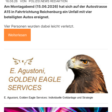
16.06.26
VON
POLIZEI.NEWS REDAKTION
Am Montagabend (15.06.2026) hat sich auf der Autostrasse
A15 in Fahrtrichtung Reichenburg ein Unfall mit vier
beteiligten Autos ereignet.
Vier Personen wurden dabei leicht verletzt.
Weiterlesen
E. Agustoni, Golden Eagle Services: Individuelle Geldanlage und Strategie