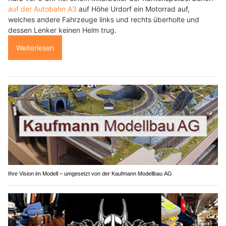
auf der Autobahn A3
auf Höhe Urdorf ein Motorrad auf,
welches andere Fahrzeuge links und rechts überholte und
dessen Lenker keinen Helm trug.
Weiterlesen
Ihre Vision im Modell – umgesetzt von der Kaufmann Modellbau AG