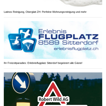
Latinos Reinigung, Oberglatt ZH: Perfekte Wohnungsreinigung und mehr
Ihr Freizeitparadies: Erlebnisflugplatz Sitterdorf begeistert alle Gäste!