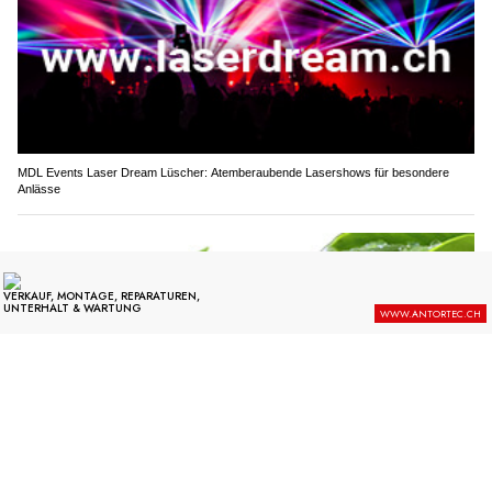
MDL Events Laser Dream Lüscher: Atemberaubende Lasershows für besondere
Anlässe
Ölfrei GmbH: Nachhaltige Ölbindemittel bei Verschmutzungen