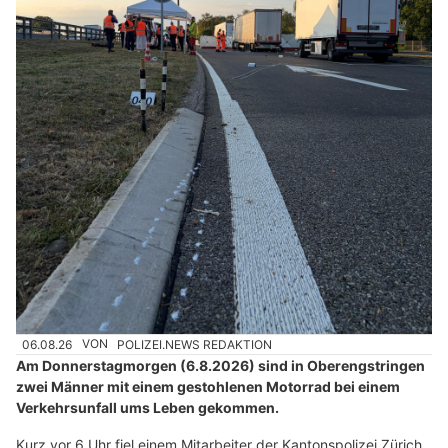
06.08.26
VON
POLIZEI.NEWS REDAKTION
Am Donnerstagmorgen (6.8.2026) sind in Oberengstringen
zwei Männer mit einem gestohlenen Motorrad bei einem
Verkehrsunfall ums Leben gekommen.
Kurz vor 6 Uhr fiel einem Mitarbeiter der Kantonspolizei Zürich