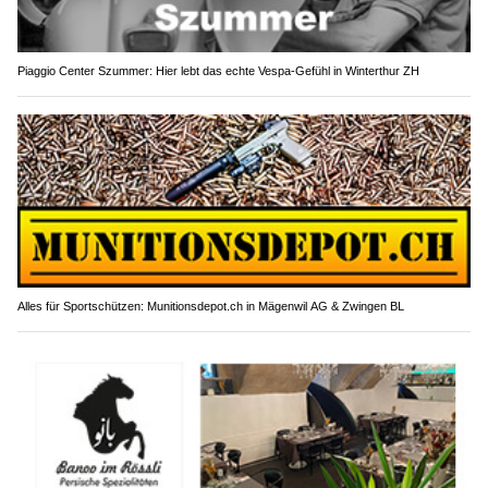
Piaggio Center Szummer: Hier lebt das echte Vespa-Gefühl in Winterthur ZH
Alles für Sportschützen: Munitionsdepot.ch in Mägenwil AG & Zwingen BL