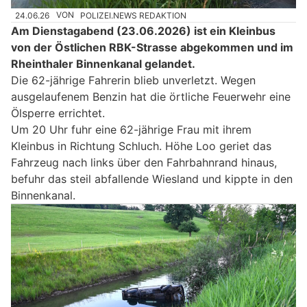
24.06.26
VON
POLIZEI.NEWS REDAKTION
Am Dienstagabend (23.06.2026) ist ein Kleinbus
von der Östlichen RBK-Strasse abgekommen und im
Rheinthaler Binnenkanal gelandet.
Die 62-jährige Fahrerin blieb unverletzt. Wegen
ausgelaufenem Benzin hat die örtliche Feuerwehr eine
Ölsperre errichtet.
Um 20 Uhr fuhr eine 62-jährige Frau mit ihrem
Kleinbus in Richtung Schluch. Höhe Loo geriet das
Fahrzeug nach links über den Fahrbahnrand hinaus,
befuhr das steil abfallende Wiesland und kippte in den
Binnenkanal.