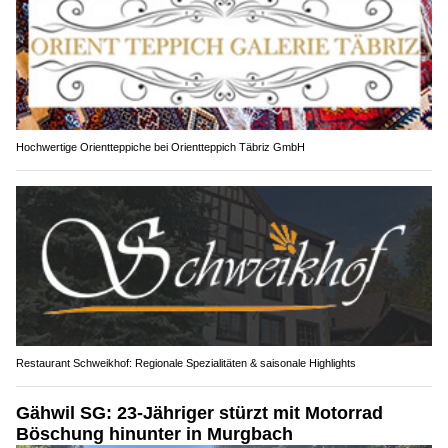
Hochwertige Orientteppiche bei Orientteppich Täbriz GmbH
Restaurant Schweikhof: Regionale Spezialitäten & saisonale Highlights
Gähwil SG: 23-Jähriger stürzt mit Motorrad
Böschung hinunter in Murgbach