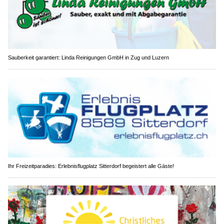
Sauberkeit garantiert: Linda Reinigungen GmbH in Zug und Luzern
Ihr Freizeitparadies: Erlebnisflugplatz Sitterdorf begeistert alle Gäste!