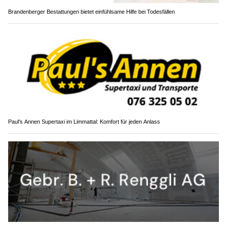
Brandenberger Bestattungen bietet einfühlsame Hilfe bei Todesfällen
Paul's Annen Supertaxi im Limmattal: Komfort für jeden Anlass