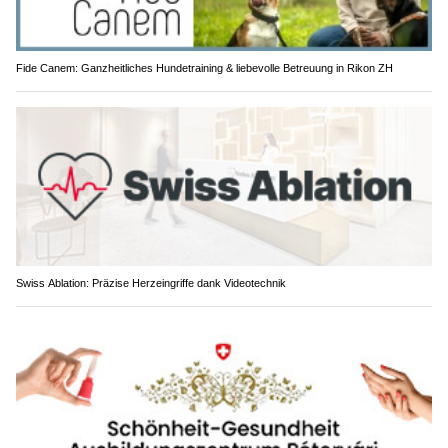
Fide Canem: Ganzheitliches Hundetraining & liebevolle Betreuung in Rikon ZH
Swiss Ablation: Präzise Herzeingriffe dank Videotechnik