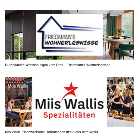
Durchdachte Wohnlösungen vom Profi – Friedmann’s Wohnerlebnisse
Miis Wallis: Handwerkliche Delikatessen direkt aus dem Wallis