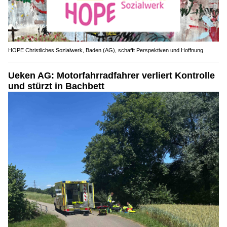
HOPE Christliches Sozialwerk, Baden (AG), schafft Perspektiven und Hoffnung
Ueken AG: Motorfahrradfahrer verliert Kontrolle
und stürzt in Bachbett