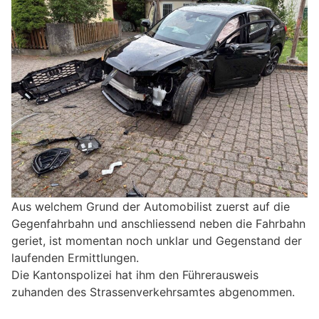
Aus welchem Grund der Automobilist zuerst auf die
Gegenfahrbahn und anschliessend neben die Fahrbahn
geriet, ist momentan noch unklar und Gegenstand der
laufenden Ermittlungen.
Die Kantonspolizei hat ihm den Führerausweis
zuhanden des Strassenverkehrsamtes abgenommen.