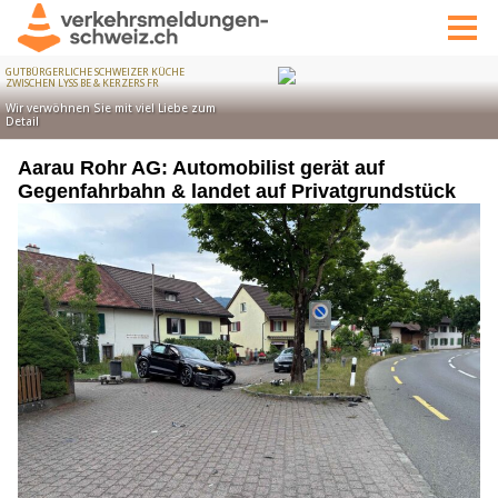
Aarau Rohr AG: Automobilist gerät auf
Gegenfahrbahn & landet auf Privatgrundstück