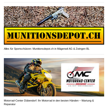
Alles für Sportschützen: Munitionsdepot.ch in Mägenwil AG & Zwingen BL
Motorrad-Center Dübendorf: Ihr Motorrad in den besten Händen – Wartung &
Reparatur