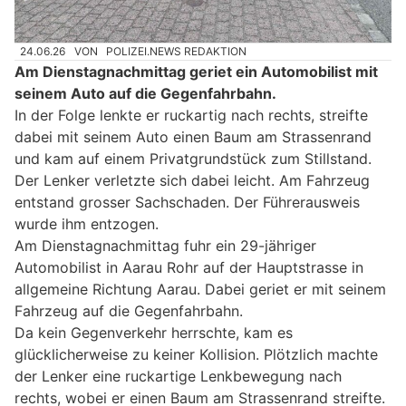
24.06.26
VON
POLIZEI.NEWS REDAKTION
Am Dienstagnachmittag geriet ein Automobilist mit
seinem Auto auf die Gegenfahrbahn.
In der Folge lenkte er ruckartig nach rechts, streifte
dabei mit seinem Auto einen Baum am Strassenrand
und kam auf einem Privatgrundstück zum Stillstand.
Der Lenker verletzte sich dabei leicht. Am Fahrzeug
entstand grosser Sachschaden. Der Führerausweis
wurde ihm entzogen.
Am Dienstagnachmittag fuhr ein 29-jähriger
Automobilist in Aarau Rohr auf der Hauptstrasse in
allgemeine Richtung Aarau. Dabei geriet er mit seinem
Fahrzeug auf die Gegenfahrbahn.
Da kein Gegenverkehr herrschte, kam es
glücklicherweise zu keiner Kollision. Plötzlich machte
der Lenker eine ruckartige Lenkbewegung nach
rechts, wobei er einen Baum am Strassenrand streifte.