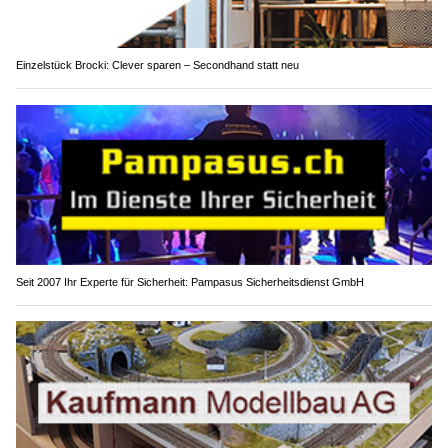
Einzelstück Brocki: Clever sparen – Secondhand statt neu
Seit 2007 Ihr Experte für Sicherheit: Pampasus Sicherheitsdienst GmbH