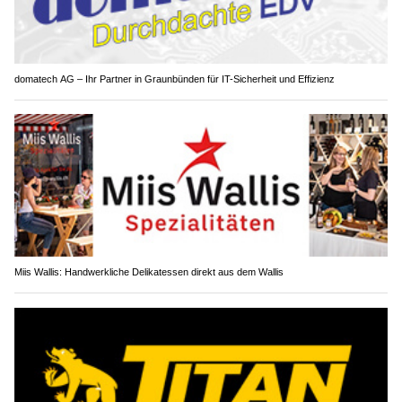
domatech AG – Ihr Partner in Graunbünden für IT-Sicherheit und Effizienz
Miis Wallis: Handwerkliche Delikatessen direkt aus dem Wallis