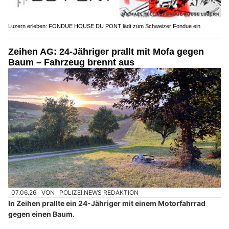
Luzern erleben: FONDUE HOUSE DU PONT lädt zum Schweizer Fondue ein
Zeihen AG: 24-Jähriger prallt mit Mofa gegen
Baum – Fahrzeug brennt aus
07.06.26
VON
POLIZEI.NEWS REDAKTION
In Zeihen prallte ein 24-Jähriger mit einem Motorfahrrad
gegen einen Baum.