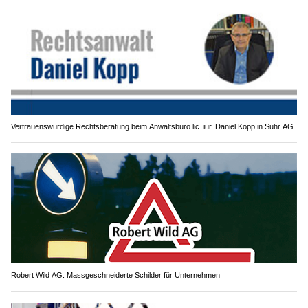
Vertrauenswürdige Rechtsberatung beim Anwaltsbüro lic. iur. Daniel Kopp in Suhr AG
Robert Wild AG: Massgeschneiderte Schilder für Unternehmen