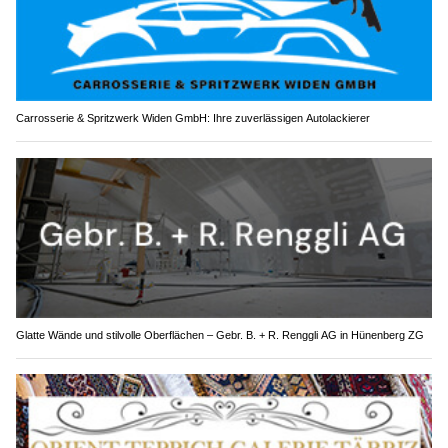
Carrosserie & Spritzwerk Widen GmbH: Ihre zuverlässigen Autolackierer
Glatte Wände und stilvolle Oberflächen – Gebr. B. + R. Renggli AG in Hünenberg ZG