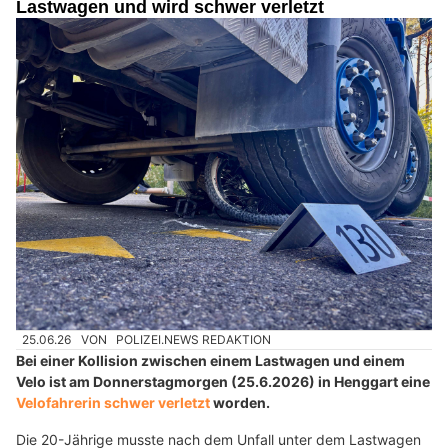
Lastwagen und wird schwer verletzt
25.06.26
VON
POLIZEI.NEWS REDAKTION
Bei einer Kollision zwischen einem Lastwagen und einem
Velo ist am Donnerstagmorgen (25.6.2026) in Henggart eine
Velofahrerin schwer verletzt
worden.
Die 20-Jährige musste nach dem Unfall unter dem Lastwagen