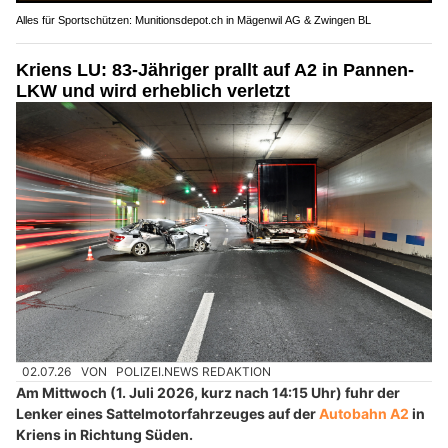
Alles für Sportschützen: Munitionsdepot.ch in Mägenwil AG & Zwingen BL
Kriens LU: 83-Jähriger prallt auf A2 in Pannen-
LKW und wird erheblich verletzt
02.07.26
VON
POLIZEI.NEWS REDAKTION
Am Mittwoch (1. Juli 2026, kurz nach 14:15 Uhr) fuhr der
Lenker eines Sattelmotorfahrzeuges auf der
Autobahn A2
in
Kriens in Richtung Süden.