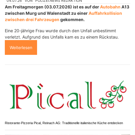
04.07.26
VON
POLIZEI.NEWS REDAKTION
Am Freitagmorgen (03.07.2026) ist es auf der
Autobahn
A13
zwischen Murg und Walenstadt zu einer
Auffahrkollision
zwischen drei Fahrzeugen
gekommen.
Eine 20-jährige Frau wurde durch den Unfall unbestimmt
verletzt. Aufgrund des Unfalls kam es zu einem Rückstau.
Weiterlesen
Ristorante-Pizzeria Pical, Reinach AG: Traditionelle italienische Küche entdecken