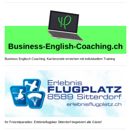
Business Englisch Coaching: Karriereziele erreichen mit individuellem Training
Ihr Freizeitparadies: Erlebnisflugplatz Sitterdorf begeistert alle Gäste!