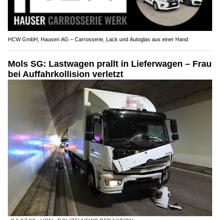
HCW GmbH, Hausen AG – Carrosserie, Lack und Autoglas aus einer Hand
Mols SG: Lastwagen prallt in Lieferwagen – Frau
bei Auffahrkollision verletzt