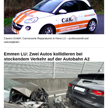
Cavero GmbH: Carrosserie-Reparaturen in Horw LU – professionell und
unkompliziert
Emmen LU: Zwei Autos kollidieren bei
stockendem Verkehr auf der Autobahn A2