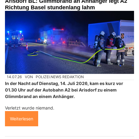
Arisdorf BL: Glimmbrand an Anhänger legt A2
Richtung Basel stundenlang lahm
14.07.26
VON
POLIZEI.NEWS REDAKTION
In der Nacht auf Dienstag, 14. Juli 2026, kam es kurz vor
01.30 Uhr auf der Autobahn A2 bei Arisdorf zu einem
Glimmbrand an einem Anhänger.
Verletzt wurde niemand.
Weiterlesen