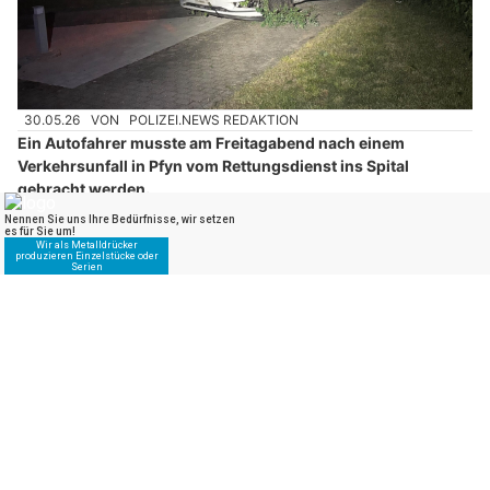
30.05.26
VON
POLIZEI.NEWS REDAKTION
Ein Autofahrer musste am Freitagabend nach einem
Verkehrsunfall in Pfyn vom Rettungsdienst ins Spital
gebracht werden.
Sein Führerausweis wurde eingezogen.
Weiterlesen