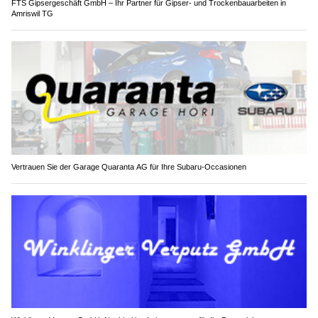
FTS Gipsergeschäft GmbH – Ihr Partner für Gipser- und Trockenbauarbeiten in
Amriswil TG
Vertrauen Sie der Garage Quaranta AG für Ihre Subaru-Occasionen