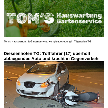
Ihre Sicherheit ist unsere Mission – Titan Spezialbewachungen GmbH
Tom's Hauswartung & Gartenservice: Komplettbetreuung in Tägerwilen TG
Diessenhofen TG: Töfffahrer (17) überholt
abbiegendes Auto und kracht in Gegenverkehr