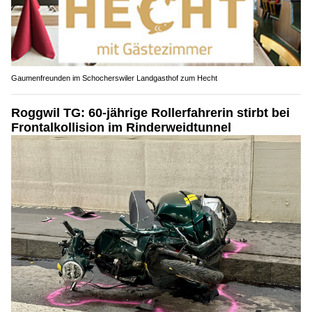
Gaumenfreunden im Schocherswiler Landgasthof zum Hecht
Roggwil TG: 60-jährige Rollerfahrerin stirbt bei
Frontalkollision im Rinderweidtunnel