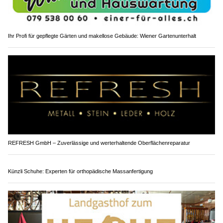
Ihr Profi für gepflegte Gärten und makellose Gebäude: Wiener Gartenunterhalt
REFRESH GmbH – Zuverlässige und werterhaltende Oberflächenreparatur
Künzli Schuhe: Experten für orthopädische Massanfertigung