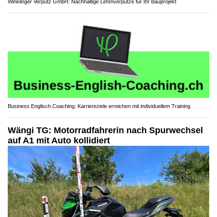
Winklinger Verputz GmbH: Nachhaltige Lehmverputze für Ihr Bauprojekt
Business Englisch Coaching: Karriereziele erreichen mit individuellem Training
Wängi TG: Motorradfahrerin nach Spurwechsel
auf A1 mit Auto kollidiert