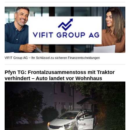
Innovative Elektroinstallationen mit Elektro23 GmbH
VIFIT Group AG – Ihr Schlüssel zu sicheren Finanzentscheidungen
Pfyn TG: Frontalzusammenstoss mit Traktor
verhindert – Auto landet vor Wohnhaus