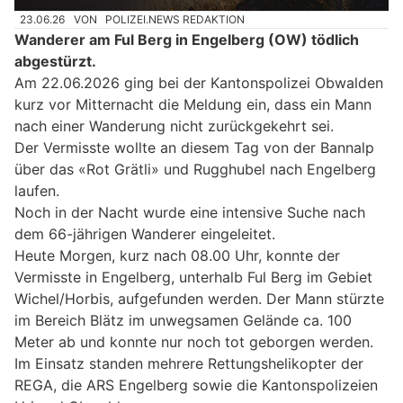
23.06.26
VON
POLIZEI.NEWS REDAKTION
Wanderer am Ful Berg in Engelberg (OW) tödlich
abgestürzt.
Am 22.06.2026 ging bei der Kantonspolizei Obwalden
kurz vor Mitternacht die Meldung ein, dass ein Mann
nach einer Wanderung nicht zurückgekehrt sei.
Der Vermisste wollte an diesem Tag von der Bannalp
über das «Rot Grätli» und Rugghubel nach Engelberg
laufen.
Noch in der Nacht wurde eine intensive Suche nach
dem 66-jährigen Wanderer eingeleitet.
Heute Morgen, kurz nach 08.00 Uhr, konnte der
Vermisste in Engelberg, unterhalb Ful Berg im Gebiet
Wichel/Horbis, aufgefunden werden. Der Mann stürzte
im Bereich Blätz im unwegsamen Gelände ca. 100
Meter ab und konnte nur noch tot geborgen werden.
Im Einsatz standen mehrere Rettungshelikopter der
REGA, die ARS Engelberg sowie die Kantonspolizeien