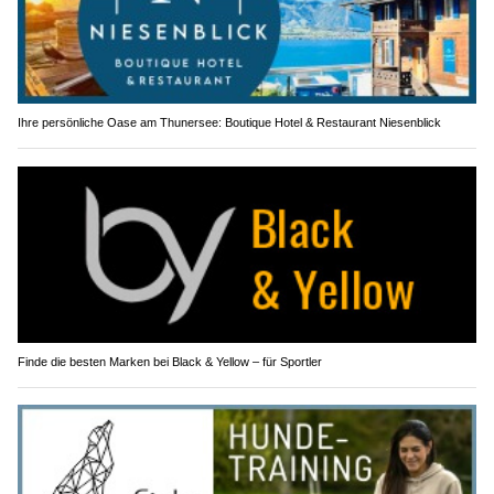
Ihre persönliche Oase am Thunersee: Boutique Hotel & Restaurant Niesenblick
Finde die besten Marken bei Black & Yellow – für Sportler