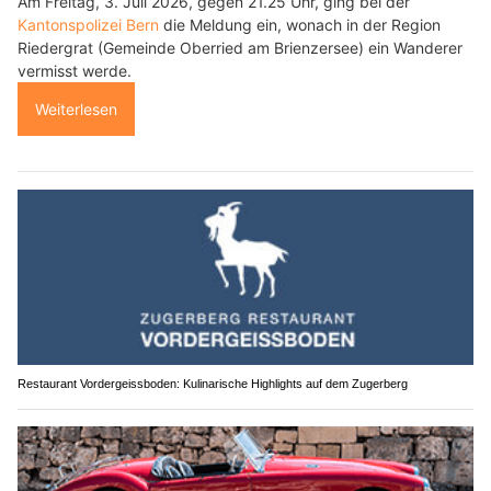
Am Freitag, 3. Juli 2026, gegen 21.25 Uhr, ging bei der
Kantonspolizei Bern
die Meldung ein, wonach in der Region
Riedergrat (Gemeinde Oberried am Brienzersee) ein Wanderer
vermisst werde.
Weiterlesen
Restaurant Vordergeissboden: Kulinarische Highlights auf dem Zugerberg