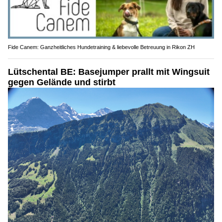
Fide Canem: Ganzheitliches Hundetraining & liebevolle Betreuung in Rikon ZH
Lütschental BE: Basejumper prallt mit Wingsuit
gegen Gelände und stirbt