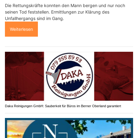
Die Rettungskräfte konnten den Mann bergen und nur noch
seinen Tod feststellen. Ermittlungen zur Klärung des
Unfallhergangs sind im Gang.
Weiterlesen
Daka Reinigungen GmbH: Sauberkeit für Büros im Berner Oberland garantiert