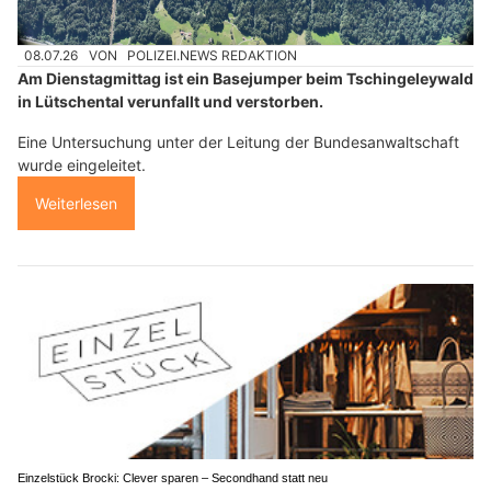
08.07.26
VON
POLIZEI.NEWS REDAKTION
Am Dienstagmittag ist ein Basejumper beim Tschingeleywald
in Lütschental verunfallt und verstorben.
Eine Untersuchung unter der Leitung der Bundesanwaltschaft
wurde eingeleitet.
Weiterlesen
Einzelstück Brocki: Clever sparen – Secondhand statt neu