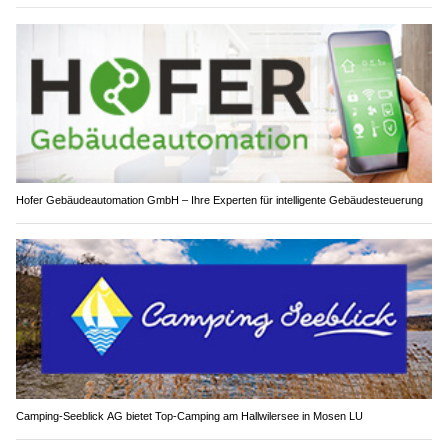
Hofer Gebäudeautomation GmbH – Ihre Experten für intelligente Gebäudesteuerung
Camping-Seeblick AG bietet Top-Camping am Hallwilersee in Mosen LU