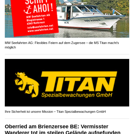
MW Seefahrten AG: Flexibles Feiern auf dem Zugersee – die MS Titan macht’s
möglich
Ihre Sicherheit ist unsere Mission – Titan Spezialbewachungen GmbH
Oberried am Brienzersee BE: Vermisster
Wanderer tot im steilen Gelände aufgefunden