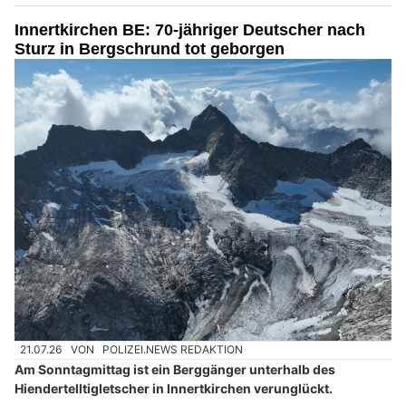
Innertkirchen BE: 70-jähriger Deutscher nach
Sturz in Bergschrund tot geborgen
21.07.26
VON
POLIZEI.NEWS REDAKTION
Am Sonntagmittag ist ein Berggänger unterhalb des
Hiendertelltigletscher in Innertkirchen verunglückt.