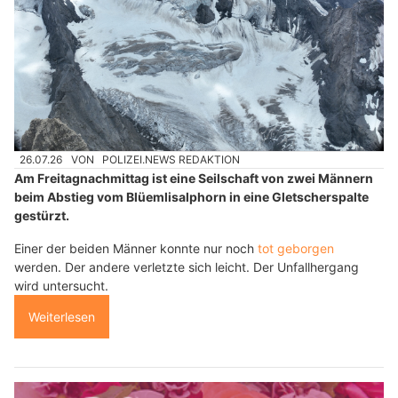
26.07.26
VON
POLIZEI.NEWS REDAKTION
Am Freitagnachmittag ist eine Seilschaft von zwei Männern
beim Abstieg vom Blüemlisalphorn in eine Gletscherspalte
gestürzt.
Einer der beiden Männer konnte nur noch
tot geborgen
werden. Der andere verletzte sich leicht. Der Unfallhergang
wird untersucht.
Weiterlesen