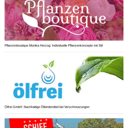
Pflanzenboutique Monika Herzog: Individuelle Pflanzenkonzepte mit Stil
Ölfrei GmbH: Nachhaltige Ölbindemittel bei Verschmutzungen