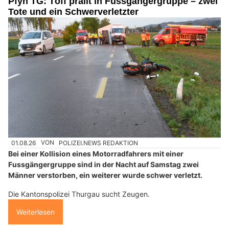
Pfyn TG: Töff prallt in Fussgängergruppe – zwei
Tote und ein Schwerverletzter
01.08.26
VON
POLIZEI.NEWS REDAKTION
Bei einer Kollision eines Motorradfahrers mit einer
Fussgängergruppe sind in der Nacht auf Samstag zwei
Männer verstorben, ein weiterer wurde schwer verletzt.
Die Kantonspolizei Thurgau sucht Zeugen.
Weiterlesen