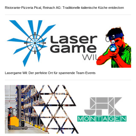
Ristorante-Pizzeria Pical, Reinach AG: Traditionelle italienische Küche entdecken
Lasergame Wil: Der perfekte Ort für spannende Team-Events