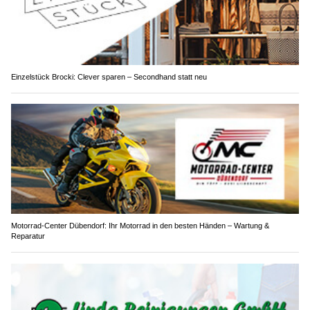
Einzelstück Brocki: Clever sparen – Secondhand statt neu
Motorrad-Center Dübendorf: Ihr Motorrad in den besten Händen – Wartung &
Reparatur