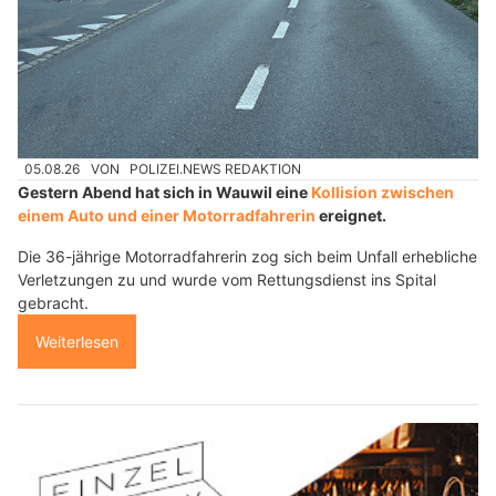
05.08.26
VON
POLIZEI.NEWS REDAKTION
Gestern Abend hat sich in Wauwil eine
Kollision zwischen
einem Auto und einer Motorradfahrerin
ereignet.
Die 36-jährige Motorradfahrerin zog sich beim Unfall erhebliche
Verletzungen zu und wurde vom Rettungsdienst ins Spital
gebracht.
Weiterlesen