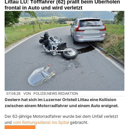
Littau LU: Töfffahrer (62) prallt beim Überholen
frontal in Auto und wird verletzt
07.08.26
VON
POLIZEI.NEWS REDAKTION
Gestern hat sich im Luzerner Ortsteil Littau eine Kollision
zwischen einem Motorradfahrer und einem Auto ereignet.
Der 62-jährige Motorradfahrer wurde bei dem Unfall verletzt
und
vom Rettungsdienst ins Spital
gebracht.