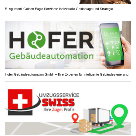
E. Agustoni, Golden Eagle Services: Individuelle Geldanlage und Strategie
Hofer Gebäudeautomation GmbH – Ihre Experten für intelligente Gebäudesteuerung