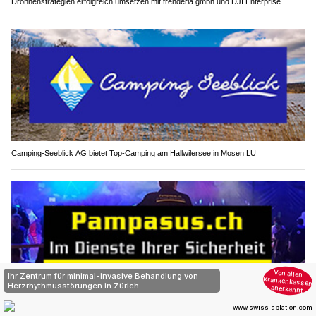
Drohnenstrategien erfolgreich umsetzen mit trenderia gmbh und DJI Enterprise
Camping-Seeblick AG bietet Top-Camping am Hallwilersee in Mosen LU
Seit 2007 Ihr Experte für Sicherheit: Pampasus Sicherheitsdienst GmbH