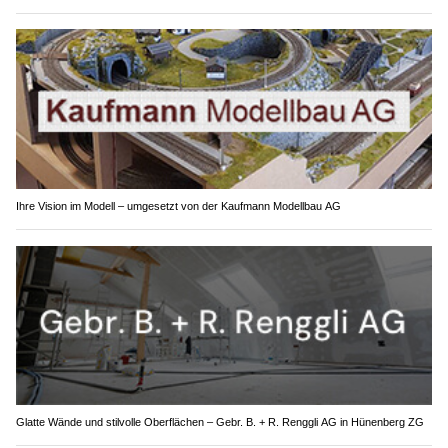
Ihre Vision im Modell – umgesetzt von der Kaufmann Modellbau AG
Glatte Wände und stilvolle Oberflächen – Gebr. B. + R. Renggli AG in Hünenberg ZG