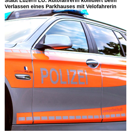
Stadt Luzern LU: Autofahrerin kollidiert beim
Verlassen eines Parkhauses mit Velofahrerin