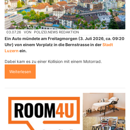
03.07.26
VON
POLIZEI.NEWS REDAKTION
Ein Auto mündete am Freitagmorgen (3. Juli 2026, ca. 09:20
Uhr) von einem Vorplatz in die Bernstrasse in der
Stadt
Luzern
ein.
Dabei kam es zu einer Kollision mit einem Motorrad.
Weiterlesen