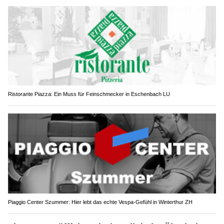
Ristorante Piazza: Ein Muss für Feinschmecker in Eschenbach LU
Piaggio Center Szummer: Hier lebt das echte Vespa-Gefühl in Winterthur ZH