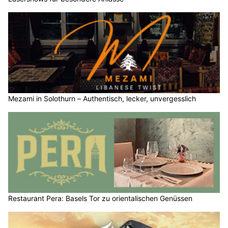
Mezami in Solothurn – Authentisch, lecker, unvergesslich
Restaurant Pera: Basels Tor zu orientalischen Genüssen