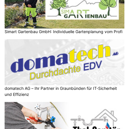
Simart Gartenbau GmbH: Individuelle Gartenplanung vom Profi
domatech AG – Ihr Partner in Graunbünden für IT-Sicherheit
und Effizienz