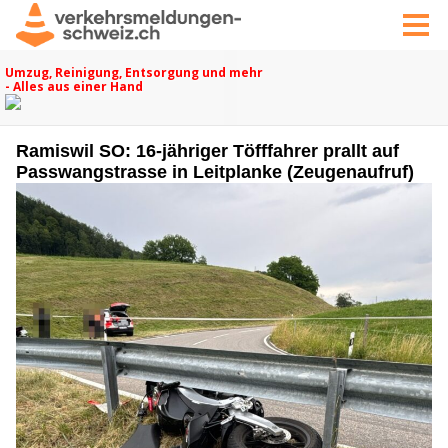
Ramiswil SO: 16-jähriger Töfffahrer prallt auf
Passwangstrasse in Leitplanke (Zeugenaufruf)