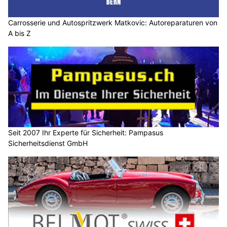
A bis Z
Seit 2007 Ihr Experte für Sicherheit: Pampasus
Sicherheitsdienst GmbH
BELMOT Swiss schützt Oldtimer, Youngtimer und Klassiker