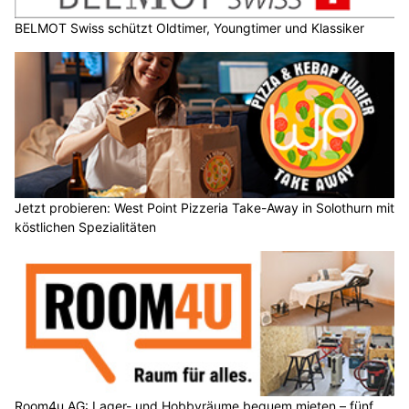
Jetzt probieren: West Point Pizzeria Take-Away in Solothurn mit
köstlichen Spezialitäten
Room4u AG: Lager- und Hobbyräume bequem mieten – fünf
Standorte