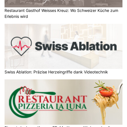
Erlebnis wird
Swiss Ablation: Präzise Herzeingriffe dank Videotechnik
Pizzeria La Luna, Kerzers FR: Mediterrane Küche, schneller
Service